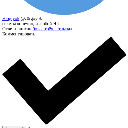
z0rgoyok
@z0rgoyok
сокеты конечно, и любой ЯП
Ответ написан
более трёх лет назад
Комментировать