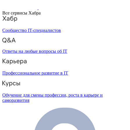
Все сервисы Хабра
Сообщество IT-специалистов
Ответы на любые вопросы об IT
Профессиональное развитие в IT
Обучение для смены профессии, роста в карьере и
саморазвития