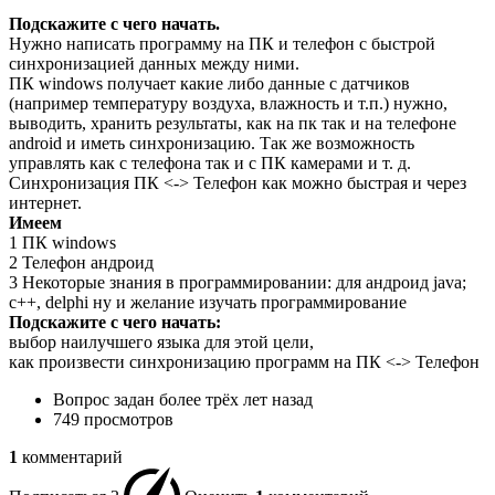
Подскажите с чего начать.
Нужно написать программу на ПК и телефон с быстрой
синхронизацией данных между ними.
ПК windows получает какие либо данные с датчиков
(например температуру воздуха, влажность и т.п.) нужно,
выводить, хранить результаты, как на пк так и на телефоне
android и иметь синхронизацию. Так же возможность
управлять как с телефона так и с ПК камерами и т. д.
Синхронизация ПК <-> Телефон как можно быстрая и через
интернет.
Имеем
1 ПК windows
2 Телефон андроид
3 Некоторые знания в программировании: для андроид java;
с++, delphi ну и желание изучать программирование
Подскажите с чего начать:
выбор наилучшего языка для этой цели,
как произвести синхронизацию программ на ПК <-> Телефон
Вопрос задан
более трёх лет назад
749 просмотров
1
комментарий