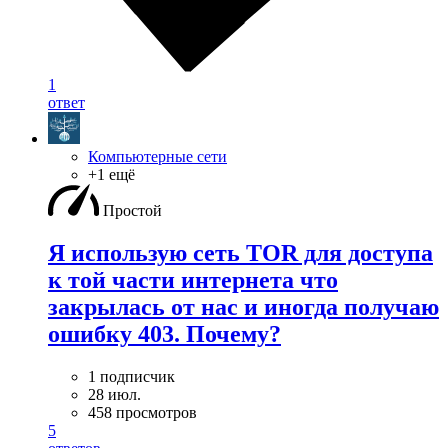
1
ответ
Компьютерные сети
+1 ещё
Простой
Я использую сеть TOR для доступа
к той части интернета что
закрылась от нас и иногда получаю
ошибку 403. Почему?
1 подписчик
28 июл.
458 просмотров
5