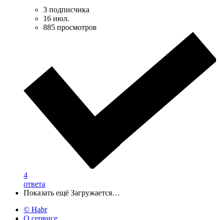
3 подписчика
16 июл.
885 просмотров
4
ответа
Показать ещё
Загружается…
© Habr
О сервисе