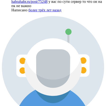
habrahabr.ru/post/75248
у вас по сути сервер то что он на
пк не важно
Написано
более трёх лет назад