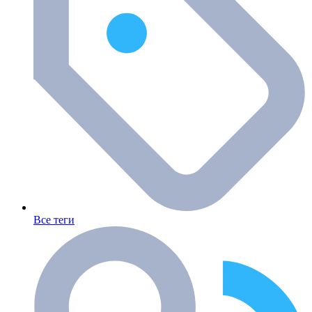
Все теги