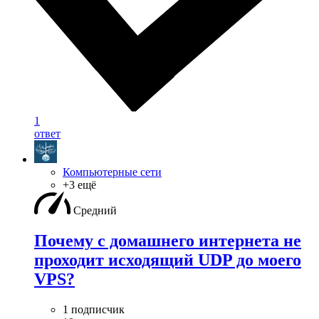
1
ответ
Компьютерные сети
+3 ещё
Средний
Почему с домашнего интернета не
проходит исходящий UDP до моего
VPS?
1 подписчик