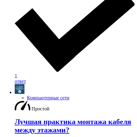
1
ответ
Компьютерные сети
Простой
Лучшая практика монтажа кабеля
между этажами?