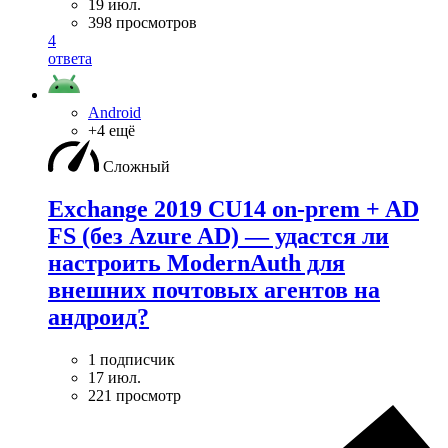
19 июл.
398 просмотров
4
ответа
Android
+4 ещё
Сложный
Exchange 2019 CU14 on-prem + AD
FS (без Azure AD) — удаcтся ли
настроить ModernAuth для
внешних почтовых агентов на
андроид?
1 подписчик
17 июл.
221 просмотр