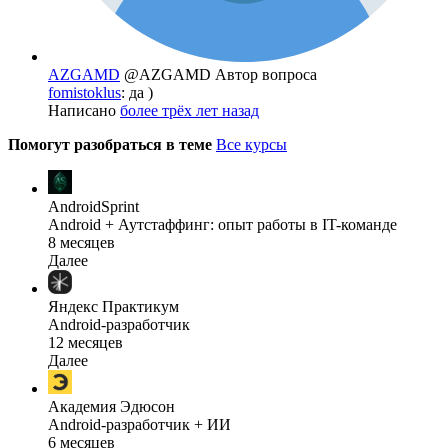
AZGAMD
@AZGAMD
Автор вопроса
fomistoklus
: да )
Написано
более трёх лет назад
Помогут разобраться в теме
Все курсы
AndroidSprint
Android + Аутстаффинг: опыт работы в IT-команде
8 месяцев
Далее
Яндекс Практикум
Android-разработчик
12 месяцев
Далее
Академия Эдюсон
Android-разработчик + ИИ
6 месяцев