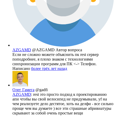
AZGAMD
@AZGAMD
Автор вопроса
Если не сложно можете объяснить пк rest сервер
поподробнее, я плохо знаком с технологиями
синхронизации программ для ПК <-> Телефон.
Написано
более трёх лет назад
Олег Гамега
@gadfi
AZGAMD
: rest это просто подход к проектированию
апи чтобы вы свой велосипед не придумывали, yf на
чем реализуете дело дестятое, хоть на делфи - все сильно
проще чем вы думаете ) все эти страшные абривиатуры
скрывают за собой очень простые вещи