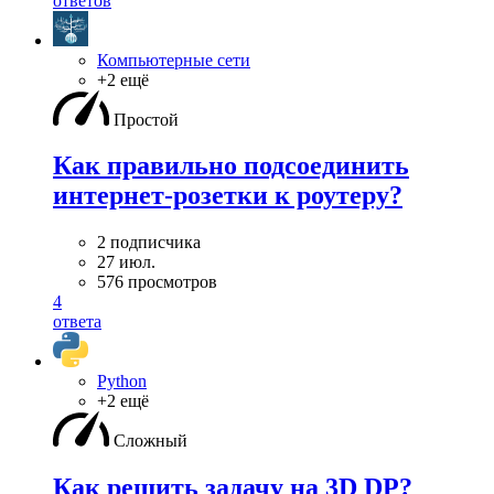
ответов
Компьютерные сети
+2 ещё
Простой
Как правильно подсоединить
интернет-розетки к роутеру?
2 подписчика
27 июл.
576 просмотров
4
ответа
Python
+2 ещё
Сложный
Как решить задачу на 3D DP?