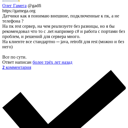
Олег Гамега
@gadfi
https://gamega.org
Датчики как я понимаю внешние, подключенные к пк, а не
телефона ?
На пк rest сервер, на чем реализуете без разницы, но я бы
рекомендовал что то с .net например с# и работа с портами без
проблем, и решений для сервера много.
На клиенте все стандартно ─ java, retrofit для rest (можно и без
него)
Все по сути.
Ответ написан
более трёх лет назад
2
комментария