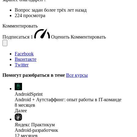
Вопрос задан
более трёх лет назад
224 просмотра
Комментировать
Подписаться
1
Оценить
Комментировать
Facebook
Вконтакте
Twitter
Помогут разобраться в теме
Все курсы
AndroidSprint
Android + Аутстаффинг: опыт работы в IT-команде
8 месяцев
Далее
Яндекс Практикум
Android-разработчик
12 месяцев