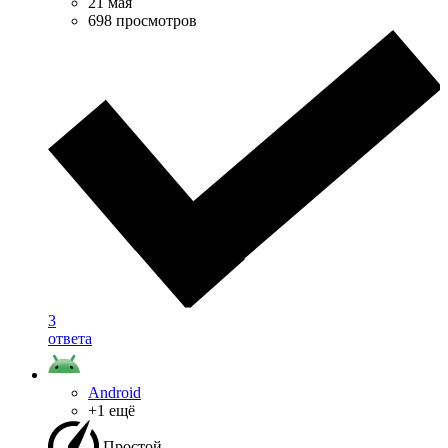
21 мая
698 просмотров
3
ответа
Android
+1 ещё
Простой