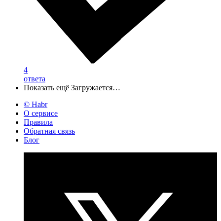
4
ответа
Показать ещё
Загружается…
© Habr
О сервисе
Правила
Обратная связь
Блог