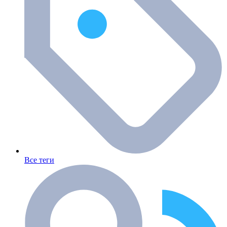
Все теги