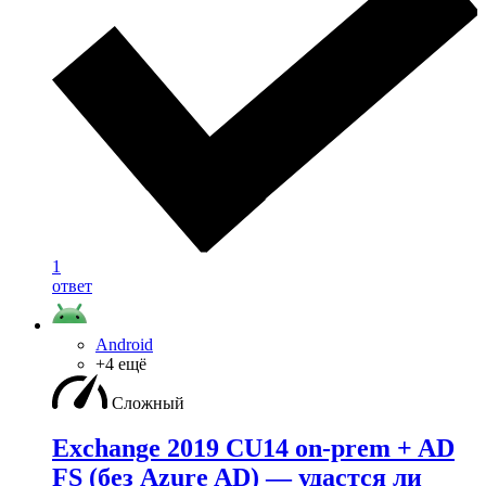
1
ответ
Android
+4 ещё
Сложный
Exchange 2019 CU14 on-prem + AD
FS (без Azure AD) — удаcтся ли