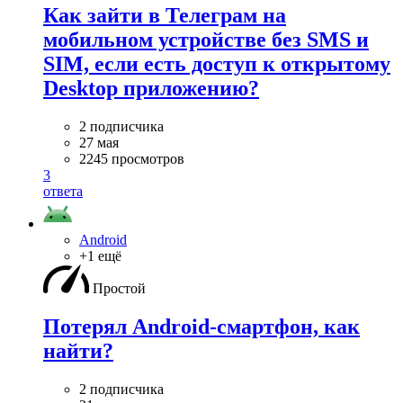
Как зайти в Телеграм на
мобильном устройстве без SMS и
SIM, если есть доступ к открытому
Desktop приложению?
2 подписчика
27 мая
2245 просмотров
3
ответа
Android
+1 ещё
Простой
Потерял Android-смартфон, как
найти?
2 подписчика