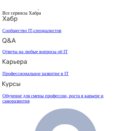
Все сервисы Хабра
Сообщество IT-специалистов
Ответы на любые вопросы об IT
Профессиональное развитие в IT
Обучение для смены профессии, роста в карьере и
саморазвития