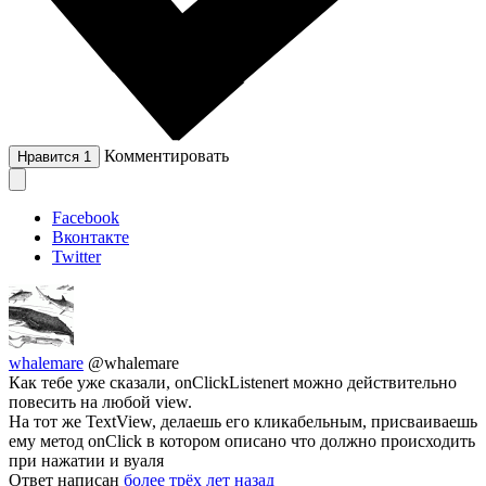
Комментировать
Нравится
1
Facebook
Вконтакте
Twitter
whalemare
@whalemare
Как тебе уже сказали, onClickListenert можно действительно
повесить на любой view.
На тот же TextView, делаешь его кликабельным, присваиваешь
ему метод onClick в котором описано что должно происходить
при нажатии и вуаля
Ответ написан
более трёх лет назад