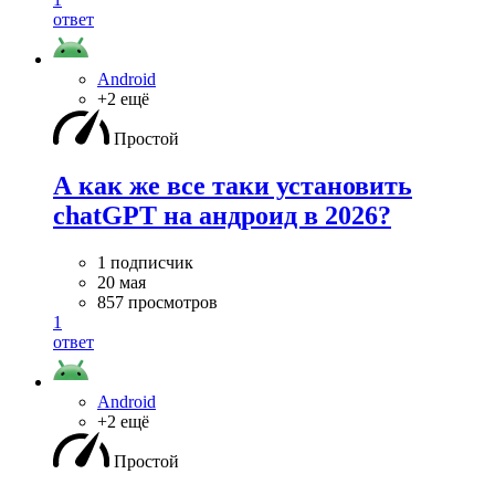
ответ
Android
+2 ещё
Простой
А как же все таки установить
chatGPT на андроид в 2026?
1 подписчик
20 мая
857 просмотров
1
ответ
Android
+2 ещё
Простой