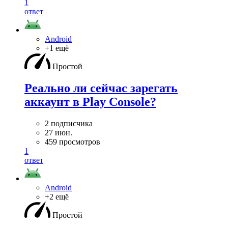
1
ответ
Android
+1 ещё
Простой
Реально ли сейчас зарегать
аккаунт в Play Console?
2 подписчика
27 июн.
459 просмотров
1
ответ
Android
+2 ещё
Простой