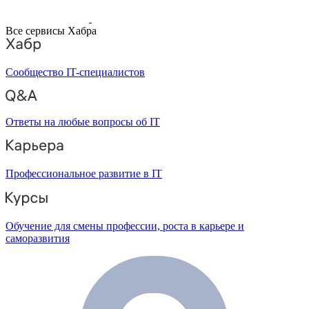
Все сервисы Хабра
Сообщество IT-специалистов
Ответы на любые вопросы об IT
Профессиональное развитие в IT
Обучение для смены профессии, роста в карьере и
саморазвития