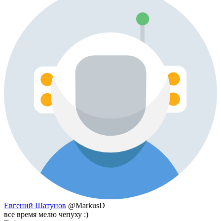
Евгений Шатунов
@MarkusD
все время мелю чепуху :)