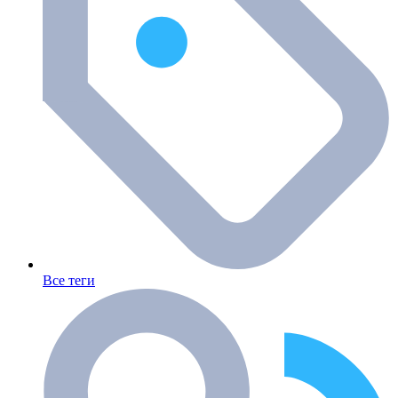
Все теги