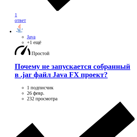
1
ответ
Java
+1 ещё
Простой
Почему не запускается собранный
в .jar файл Java FX проект?
1 подписчик
26 февр.
232 просмотра