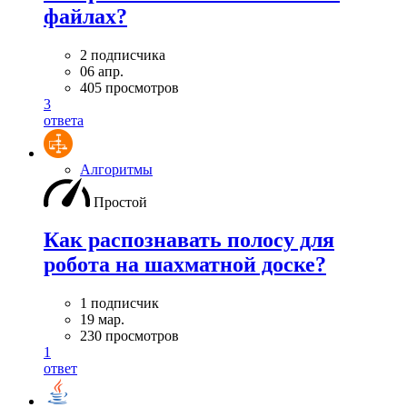
файлах?
2 подписчика
06 апр.
405 просмотров
3
ответа
Алгоритмы
Простой
Как распознавать полосу для
робота на шахматной доске?
1 подписчик
19 мар.
230 просмотров
1
ответ