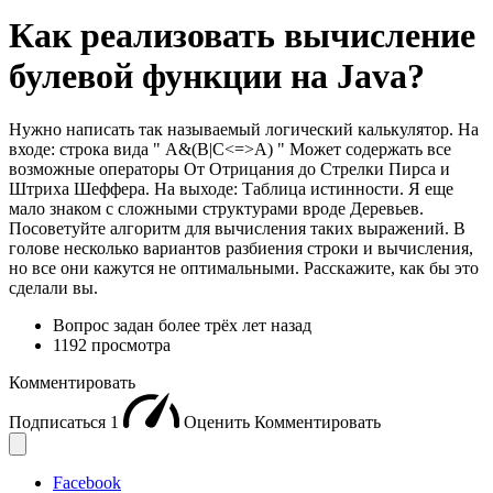
Как реализовать вычисление
булевой функции на Java?
Нужно написать так называемый логический калькулятор. На
входе: строка вида " A&(B|C<=>A) " Может содержать все
возможные операторы От Отрицания до Стрелки Пирса и
Штриха Шеффера. На выходе: Таблица истинности. Я еще
мало знаком с сложными структурами вроде Деревьев.
Посоветуйте алгоритм для вычисления таких выражений. В
голове несколько вариантов разбиения строки и вычисления,
но все они кажутся не оптимальными. Расскажите, как бы это
сделали вы.
Вопрос задан
более трёх лет назад
1192 просмотра
Комментировать
Подписаться
1
Оценить
Комментировать
Facebook