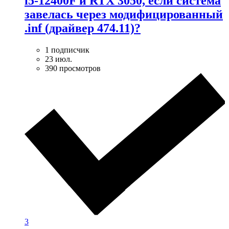
i5-12400F и RTX 3050, если система
завелась через модифицированный
.inf (драйвер 474.11)?
1 подписчик
23 июл.
390 просмотров
3