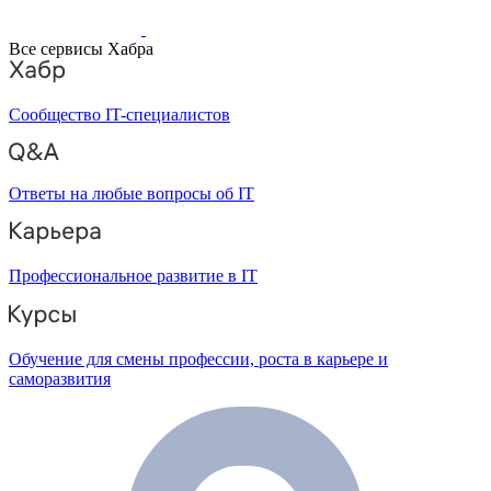
Все сервисы Хабра
Сообщество IT-специалистов
Ответы на любые вопросы об IT
Профессиональное развитие в IT
Обучение для смены профессии, роста в карьере и
саморазвития