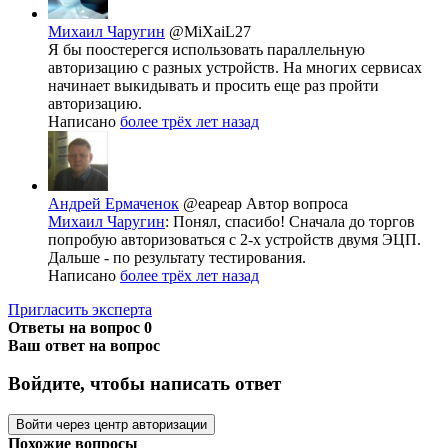
Михаил Чаругин
@MiXaiL27
Я бы поостерегся использовать параллельную
авторизацию с разных устройств. На многих сервисах
начинает выкидывать и просить еще раз пройти
авторизацию.
Написано
более трёх лет назад
Андрей Ермаченок
@eapeap
Автор вопроса
Михаил Чаругин
: Понял, спасибо! Сначала до торгов
попробую авторизоваться с 2-х устройств двумя ЭЦП.
Дальше - по результату тестирования.
Написано
более трёх лет назад
Пригласить эксперта
Ответы на вопрос
0
Ваш ответ на вопрос
Войдите, чтобы написать ответ
Войти через центр авторизации
Похожие вопросы