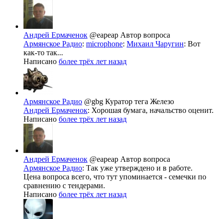
Андрей Ермаченок
@eapeap
Автор вопроса
Армянское Радио
:
microphone
:
Михаил Чаругин
: Вот
как-то так...
Написано
более трёх лет назад
Армянское Радио
@gbg
Куратор тега Железо
Андрей Ермаченок
: Хорошая бумага, начальство оценит.
Написано
более трёх лет назад
Андрей Ермаченок
@eapeap
Автор вопроса
Армянское Радио
: Так уже утверждено и в работе.
Цена вопроса всего, что тут упоминается - семечки по
сравнению с тендерами.
Написано
более трёх лет назад