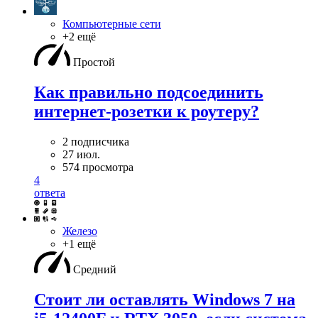
Компьютерные сети
+2 ещё
Простой
Как правильно подсоединить
интернет-розетки к роутеру?
2 подписчика
27 июл.
574 просмотра
4
ответа
Железо
+1 ещё
Средний
Стоит ли оставлять Windows 7 на