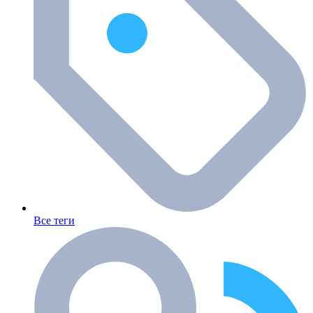
Все теги