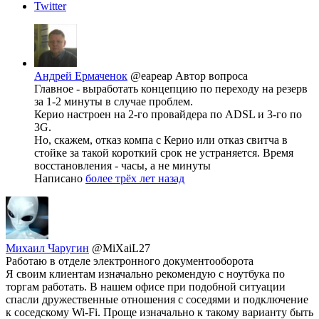
Twitter
Андрей Ермаченок
@eapeap
Автор вопроса
Главное - выработать концепцию по переходу на резерв
за 1-2 минуты в случае проблем.
Керио настроен на 2-го провайдера по ADSL и 3-го по
3G.
Но, скажем, отказ компа с Керио или отказ свитча в
стойке за такой короткий срок не устраняется. Время
восстановления - часы, а не минуты
Написано
более трёх лет назад
Михаил Чаругин
@MiXaiL27
Работаю в отделе электронного документооборота
Я своим клиентам изначально рекомендую с ноутбука по
торгам работать. В нашем офисе при подобной ситуации
спасли дружественные отношения с соседями и подключение
к соседскому Wi-Fi. Проще изначально к такому варианту быть