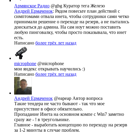
Армянское Радио
@gbg
Куратор тега Железо
Андрей Ермаченок
: Рядом повесьте план действий с
симптомами отвала инета, чтобы сотрудники сами четко
принимали решение о переходе на резерв, а не пытались
доискаться до админа. На сам ноут можно поставить
любую пинговалку, чтобы просто показывала, что инет
есть.
Написано
более трёх лет назад
microphone
@microphone
мои яндекс открывать научились :)
Написано
более трёх лет назад
Андрей Ермаченок
@eapeap
Автор вопроса
Такие тендера не часто бывают - так что мое
присутствие в офисе обязательно.
Пропадание Инета на основном компе с Win7 заметно
сразу же - ! в треугольнике.
Главное - выработать концепцию по переходу на резерв
за 1-2 минуты в случае проблем.