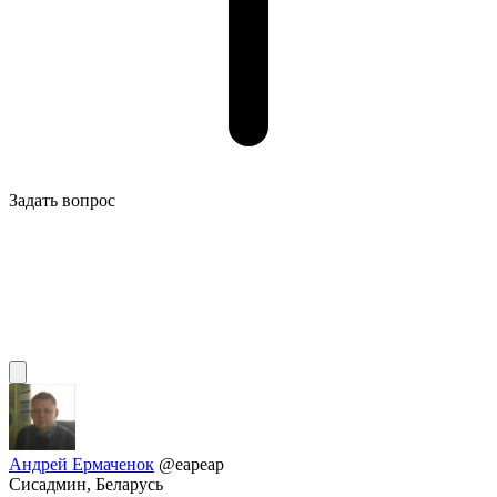
Задать вопрос
Андрей Ермаченок
@eapeap
Сисадмин, Беларусь