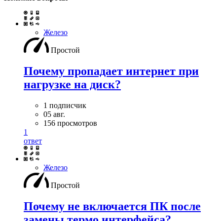
Железо
Простой
Почему пропадает интернет при
нагрузке на диск?
1 подписчик
05 авг.
156 просмотров
1
ответ
Железо
Простой
Почему не включается ПК после
замены термо интерфейса?