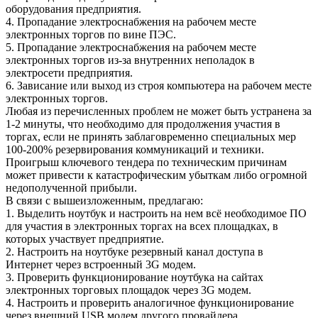
оборудования предприятия.
4. Пропадание электроснабжения на рабочем месте
электронных торгов по вине ПЭС.
5. Пропадание электроснабжения на рабочем месте
электронных торгов из-за внутренних неполадок в
электросети предприятия.
6. Зависание или выход из строя компьютера на рабочем месте
электронных торгов.
Любая из перечисленных проблем не может быть устранена за
1-2 минуты, что необходимо для продолжения участия в
торгах, если не принять заблаговременно специальных мер
100-200% резервирования коммуникаций и техники.
Проигрыш ключевого тендера по техническим причинам
может привести к катастрофическим убыткам либо огромной
недополученной прибыли.
В связи с вышеизложенным, предлагаю:
1. Выделить ноутбук и настроить на нем всё необходимое ПО
для участия в электронных торгах на всех площадках, в
которых участвует предприятие.
2. Настроить на ноутбуке резервный канал доступа в
Интернет через встроенный 3G модем.
3. Проверить функционирование ноутбука на сайтах
электронных торговых площадок через 3G модем.
4. Настроить и проверить аналогичное функционирование
через внешний USB модем другого провайдера.