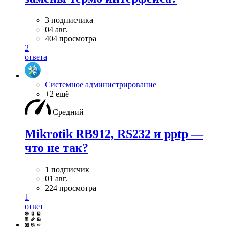
3 подписчика
04 авг.
404 просмотра
2
ответа
Системное администрирование
+2 ещё
Средний
Mikrotik RB912, RS232 и pptp —
что не так?
1 подписчик
01 авг.
224 просмотра
1
ответ