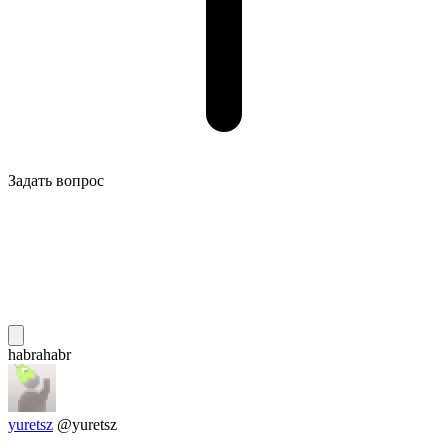
Задать вопрос
habrahabr
yuretsz
@yuretsz