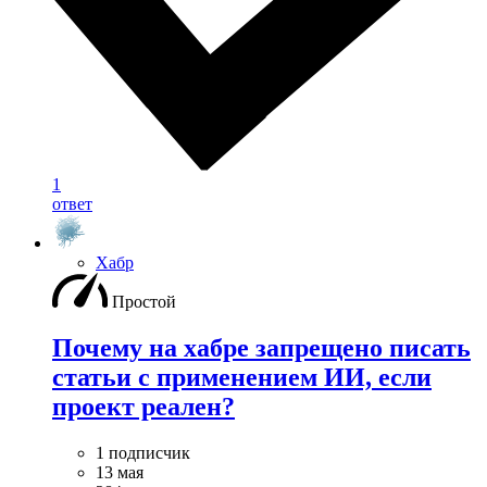
1
ответ
Хабр
Простой
Почему на хабре запрещено писать
статьи с применением ИИ, если
проект реален?
1 подписчик
13 мая