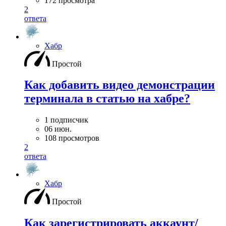
172 просмотра
2
ответа
Хабр
Простой
Как добавить видео демонстрации
терминала в статью на хабре?
1 подписчик
06 июн.
108 просмотров
2
ответа
Хабр
Простой
Как зарегистрировать аккаунт/