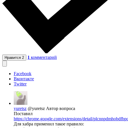
1
комментарий
Нравится
2
Facebook
Вконтакте
Twitter
yuretsz
@yuretsz
Автор вопроса
Поставил
https://chrome.google.com/extensions/detail/plcnnpdmhobdfb
Для хабра применил такое правило: