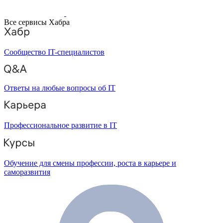
Все сервисы Хабра
Сообщество IT-специалистов
Ответы на любые вопросы об IT
Профессиональное развитие в IT
Обучение для смены профессии, роста в карьере и
саморазвития