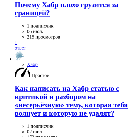
Почему Хабр плохо грузится за
границей?
1 подписчик
06 июл.
215 просмотров
1
ответ
Хабр
Простой
Как написать на Хабр статью с
критикой и разбором на
«несерьёзную» тему, которая тебя
волнует и которую не удалят?
1 подписчик
02 июл.