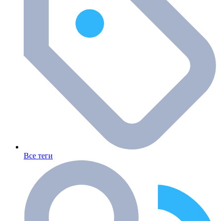
Все теги