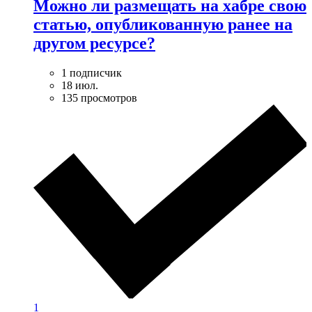
Можно ли размещать на хабре свою
статью, опубликованную ранее на
другом ресурсе?
1 подписчик
18 июл.
135 просмотров
1