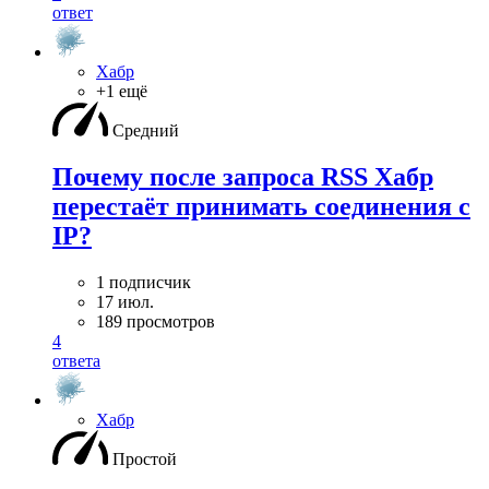
ответ
Хабр
+1 ещё
Средний
Почему после запроса RSS Хабр
перестаёт принимать соединения с
IP?
1 подписчик
17 июл.
189 просмотров
4
ответа
Хабр
Простой