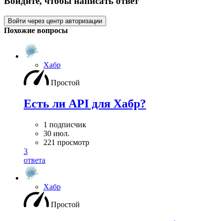
Войдите, чтобы написать ответ
Войти через центр авторизации
Похожие вопросы
Хабр
Простой
Есть ли API для Хабр?
1 подписчик
30 июл.
221 просмотр
3
ответа
Хабр
Простой