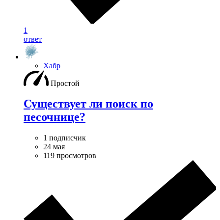
1
ответ
Хабр
Простой
Существует ли поиск по
песочнице?
1 подписчик
24 мая
119 просмотров