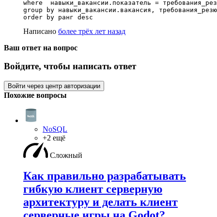
where  навыки_вакансии.показатель = требования_рез
group by навыки_вакансии.вакансия, требования_резю
Написано
более трёх лет назад
Ваш ответ на вопрос
Войдите, чтобы написать ответ
Войти через центр авторизации
Похожие вопросы
NoSQL
+2 ещё
Сложный
Как правильно разрабатывать
гибкую клиент серверную
архитектуру и делать клиент
серверные игры на Godot?