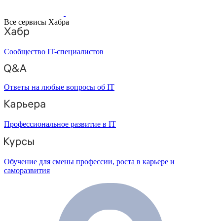
Все сервисы Хабра
Сообщество IT-специалистов
Ответы на любые вопросы об IT
Профессиональное развитие в IT
Обучение для смены профессии, роста в карьере и
саморазвития