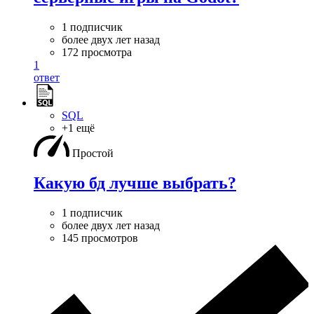
1 подписчик
более двух лет назад
172 просмотра
1
ответ
SQL
+1 ещё
Простой
Какую бд лучше выбрать?
1 подписчик
более двух лет назад
145 просмотров