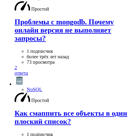
Простой
Проблемы с mongodb. Почему
онлайн версия не выполняет
запросы?
1 подписчик
более трёх лет назад
73 просмотра
2
ответа
NoSQL
Простой
Как смаппить все объекты в один
плоский список?
1 подписчик