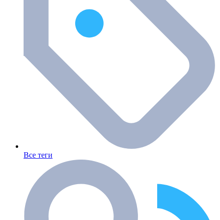
Все теги