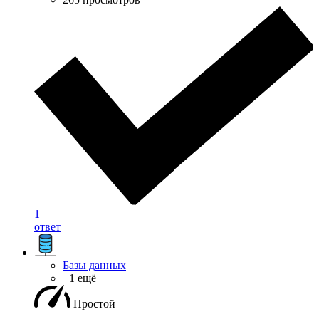
1
ответ
Базы данных
+1 ещё
Простой