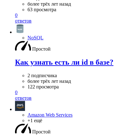
более трёх лет назад
63 просмотра
0
ответов
NoSQL
Простой
Как узнать есть ли id в базе?
2 подписчика
более трёх лет назад
122 просмотра
0
ответов
Amazon Web Services
+1 ещё
Простой