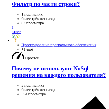
Фильтр по части строки?
1 подписчик
более трёх лет назад
63 просмотра
1
ответ
Проектирование программного обеспечения
+1 ещё
Простой
Почему не используют NoSql
решения на каждого пользователя?
3 подписчика
более трёх лет назад
354 просмотра