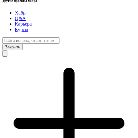
другие проекты хабра
Хабр
Q&A
Карьера
Курсы
Закрыть