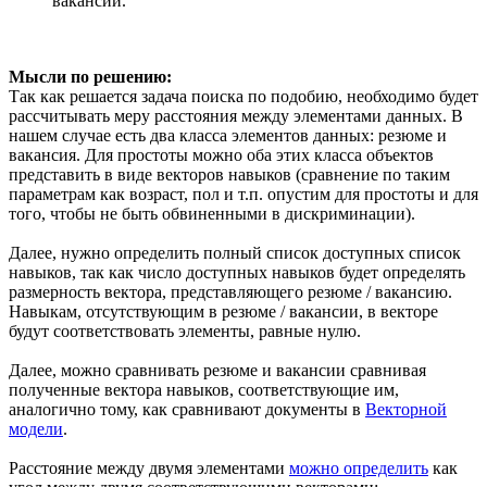
вакансий.
Мысли по решению:
Так как решается задача поиска по подобию, необходимо будет
рассчитывать меру расстояния между элементами данных. В
нашем случае есть два класса элементов данных: резюме и
вакансия. Для простоты можно оба этих класса объектов
представить в виде векторов навыков (сравнение по таким
параметрам как возраст, пол и т.п. опустим для простоты и для
того, чтобы не быть обвиненными в дискриминации).
Далее, нужно определить полный список доступных список
навыков, так как число доступных навыков будет определять
размерность вектора, представляющего резюме / вакансию.
Навыкам, отсутствующим в резюме / вакансии, в векторе
будут соответствовать элементы, равные нулю.
Далее, можно сравнивать резюме и вакансии сравнивая
полученные вектора навыков, соответствующие им,
аналогично тому, как сравнивают документы в
Векторной
модели
.
Расстояние между двумя элементами
можно определить
как