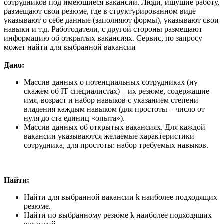
сотрудников под имеющиеся вакансии. Люди, ищущие работу,
размещают свои резюме, где в структурированном виде
указывают о себе данные (заполняют формы), указывают свои
навыки и т.д. Работодатели, с другой стороны размещают
информацию об открытых вакансиях. Сервис, по запросу
может найти для выбранной вакансии
Дано:
Массив данных о потенциальных сотрудниках (ну
скажем об IT специалистах) – их резюме, содержащие
имя, возраст и набор навыков с указанием степени
владения каждым навыком (для простоты – число от
нуля до ста единиц «опыта»).
Массив данных об открытых вакансиях. Для каждой
вакансии указываются желаемые характеристики
сотрудника, для простоты: набор требуемых навыков.
Найти:
Найти для выбранной вакансии k наиболее подходящих
резюме.
Найти по выбранному резюме k наиболее подходящих