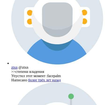
ztxn
@ztxn
>>степени владения
Упустил этот момент :facepalm
Написано
более трёх лет назад