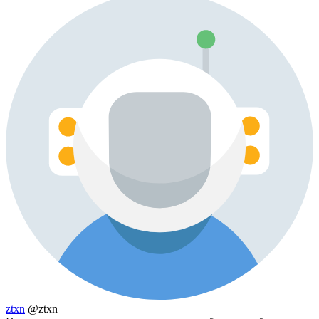
ztxn
@ztxn