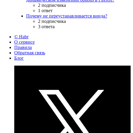
2 подписчика
1 ответ
Почему не переустанавливается винда?
2 подписчика
3 ответа
© Habr
О сервисе
Правила
Обратная связь
Блог