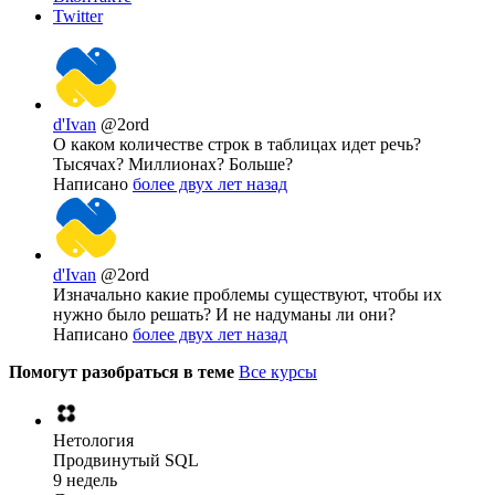
Twitter
d'Ivan
@2ord
О каком количестве строк в таблицах идет речь?
Тысячах? Миллионах? Больше?
Написано
более двух лет назад
d'Ivan
@2ord
Изначально какие проблемы существуют, чтобы их
нужно было решать? И не надуманы ли они?
Написано
более двух лет назад
Помогут разобраться в теме
Все курсы
Нетология
Продвинутый SQL
9 недель