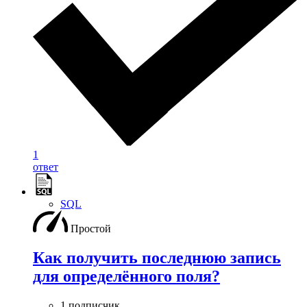
1
ответ
SQL
Простой
Как получить последнюю запись
для определённого поля?
1 подписчик