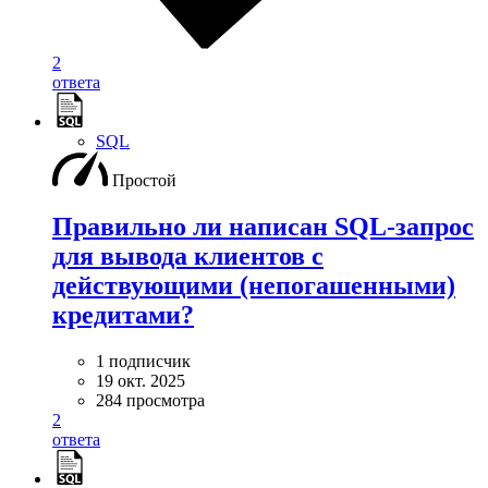
2
ответа
SQL
Простой
Правильно ли написан SQL-запрос
для вывода клиентов с
действующими (непогашенными)
кредитами?
1 подписчик
19 окт. 2025
284 просмотра
2
ответа