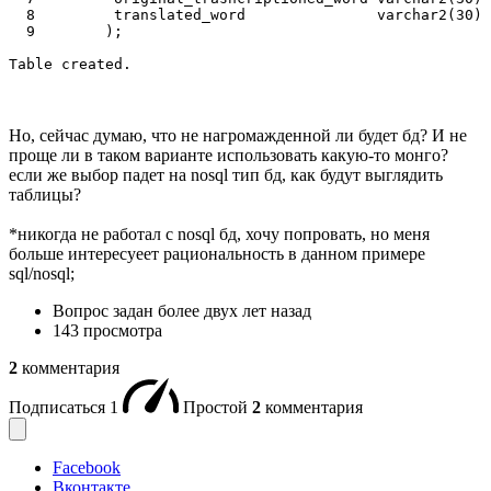
  8         translated_word               varchar2(30) 
  9        );

Table created.
Но, сейчас думаю, что не нагромажденной ли будет бд? И не
проще ли в таком варианте использовать какую-то монго?
если же выбор падет на nosql тип бд, как будут выглядить
таблицы?
*никогда не работал с nosql бд, хочу попровать, но меня
больше интересуеет рациональность в данном примере
sql/nosql;
Вопрос задан
более двух лет назад
143 просмотра
2
комментария
Подписаться
1
Простой
2
комментария
Facebook
Вконтакте