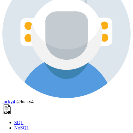
lucky4
@lucky4
SQL
NoSQL