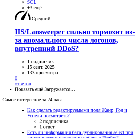
SQL
+3 ещё
Средний
IIS/Lansweeper сильно тормозит из-
за аномального числа логонов,
внутренний DDoS?
1 подписчик
15 сент. 2025
133 просмотра
0
ответов
Показать ещё
Загружается…
Самое интересное за 24 часа
Как сделать редактируемыми поля Жанр, Год и
Успели посмотреть?
2 подписчика
1 ответ
Есть ли информация бага дублирования select при
динамическом изменении options в Firefox?