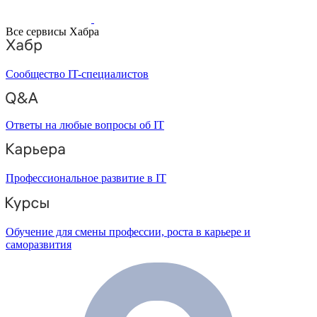
Все сервисы Хабра
Сообщество IT-специалистов
Ответы на любые вопросы об IT
Профессиональное развитие в IT
Обучение для смены профессии, роста в карьере и
саморазвития