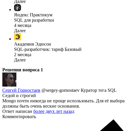
Далее
Яндекс Практикум
SQL для разработки
4 месяца
Далее
Академия Эдюсон
SQL-разработчик: тариф Базовый
2 месяца
Далее
Решения вопроса
1
Сергей Горностаев
@sergey-gornostaev
Куратор тега SQL
Седой и строгий
Mongo почти никогда не проще использовать. Для её выбора
должны быть очень веские основания.
Ответ написан
более двух лет назад
Комментировать