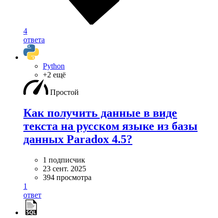
4
ответа
Python
+2 ещё
Простой
Как получить данные в виде
текста на русском языке из базы
данных Paradox 4.5?
1 подписчик
23 сент. 2025
394 просмотра
1
ответ