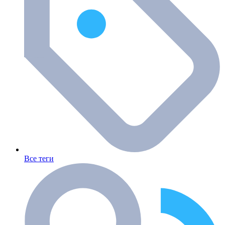
Все теги