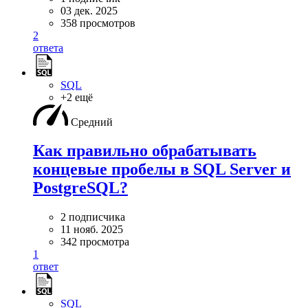
03 дек. 2025
358 просмотров
2
ответа
SQL
+2 ещё
Средний
Как правильно обрабатывать
концевые пробелы в SQL Server и
PostgreSQL?
2 подписчика
11 нояб. 2025
342 просмотра
1
ответ
SQL