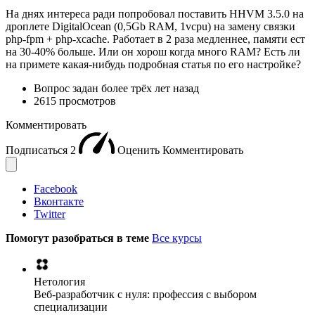
На днях интереса ради попробовал поставить HHVM 3.5.0 на
дроплете DigitalOcean (0,5Gb RAM, 1vcpu) на замену связки
php-fpm + php-xcache. Работает в 2 раза медленнее, памяти ест
на 30-40% больше. Или он хорош когда много RAM? Есть ли
на примете какая-нибудь подробная статья по его настройке?
Вопрос задан
более трёх лет назад
2615 просмотров
Комментировать
Подписаться
2
Оценить
Комментировать
Facebook
Вконтакте
Twitter
Помогут разобраться в теме
Все курсы
Нетология
Веб-разработчик с нуля: профессия с выбором
специализации