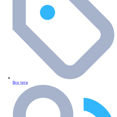
Все теги