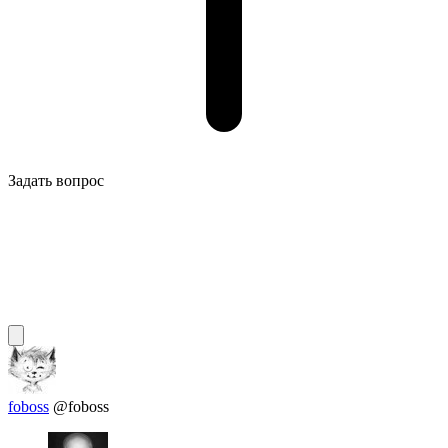
Задать вопрос
foboss
@foboss