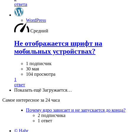
ответа
WordPress
Средний
Не отображается шрифт на
мобильных устройствах?
1 подписчик
30 мая
104 просмотра
1
ответ
Показать ещё
Загружается…
Самое интересное за 24 часа
Почему ядро зависает и не запускается до конца?
2 подписчика
1 ответ
© Habr