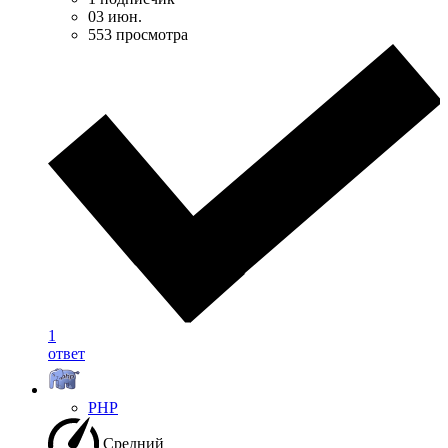
03 июн.
553 просмотра
1
ответ
PHP
Средний