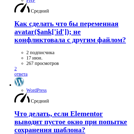
PHP
Средний
Как сделать что бы переменная
avatar($ank['id']); не
конфликтовала с другим файлом?
2 подписчика
17 июн.
267 просмотров
2
ответа
WordPress
Средний
Что делать, если Elementor
выводит пустое окно при попытке
сохранения шаблона?