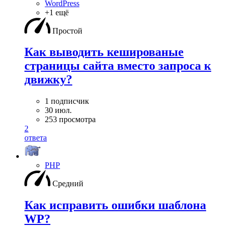
WordPress
+1 ещё
Простой
Как выводить кешированые
страницы сайта вместо запроса к
движку?
1 подписчик
30 июл.
253 просмотра
2
ответа
PHP
Средний
Как исправить ошибки шаблона
WP?