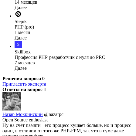
14 месяцев
Далее
Stepik
PHP (pro)
1 месяц
Далее
Skillbox
Профессия PHP-разработчик с нуля до PRO
7 месяцев
Далее
Решения вопроса
0
Пригласить эксперта
Ответы на вопрос
1
Назар Мокринский
@nazarpc
Open Source enthusiast
Ну на счёт памяти - его процесс кушает больше, но и процесс
один, в отличии от того же PHP-FPM, так что в суме даже