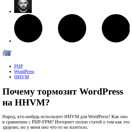
PHP
WordPress
HHVM
Почему тормозит WordPress
на HHVM?
Народ, кто-нибудь использует HHVM для WordPress? Как оно
в сравнении с PHP-FPM? Интернет полон статей о том как это
здорово, но у меня оно что-то не взлетело.