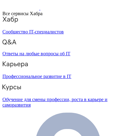
Все сервисы Хабра
Сообщество IT-специалистов
Ответы на любые вопросы об IT
Профессиональное развитие в IT
Обучение для смены профессии, роста в карьере и
саморазвития