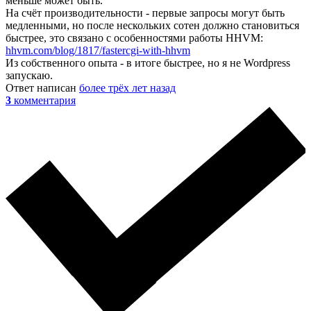
меньше может быть.
На счёт производительности - первые запросы могут быть
медленными, но после нескольких сотен должно становиться
быстрее, это связано с особенностями работы HHVM:
hhvm.com/blog/1817/fastercgi-with-hhvm
Из собственного опыта - в итоге быстрее, но я не Wordpress
запускаю.
Ответ написан
более трёх лет назад
3
комментария