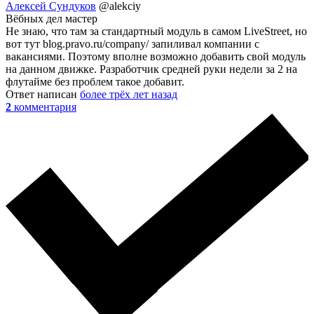
Алексей Сундуков
@alekciy
Вёбных дел мастер
Не знаю, что там за стандартный модуль в самом LiveStreet, но
вот тут blog.pravo.ru/company/ запиливал компании с
вакансиями. Поэтому вполне возможно добавить свой модуль
на данном движке. Разработчик средней руки недели за 2 на
флутайме без проблем такое добавит.
Ответ написан
более трёх лет назад
2
комментария