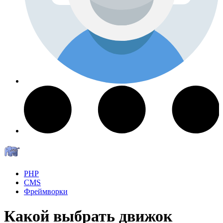
PHP
CMS
Фреймворки
Какой выбрать движок