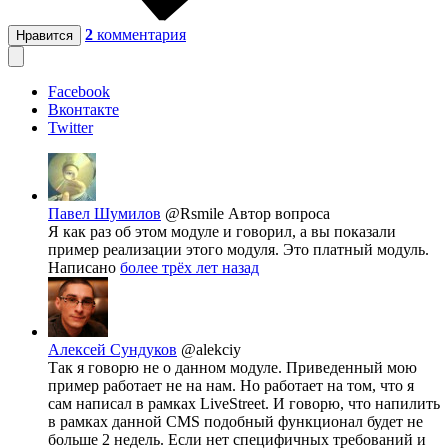
2
комментария
Нравится
Facebook
Вконтакте
Twitter
Павел Шумилов
@Rsmile
Автор вопроса
Я как раз об этом модуле и говорил, а вы показали
пример реализации этого модуля. Это платный модуль.
Написано
более трёх лет назад
Алексей Сундуков
@alekciy
Так я говорю не о данном модуле. Приведенный мою
пример работает не на нам. Но работает на том, что я
сам написал в рамках LiveStreet. И говорю, что напилить
в рамках данной CMS подобный функционал будет не
больше 2 недель. Если нет специфичных требований и