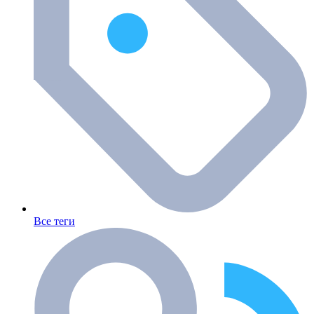
Все теги