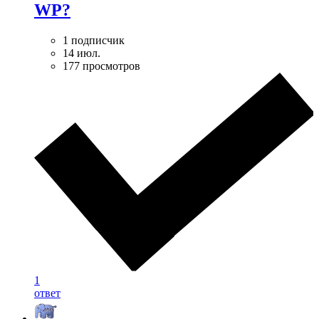
WP?
1 подписчик
14 июл.
177 просмотров
1
ответ