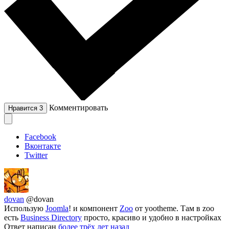
Комментировать
Нравится
3
Facebook
Вконтакте
Twitter
dovan
@dovan
Использую
Joomla
! и компонент
Zoo
от yootheme. Там в zoo
есть
Business Directory
просто, красиво и удобно в настройках
Ответ написан
более трёх лет назад