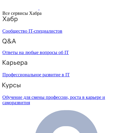
Все сервисы Хабра
Сообщество IT-специалистов
Ответы на любые вопросы об IT
Профессиональное развитие в IT
Обучение для смены профессии, роста в карьере и
саморазвития