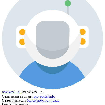
novikov__al
@novikov__al
Отличный вариант
pro-portal.info
Ответ написан
более трёх лет назад
Комментировать