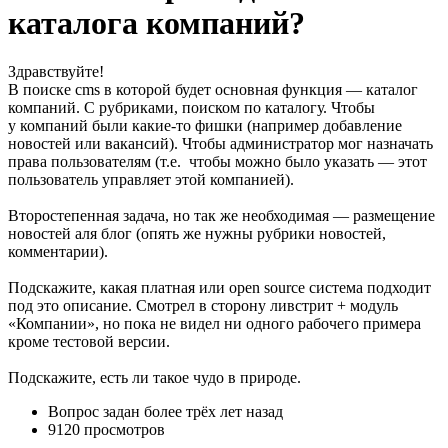
каталога компаний?
Здравствуйте!
В поиске cms в которой будет основная функция — каталог
компаний. С рубриками, поиском по каталогу. Чтобы
у компаний были какие-то фишки (например добавление
новостей или вакансий). Чтобы администратор мог назначать
права пользователям (т.е. чтобы можно было указать — этот
пользователь управляет этой компанией).
Второстепенная задача, но так же необходимая — размещение
новостей аля блог (опять же нужны рубрики новостей,
комментарии).
Подскажите, какая платная или open source система подходит
под это описание. Смотрел в сторону ливстрит + модуль
«Компании», но пока не видел ни одного рабочего примера
кроме тестовой версии.
Подскажите, есть ли такое чудо в природе.
Вопрос задан
более трёх лет назад
9120 просмотров