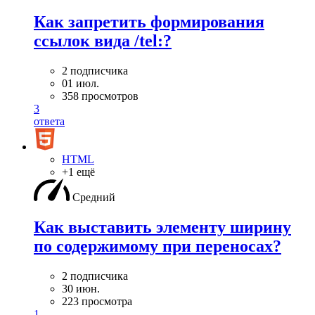
Как запретить формирования
ссылок вида /tel:?
2 подписчика
01 июл.
358 просмотров
3
ответа
HTML
+1 ещё
Средний
Как выставить элементу ширину
по содержимому при переносах?
2 подписчика
30 июн.
223 просмотра
1