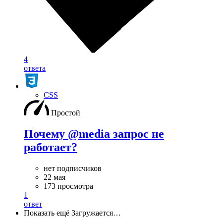
4
ответа
CSS
Простой
Почему @media запрос не
работает?
нет подписчиков
22 мая
173 просмотра
1
ответ
Показать ещё
Загружается…