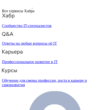
Все сервисы Хабра
Сообщество IT-специалистов
Ответы на любые вопросы об IT
Профессиональное развитие в IT
Обучение для смены профессии, роста в карьере и
саморазвития