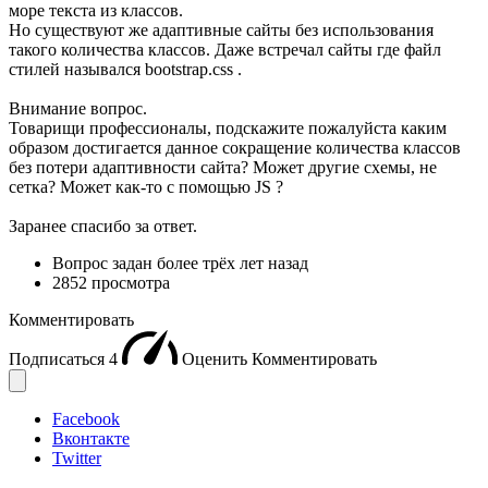
море текста из классов.
Но существуют же адаптивные сайты без использования
такого количества классов. Даже встречал сайты где файл
стилей назывался bootstrap.css .
Внимание вопрос.
Товарищи профессионалы, подскажите пожалуйста каким
образом достигается данное сокращение количества классов
без потери адаптивности сайта? Может другие схемы, не
сетка? Может как-то с помощью JS ?
Заранее спасибо за ответ.
Вопрос задан
более трёх лет назад
2852 просмотра
Комментировать
Подписаться
4
Оценить
Комментировать
Facebook
Вконтакте
Twitter