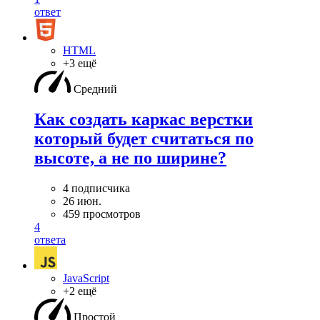
ответ
HTML
+3 ещё
Средний
Как создать каркас верстки
который будет считаться по
высоте, а не по ширине?
4 подписчика
26 июн.
459 просмотров
4
ответа
JavaScript
+2 ещё
Простой