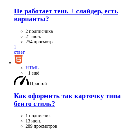
Не работает тень + слайдер, есть
варианты?
2 подписчика
21 июн.
254 просмотра
1
ответ
HTML
+1 ещё
Простой
Как оформить так карточку типа
бенто стиль?
1 подписчик
13 июн.
289 просмотров