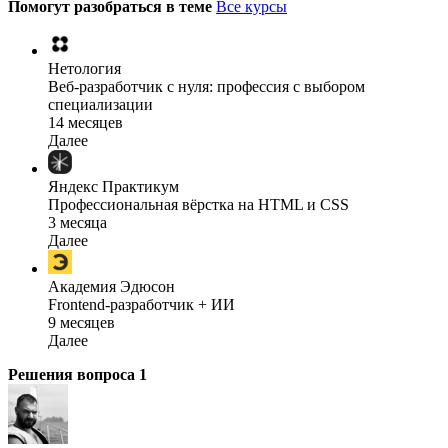
Помогут разобраться в теме
Все курсы
Нетология
Веб-разработчик с нуля: профессия с выбором
специализации
14 месяцев
Далее
Яндекс Практикум
Профессиональная вёрстка на HTML и CSS
3 месяца
Далее
Академия Эдюсон
Frontend-разработчик + ИИ
9 месяцев
Далее
Решения вопроса
1