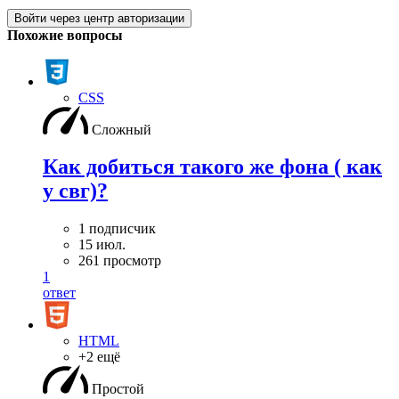
Войти через центр авторизации
Похожие вопросы
CSS
Сложный
Как добиться такого же фона ( как
у свг)?
1 подписчик
15 июл.
261 просмотр
1
ответ
HTML
+2 ещё
Простой