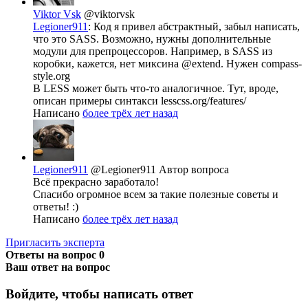
Viktor Vsk
@viktorvsk
Legioner911
: Код я привел абстрактный, забыл написать,
что это SASS. Возможно, нужны дополнительные
модули для препроцессоров. Например, в SASS из
коробки, кажется, нет миксина @extend. Нужен compass-
style.org
В LESS может быть что-то аналогичное. Тут, вроде,
описан примеры синтакси lesscss.org/features/
Написано
более трёх лет назад
Legioner911
@Legioner911
Автор вопроса
Всё прекрасно заработало!
Спасибо огромное всем за такие полезные советы и
ответы! :)
Написано
более трёх лет назад
Пригласить эксперта
Ответы на вопрос
0
Ваш ответ на вопрос
Войдите, чтобы написать ответ