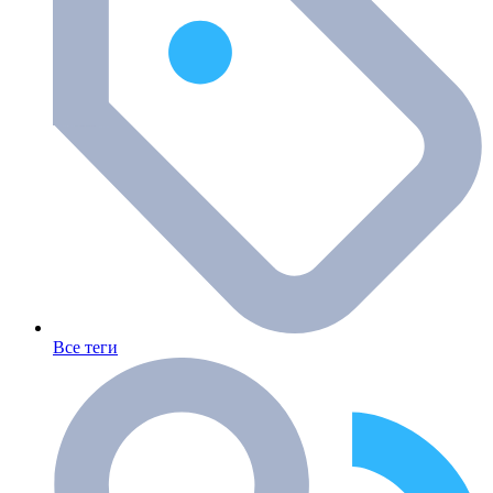
Все теги