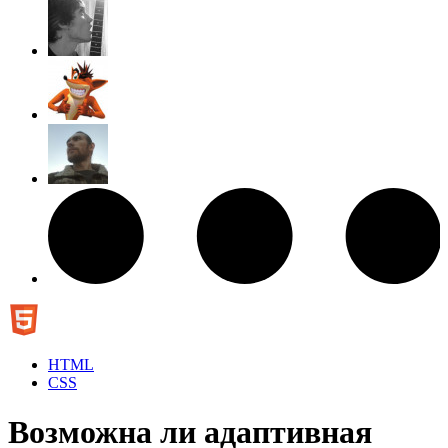
HTML
CSS
Возможна ли адаптивная