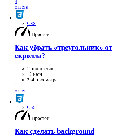
3
ответа
CSS
Простой
Как убрать «треугольник» от
скролла?
1 подписчик
12 июн.
234 просмотра
1
ответ
CSS
Простой
Как сделать background