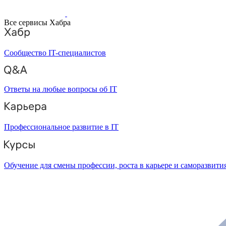
Все сервисы Хабра
Сообщество IT-специалистов
Ответы на любые вопросы об IT
Профессиональное развитие в IT
Обучение для смены профессии, роста в карьере и саморазвити