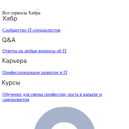
Все сервисы Хабра
Сообщество IT-специалистов
Ответы на любые вопросы об IT
Профессиональное развитие в IT
Обучение для смены профессии, роста в карьере и
саморазвития