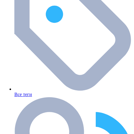
Все теги