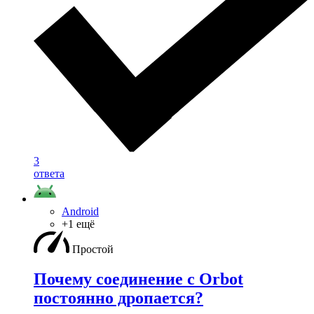
3
ответа
Android
+1 ещё
Простой
Почему соединение с Orbot
постоянно дропается?