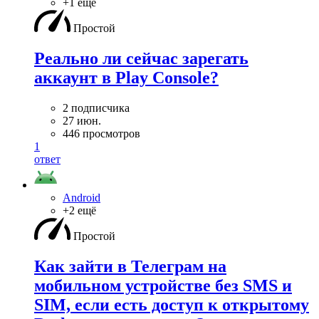
+1 ещё
Простой
Реально ли сейчас зарегать
аккаунт в Play Console?
2 подписчика
27 июн.
446 просмотров
1
ответ
Android
+2 ещё
Простой
Как зайти в Телеграм на
мобильном устройстве без SMS и
SIM, если есть доступ к открытому