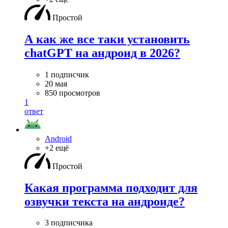
Простой
А как же все таки установить
chatGPT на андроид в 2026?
1 подписчик
20 мая
850 просмотров
1
ответ
Android
+2 ещё
Простой
Какая программа подходит для
озвучки текста на андроиде?
3 подписчика