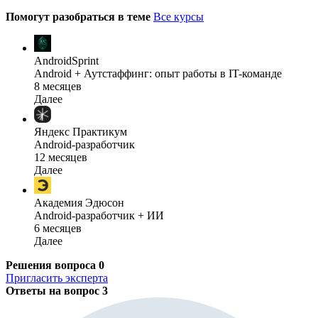
Помогут разобраться в теме
Все курсы
AndroidSprint
Android + Аутстаффинг: опыт работы в IT-команде
8 месяцев
Далее
Яндекс Практикум
Android-разработчик
12 месяцев
Далее
Академия Эдюсон
Android-разработчик + ИИ
6 месяцев
Далее
Решения вопроса
0
Пригласить эксперта
Ответы на вопрос
3