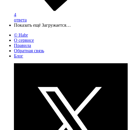
4
ответа
Показать ещё
Загружается…
© Habr
О сервисе
Правила
Обратная связь
Блог