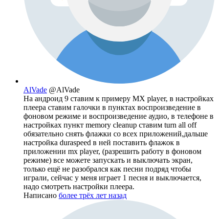
AlVade
@AlVade
На андроид 9 ставим к примеру MX player, в настройках
плеера ставим галочки в пунктах воспроизведение в
фоновом режиме и воспроизведение аудио, в телефоне в
настройках пункт memory cleanup ставим turn all off
обязательно снять флажки со всех приложений,дальше
настройка duraspeed в ней поставить флажок в
приложении mx player, (разрешить работу в фоновом
режиме) все можете запускать и выключать экран,
только ещё не разобрался как песни подряд чтобы
играли, сейчас у меня играет 1 песня и выключается,
надо смотреть настройки плеера.
Написано
более трёх лет назад