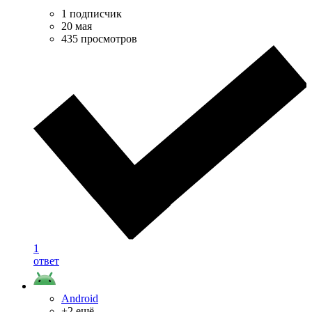
1 подписчик
20 мая
435 просмотров
1
ответ
Android
+2 ещё