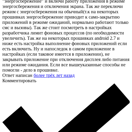
"энергосбережение" и включи работу приложения в режиме
энергосбережения и отключения экрана. Так же переключи
режим с энергосбережения на обычный(т.к на некоторых
прошивках энергосбережение приводит к само-закрытию
приложений в режиме ожиданий, нормально работают только
смс и вызовы). Так же стоит посмотреть в настройках
разработчика лимит фоновых процессов (по необходимости
увеличить). Так же на некоторых прошивках android 2.7 и
ниже есть настройка выполнение фоновых приложений если
есть включить. Ну и напоследок в самом приложение в
настройках (если таковое имеется в приложении), не
закрывать приложение при отключения дисплея либо питания
или режиме ожидания. Если все вышеуказанные способы не
помогли - дело в прошивке.
Ответ написан
более трёх лет назад
Комментировать