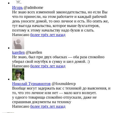
Игорь
@admhome
Не знаю всех изменений законодательства, но если Вы
что-то принесли, на этом работаете и каждый рабочий
день уносите домой, то оно личное и есть. Но опять же,
тут выгода начальства, которое выше бухгалтеров,
поэтому к этому начальству надо бухов и слать.
Написано
более трёх лет назад
karellen
@karellen
Не знаю, был при двух обысках — оба раза спокойно
убирал свой ноутбук в сумку и шел домой. :)
Написано
более трёх лет назад
Николай Турнавиотов
@foxmuldercp
Вообще могут задержать вас с техникой до выяснения, и
то, что это личное или нет — мало кого волнует.
у одного товарища спокойно отпускали, даже не
спрашивая документы на технику
Написано
более трёх лет назад