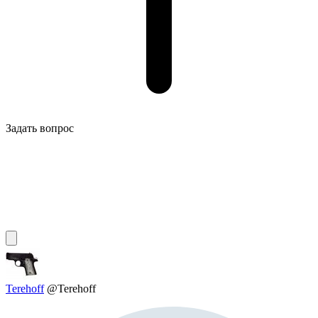
Задать вопрос
Terehoff
@Terehoff