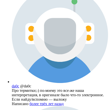
da0c
@da0c
Про термитки;-) по-моему это все-же наша
интерпретация, в оригинале было что-то электронное.
Если найду/вспомню — выложу
Написано
более трёх лет назад