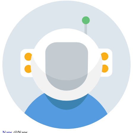
Naps
@Naps