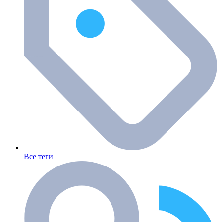
Все теги