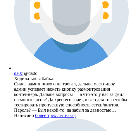
da0c
@da0c
Ходила такая байка.
Сидел админ никого не трогал, дальше маски-шоу,
админ успевает нажать кнопку размонтрования
контейнера. Дальше вопросы — а что это у вас за файл
на много гигов? Да хрен его знает, юзаю для того чтобы
тестировать пропускную способность сетки/винтов.
Пароль? — Был какой-то, да забыл за давностью…
Написано
более трёх лет назад