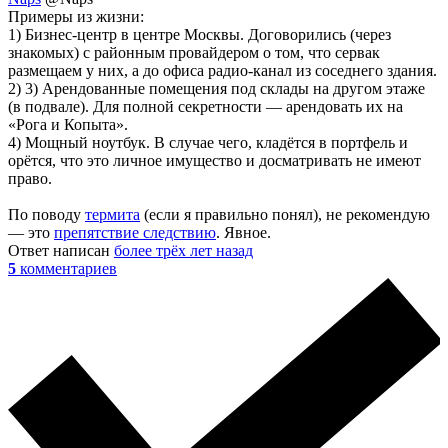
Примеры из жизни:
1) Бизнес-центр в центре Москвы. Договорились (через
знакомых) с районным провайдером о том, что сервак
размещаем у них, а до офиса радио-канал из соседнего здания.
2) 3) Арендованные помещения под склады на другом этаже
(в подвале). Для полной секретности — арендовать их на
«Рога и Копыта».
4) Мощный ноутбук. В случае чего, кладётся в портфель и
орётся, что это личное имущество и досматривать не имеют
право.
По поводу
термита
(если я правильно понял), не рекомендую
— это
препятствие следствию
. Явное.
Ответ написан
более трёх лет назад
5
комментариев