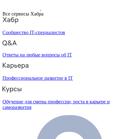
Все сервисы Хабра
Сообщество IT-специалистов
Ответы на любые вопросы об IT
Профессиональное развитие в IT
Обучение для смены профессии, роста в карьере и
саморазвития