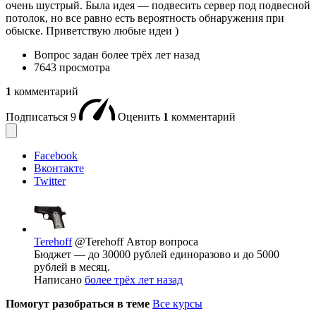
очень шустрый. Была идея — подвесить сервер под подвесной
потолок, но все равно есть вероятность обнаружения при
обыске. Приветствую любые идеи )
Вопрос задан
более трёх лет назад
7643 просмотра
1
комментарий
Подписаться
9
Оценить
1
комментарий
Facebook
Вконтакте
Twitter
Terehoff
@Terehoff
Автор вопроса
Бюджет — до 30000 рублей единоразово и до 5000
рублей в месяц.
Написано
более трёх лет назад
Помогут разобраться в теме
Все курсы