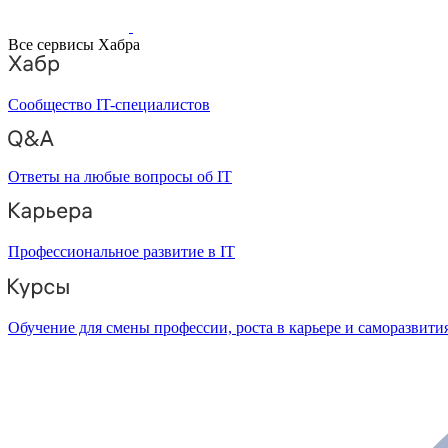
Все сервисы Хабра
Сообщество IT-специалистов
Ответы на любые вопросы об IT
Профессиональное развитие в IT
Обучение для смены профессии, роста в карьере и саморазвити