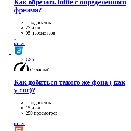
Как обрезать lottie с определенного
фрейма?
1 подписчик
23 июл.
95 просмотров
1
ответ
CSS
Сложный
Как добиться такого же фона ( как
у свг)?
1 подписчик
15 июл.
250 просмотров
1
ответ