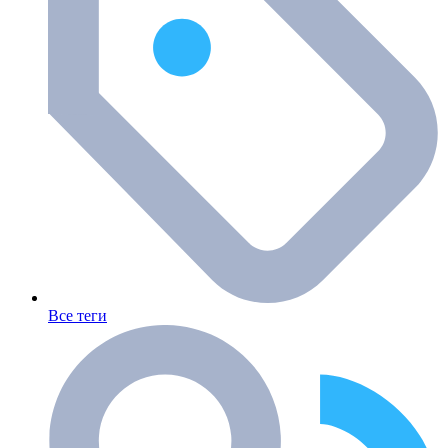
Все теги