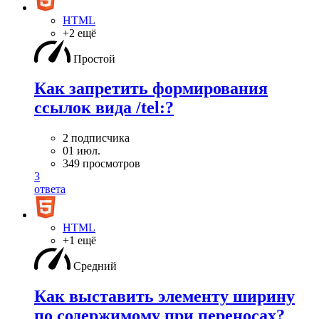
HTML
+2 ещё
Простой
Как запретить формирования
ссылок вида /tel:?
2 подписчика
01 июл.
349 просмотров
3
ответа
HTML
+1 ещё
Средний
Как выставить элементу ширину
по содержимому при переносах?