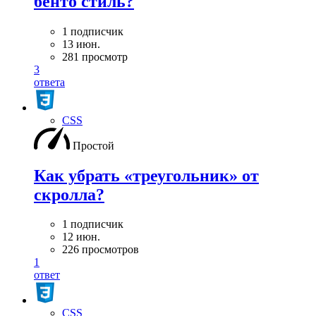
бенто стиль?
1 подписчик
13 июн.
281 просмотр
3
ответа
CSS
Простой
Как убрать «треугольник» от
скролла?
1 подписчик
12 июн.
226 просмотров
1
ответ
CSS