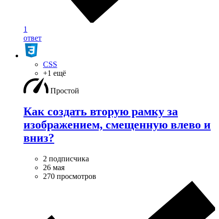
1
ответ
CSS
+1 ещё
Простой
Как создать вторую рамку за
изображением, смещенную влево и
вниз?
2 подписчика
26 мая
270 просмотров