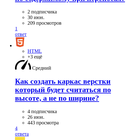
2 подписчика
30 июн.
209 просмотров
1
ответ
HTML
+3 ещё
Средний
Как создать каркас верстки
который будет считаться по
высоте, а не по ширине?
4 подписчика
26 июн.
443 просмотра
4
ответа