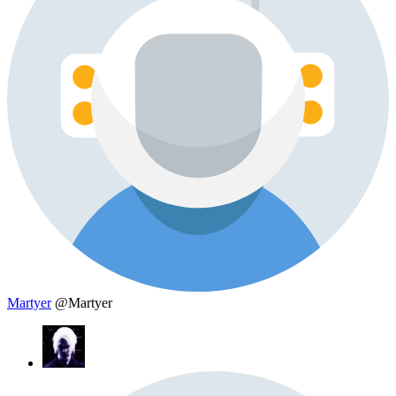
Martyer
@Martyer