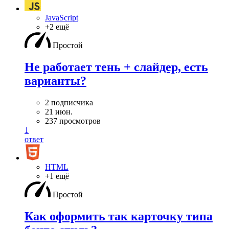
JavaScript
+2 ещё
Простой
Не работает тень + слайдер, есть
варианты?
2 подписчика
21 июн.
237 просмотров
1
ответ
HTML
+1 ещё
Простой
Как оформить так карточку типа