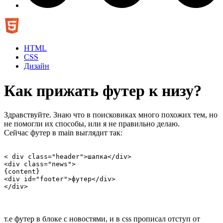
HTML
CSS
Дизайн
Как прижать футер к низу?
Здравствуйте. Знаю что в поисковиках много похожих тем, но
не помогли их способы, или я не правильно делаю.
Сейчас футер в main выглядит так:
< div class="header">шапка</div>

<div class="news">

{content}

<div id="footer">футер</div>

</div>
т.е футер в блоке с новостями, и в css прописал отступ от