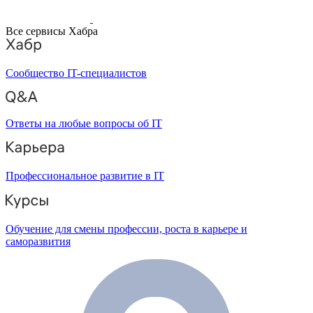
Все сервисы Хабра
Сообщество IT-специалистов
Ответы на любые вопросы об IT
Профессиональное развитие в IT
Обучение для смены профессии, роста в карьере и
саморазвития