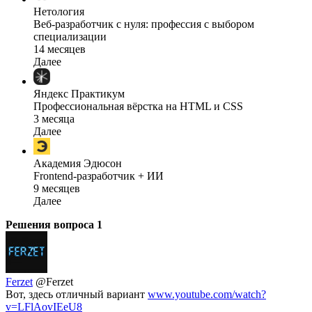
Нетология
Веб-разработчик с нуля: профессия с выбором
специализации
14 месяцев
Далее
Яндекс Практикум
Профессиональная вёрстка на HTML и CSS
3 месяца
Далее
Академия Эдюсон
Frontend-разработчик + ИИ
9 месяцев
Далее
Решения вопроса
1
Ferzet
@Ferzet
Вот, здесь отличный вариант
www.youtube.com/watch?
v=LFlAovIEeU8