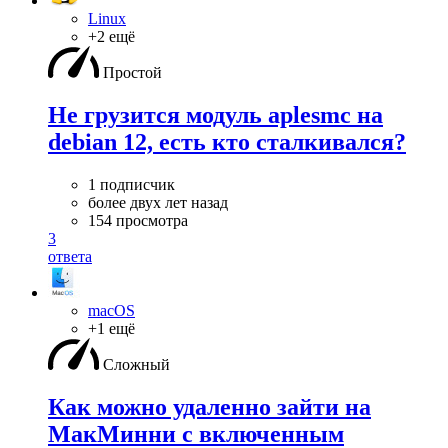
Linux
+2 ещё
Простой
Не грузится модуль aplesmc на
debian 12, есть кто сталкивался?
1 подписчик
более двух лет назад
154 просмотра
3
ответа
macOS
+1 ещё
Сложный
Как можно удаленно зайти на
МакМинни с включенным