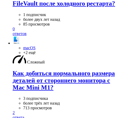
FileVault после холодного рестарта?
1 подписчик
более двух лет назад
85 просмотров
0
ответов
macOS
+2 ещё
Сложный
Как добиться нормального размера
деталей от стороннего монитора с
Mac Mini M1?
3 подписчика
более трёх лет назад
713 просмотров
2
ответа