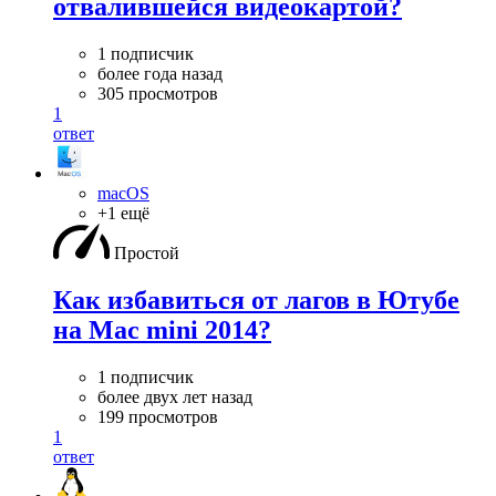
отвалившейся видеокартой?
1 подписчик
более года назад
305 просмотров
1
ответ
macOS
+1 ещё
Простой
Как избавиться от лагов в Ютубе
на Mac mini 2014?
1 подписчик
более двух лет назад
199 просмотров
1
ответ