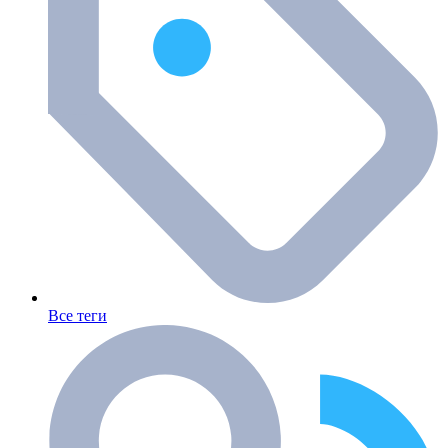
Все теги