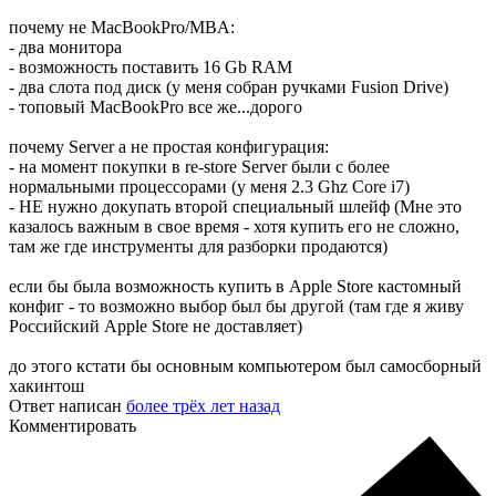
почему не MacBookPro/MBA:
- два монитора
- возможность поставить 16 Gb RAM
- два слота под диск (у меня собран ручками Fusion Drive)
- топовый MacBookPro все же...дорого
почему Server а не простая конфигурация:
- на момент покупки в re-store Server были с более
нормальными процессорами (у меня 2.3 Ghz Core i7)
- НЕ нужно докупать второй специальный шлейф (Мне это
казалось важным в свое время - хотя купить его не сложно,
там же где инструменты для разборки продаются)
если бы была возможность купить в Apple Store кастомный
конфиг - то возможно выбор был бы другой (там где я живу
Российский Apple Store не доставляет)
до этого кстати бы основным компьютером был самосборный
хакинтош
Ответ написан
более трёх лет назад
Комментировать