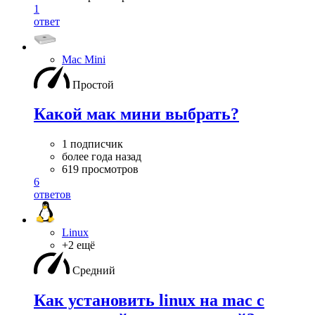
1
ответ
Mac Mini
Простой
Какой мак мини выбрать?
1 подписчик
более года назад
619 просмотров
6
ответов
Linux
+2 ещё
Средний
Как установить linux на mac с