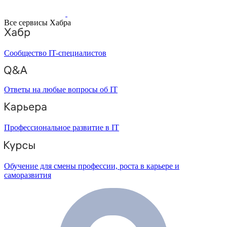
Все сервисы Хабра
Сообщество IT-специалистов
Ответы на любые вопросы об IT
Профессиональное развитие в IT
Обучение для смены профессии, роста в карьере и
саморазвития