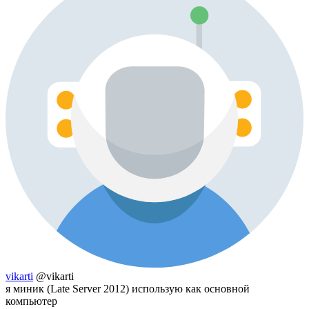
vikarti
@vikarti
я миник (Late Server 2012) использую как основной
компьютер