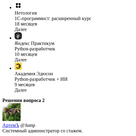
Нетология
1C-программист: расширенный курс
18 месяцев
Далее
Яндекс Практикум
Python-разработчик
10 месяцев
Далее
Академия Эдюсон
Python-разработчик + ИИ
9 месяцев
Далее
Решения вопроса
2
АртемЪ
@Jump
Системный администратор со стажем.