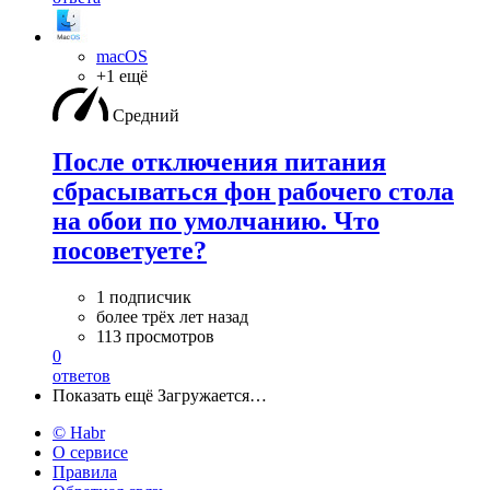
macOS
+1 ещё
Средний
После отключения питания
сбрасываться фон рабочего стола
на обои по умолчанию. Что
посоветуете?
1 подписчик
более трёх лет назад
113 просмотров
0
ответов
Показать ещё
Загружается…
© Habr
О сервисе
Правила