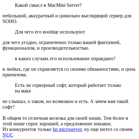
Какой смысл в MacMini Server?
небольшой, аккуратный и цивильно выглядящий сервер для
SOHO.
Для чего его вообще используют
для чего угодно, ограниченно только вашей фантазией,
функционалом, и производительностью.
в каких случаях его использование оправдано?
в любых, где он справляется со своими обязанностями, и цена
приемлема.
Есть ли серверный софт, который работает только
на маке
не слышал, о таком, но возможно и есть. А зачем вам такой
софт?
В общем то отличная железка для своей ниши. Тем более в
этой нише спрос хороший, а предложение никакое.
Из конкурентов только
hp microserver
, ну еще интел со своим
NUC