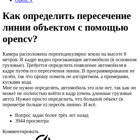
OpenCV
Как определить пересечение
линии объектом с помощью
opencv?
Камера расположена перпендикулярно земли на высоте 8
метров. В кадре видно проезжающие автомобили (в основном
грузовые). Требуется определить появление автомобиля в
кадре путём его пересечения линии. В программировании не
силён, так что прошу помочь не алгоритмом, а примерами,
кусками кода.
Мне не нужно определять, автомобиль это или нет, так как он
может не полностью войти в кадр (очень длинные грузовые
авто). Нужно просто определить, что большой объект (в
периметре больше n) пересёк линию. И всё.
Вопрос задан
более трёх лет назад
3944 просмотра
Комментировать