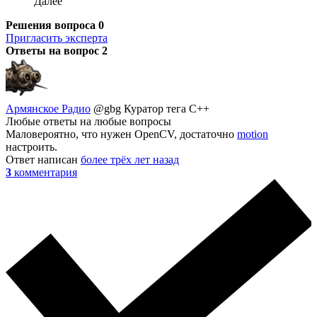
Далее
Решения вопроса
0
Пригласить эксперта
Ответы на вопрос
2
Армянское Радио
@gbg
Куратор тега C++
Любые ответы на любые вопросы
Маловероятно, что нужен OpenCV, достаточно
motion
настроить.
Ответ написан
более трёх лет назад
3
комментария