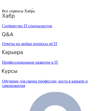
Все сервисы Хабра
Сообщество IT-специалистов
Ответы на любые вопросы об IT
Профессиональное развитие в IT
Обучение для смены профессии, роста в карьере и
саморазвития