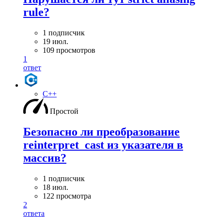
rule?
1 подписчик
19 июл.
109 просмотров
1
ответ
C++
Простой
Безопасно ли преобразование
reinterpret_cast из указателя в
массив?
1 подписчик
18 июл.
122 просмотра
2
ответа