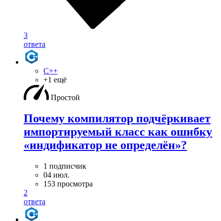
3
ответа
C++
+1 ещё
Простой
Почему компилятор подчёркивает
импортируемый класс как ошибку
«индификатор не определён»?
1 подписчик
04 июл.
153 просмотра
2
ответа