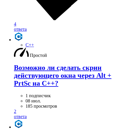
4
ответа
C++
Простой
Возможно ли сделать скрин
действующего окна через Alt +
PrtSc на С++?
1 подписчик
08 июл.
185 просмотров
2
ответа