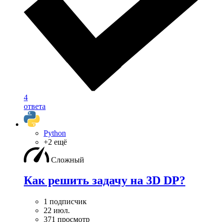
4
ответа
Python
+2 ещё
Сложный
Как решить задачу на 3D DP?
1 подписчик
22 июл.
371 просмотр