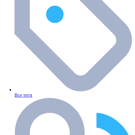
Все теги