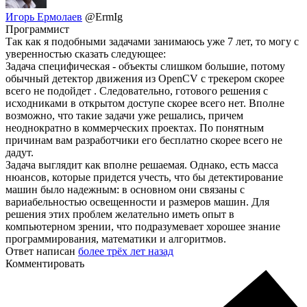
Игорь Ермолаев
@ErmIg
Программист
Так как я подобными задачами занимаюсь уже 7 лет, то могу с
уверенностью сказать следующее:
Задача специфическая - объекты слишком большие, потому
обычный детектор движения из OpenCV с трекером скорее
всего не подойдет . Следовательно, готового решения с
исходниками в открытом доступе скорее всего нет. Вполне
возможно, что такие задачи уже решались, причем
неоднократно в коммерческих проектах. По понятным
причинам вам разработчики его бесплатно скорее всего не
дадут.
Задача выглядит как вполне решаемая. Однако, есть масса
нюансов, которые придется учесть, что бы детектирование
машин было надежным: в основном они связаны с
вариабельностью освещенности и размеров машин. Для
решения этих проблем желательно иметь опыт в
компьютерном зрении, что подразумевает хорошее знание
программирования, математики и алгоритмов.
Ответ написан
более трёх лет назад
Комментировать