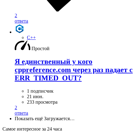
2
ответа
C++
Простой
Я единственный у кого
cppreference.com через раз падает с
ERR_TIMED_OUT?
1 подписчик
21 июн.
233 просмотра
2
ответа
Показать ещё
Загружается…
Самое интересное за 24 часа