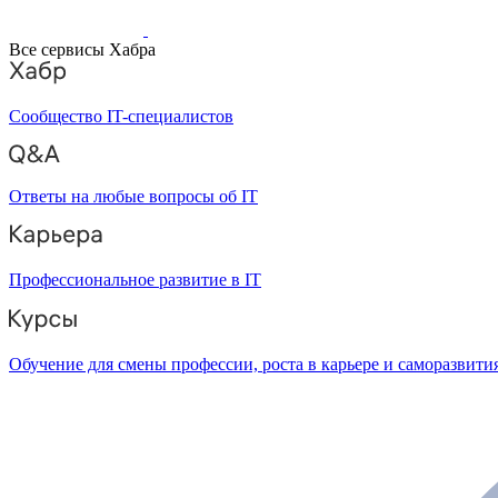
Все сервисы Хабра
Сообщество IT-специалистов
Ответы на любые вопросы об IT
Профессиональное развитие в IT
Обучение для смены профессии, роста в карьере и саморазвити