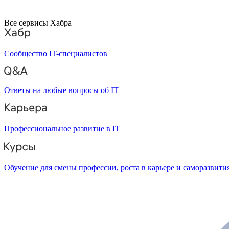
Все сервисы Хабра
Сообщество IT-специалистов
Ответы на любые вопросы об IT
Профессиональное развитие в IT
Обучение для смены профессии, роста в карьере и саморазвити