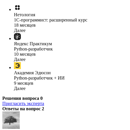
Нетология
1C-программист: расширенный курс
18 месяцев
Далее
Яндекс Практикум
Python-разработчик
10 месяцев
Далее
Академия Эдюсон
Python-разработчик + ИИ
9 месяцев
Далее
Решения вопроса
0
Пригласить эксперта
Ответы на вопрос
2