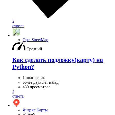
2
ответа
OpenStreetMap
Средний
Как сделать подложку(карту) на
Python?
1 подписчик
более двух лет назад
430 просмотров
4
ответа
Яндекс.Карты
+1 ещё