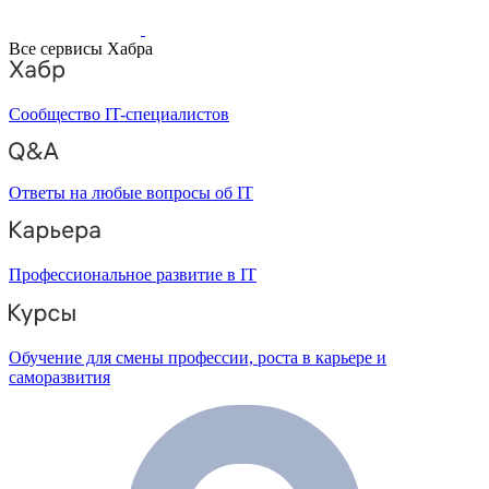
Все сервисы Хабра
Сообщество IT-специалистов
Ответы на любые вопросы об IT
Профессиональное развитие в IT
Обучение для смены профессии, роста в карьере и
саморазвития