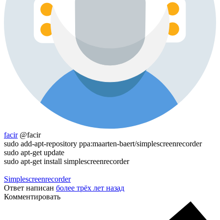
facir
@facir
sudo add-apt-repository ppa:maarten-baert/simplescreenrecorder
sudo apt-get update
sudo apt-get install simplescreenrecorder
Simplescreenrecorder
Ответ написан
более трёх лет назад
Комментировать