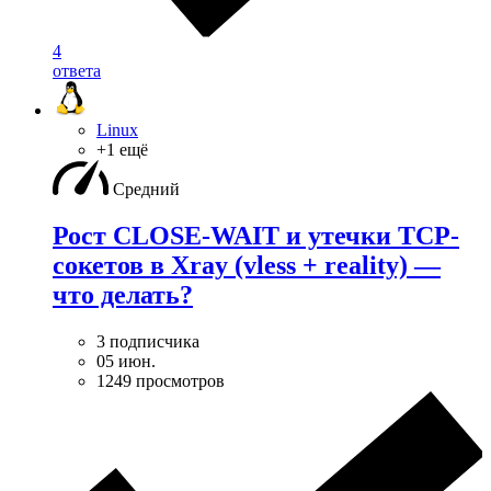
4
ответа
Linux
+1 ещё
Средний
Рост CLOSE-WAIT и утечки TCP-
сокетов в Xray (vless + reality) —
что делать?
3 подписчика
05 июн.
1249 просмотров