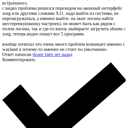
встроенного.
с видео проблема решился переходом на оконный интерфейс
xorg или другими словами X11. надо выйти из системы, не
перезагружаться, а именно выйти. на окне логина найти
шестеренку(иконку настроек), он может быть как рядом с
полем логина, так и где-то внизу. выбираете загрузить ubuntu с
xorg, теперь видео пишут все 5 программ.
вообще почитал что очень много проблем возникает именно с
wayland и почему-то именно он стоит по умолчанию.
Ответ написан
более трёх лет назад
Комментировать