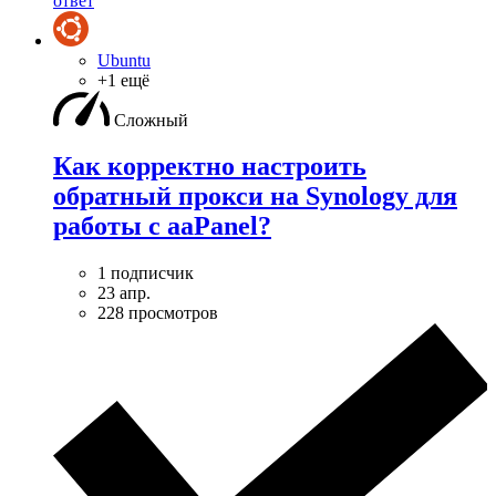
ответ
Ubuntu
+1 ещё
Сложный
Как корректно настроить
обратный прокси на Synology для
работы с aaPanel?
1 подписчик
23 апр.
228 просмотров