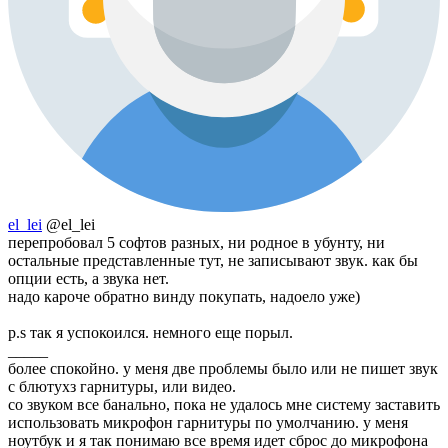
el_lei
@el_lei
перепробовал 5 софтов разных, ни родное в убунту, ни
остальные представленные тут, не записывают звук. как бы
опции есть, а звука нет.
надо кароче обратно винду покупать, надоело уже)
p.s так я успокоился. немного еще порыл.
_____
более спокойно. у меня две проблемы было или не пишет звук
с блютухз гарнитуры, или видео.
со звуком все банально, пока не удалось мне систему заставить
использовать микрофон гарнитуры по умолчанию. у меня
ноутбук и я так понимаю все время идет сброс до микрофона