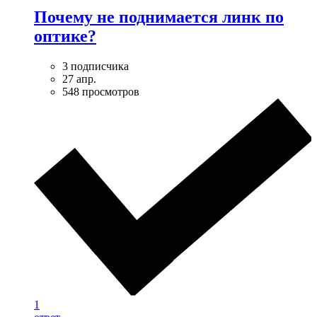
Почему не поднимается линк по
оптике?
3 подписчика
27 апр.
548 просмотров
1