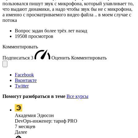
пользовался пишут звук с микрофона, который улавливает то,
что выдают динамики, а надо чтобы звук бы не с микрофона,
а именно с просматриваемого видео файла .. в моем случае с
потока
Вопрос задан
более трёх лет назад
19508 просмотров
Комментировать
Подписаться
3
Оценить
Комментировать
Facebook
Вконтакте
Twitter
Помогут разобраться в теме
Все курсы
Академия Эдюсон
DevOps-инженер: тариф PRO
7 месяцев
Далее