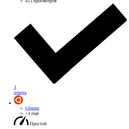
415 просмотров
3
ответа
Ubuntu
+1 ещё
Простой