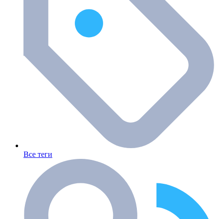
Все теги