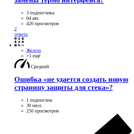
замены термо интерфейса?
3 подписчика
04 авг.
420 просмотров
2
ответа
Железо
+1 ещё
Средний
Ошибка «не удается создать новую
страницу защиты для стека»?
1 подписчик
30 июл.
250 просмотров