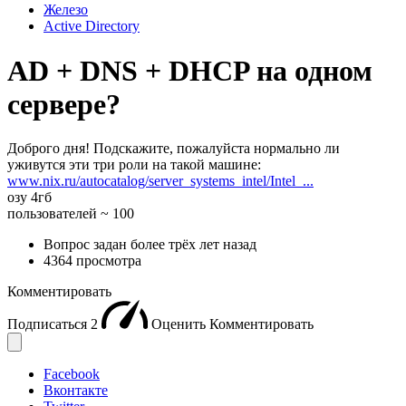
Железо
Active Directory
AD + DNS + DHCP на одном
сервере?
Доброго дня! Подскажите, пожалуйста нормально ли
уживутся эти три роли на такой машине:
www.nix.ru/autocatalog/server_systems_intel/Intel_...
озу 4гб
пользователей ~ 100
Вопрос задан
более трёх лет назад
4364 просмотра
Комментировать
Подписаться
2
Оценить
Комментировать
Facebook
Вконтакте