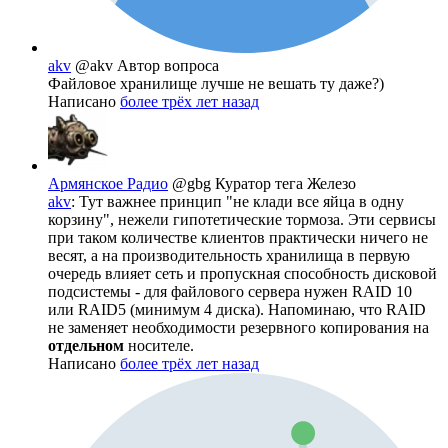
akv
@akv
Автор вопроса
Файловое хранилище лучше не вешать ту даже?)
Написано
более трёх лет назад
Армянское Радио
@gbg
Куратор тега Железо
akv
: Тут важнее принцип "не клади все яйца в одну
корзину", нежели гипотетические тормоза. Эти сервисы
при таком количестве клиентов практически ничего не
весят, а на производительность хранилища в первую
очередь влияет сеть и пропускная способность дисковой
подсистемы - для файлового сервера нужен RAID 10
или RAID5 (минимум 4 диска). Напоминаю, что RAID
не заменяет необходимости резервного копирования на
отдельном
носителе.
Написано
более трёх лет назад