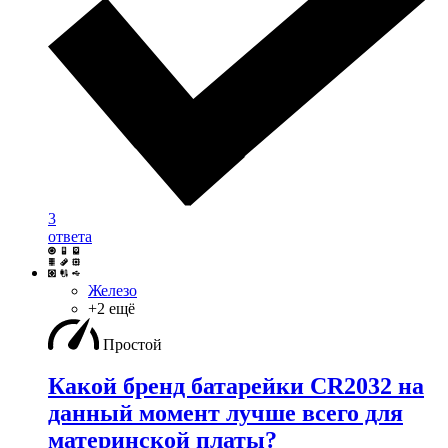
3
ответа
Железо
+2 ещё
Простой
Какой бренд батарейки CR2032 на
данный момент лучше всего для
материнской платы?