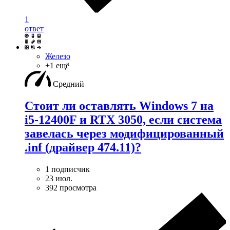
1
ответ
Железо
+1 ещё
Средний
Стоит ли оставлять Windows 7 на
i5-12400F и RTX 3050, если система
завелась через модифицированный
.inf (драйвер 474.11)?
1 подписчик
23 июл.
392 просмотра