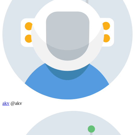
akv
@akv