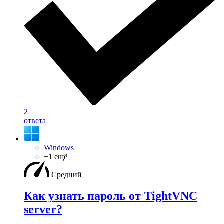
2
ответа
Windows
+1 ещё
Средний
Как узнать пароль от TightVNC
server?