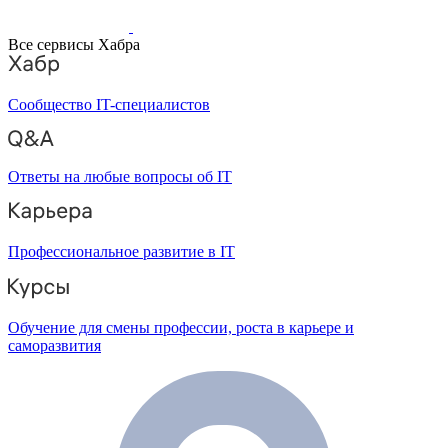
Все сервисы Хабра
Сообщество IT-специалистов
Ответы на любые вопросы об IT
Профессиональное развитие в IT
Обучение для смены профессии, роста в карьере и
саморазвития