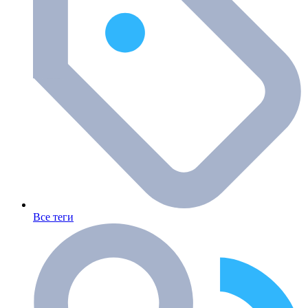
Все теги