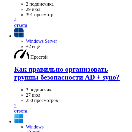
2 подписчика
29 июл.
391 просмотр
4
ответа
Windows Server
+2 ещё
Простой
Как правильно организовать
группы безопасности AD + syno?
3 подписчика
27 июл.
250 просмотров
2
ответа
Windows