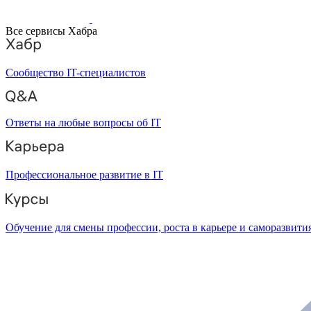
Все сервисы Хабра
Сообщество IT-специалистов
Ответы на любые вопросы об IT
Профессиональное развитие в IT
Обучение для смены профессии, роста в карьере и саморазвити