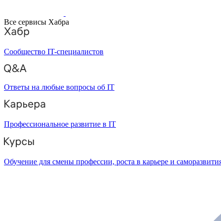
Все сервисы Хабра
Сообщество IT-специалистов
Ответы на любые вопросы об IT
Профессиональное развитие в IT
Обучение для смены профессии, роста в карьере и саморазвити