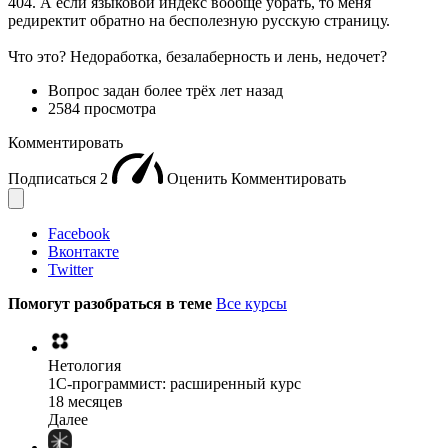
404. А если языковой индекс вообще убрать, то меня
редиректит обратно на бесполезную русскую страницу.
Что это? Недоработка, безалаберность и лень, недочет?
Вопрос задан
более трёх лет назад
2584 просмотра
Комментировать
Подписаться
2
Оценить
Комментировать
Facebook
Вконтакте
Twitter
Помогут разобраться в теме
Все курсы
Нетология
1C-программист: расширенный курс
18 месяцев
Далее