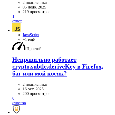
2 подписчика
05 нояб. 2025
219 просмотров
1
ответ
JavaScript
+1 ещё
Простой
Неправильно работает
crypto.subtle.deriveKey в Firefox,
баг или мой косяк?
2 подписчика
16 окт. 2025
200 просмотров
0
ответов