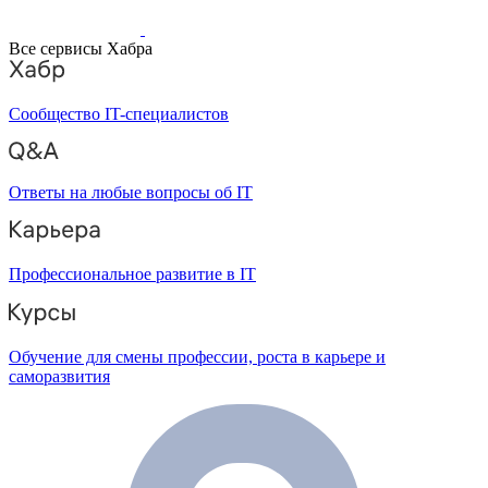
Все сервисы Хабра
Сообщество IT-специалистов
Ответы на любые вопросы об IT
Профессиональное развитие в IT
Обучение для смены профессии, роста в карьере и
саморазвития