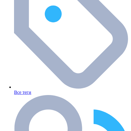
Все теги