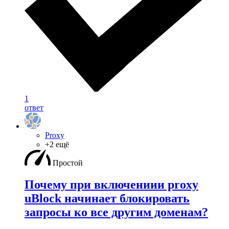
1
ответ
Proxy
+2 ещё
Простой
Почему при включениии proxy
uBlock начинает блокировать
запросы ко все другим доменам?