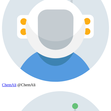
ChemAli
@ChemAli