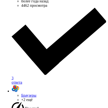
более года назад
4462 просмотра
3
ответа
Браузеры
+2 ещё