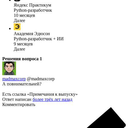
Яндекс Практикум
Python-разработчик
10 месяцев
Далее
Академия Эдюсон
Python-разработчик + ИИ
9 месяцев
Далее
Решения вопроса
1
madmaxcorp
@madmaxcorp
А повнимательней?
Есть ссылка «Примечания к выпуску»
Ответ написан
более трёх лет назад
Комментировать