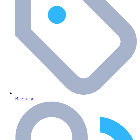
Все теги