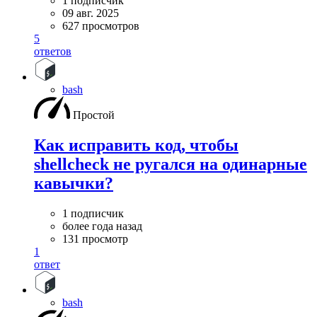
1 подписчик
09 авг. 2025
627 просмотров
5
ответов
bash
Простой
Как исправить код, чтобы
shellcheck не ругался на одинарные
кавычки?
1 подписчик
более года назад
131 просмотр
1
ответ
bash