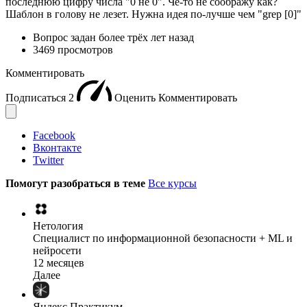
последнюю цифру числа "0 не 0". Че-то не соображу как?
Шаблон в голову не лезет. Нужна идея по-лучше чем "grep [0]"
Вопрос задан
более трёх лет назад
3469 просмотров
Комментировать
Подписаться
2
Оценить
Комментировать
Facebook
Вконтакте
Twitter
Помогут разобраться в теме
Все курсы
Нетология
Специалист по информационной безопасности + ML и
нейросети
12 месяцев
Далее
Яндекс Практикум