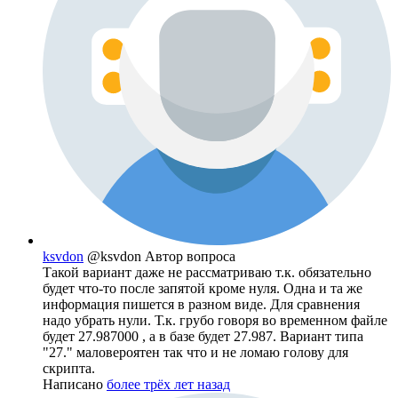
ksvdon
@ksvdon
Автор вопроса
Такой вариант даже не рассматриваю т.к. обязательно
будет что-то после запятой кроме нуля. Одна и та же
информация пишется в разном виде. Для сравнения
надо убрать нули. Т.к. грубо говоря во временном файле
будет 27.987000 , а в базе будет 27.987. Вариант типа
"27." маловероятен так что и не ломаю голову для
скрипта.
Написано
более трёх лет назад