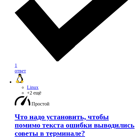
1
ответ
Linux
+2 ещё
Простой
Что надо установить, чтобы
помимо текста ошибки выводились
советы в терминале?