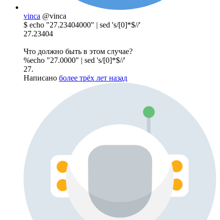
vinca
@vinca
$ echo "27.23404000" | sed 's/[0]*$//'
27.23404
Что должно быть в этом случае?
%echo "27.0000" | sed 's/[0]*$//'
27.
Написано
более трёх лет назад