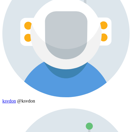
ksvdon
@ksvdon