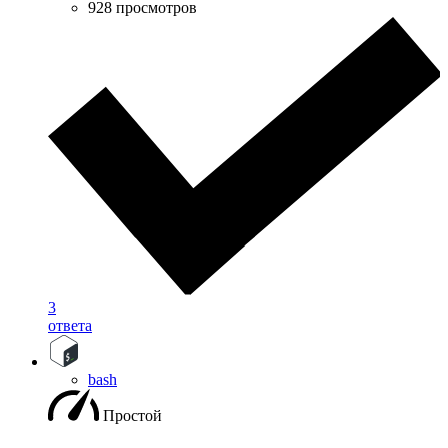
928 просмотров
3
ответа
bash
Простой