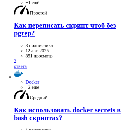
+1 ещё
Простой
Как переписать скрипт чтоб без
pgrep?
3 подписчика
12 авг. 2025
851 просмотр
2
ответа
Docker
+2 ещё
Средний
Как использовать docker secrets в
bash скриптах?