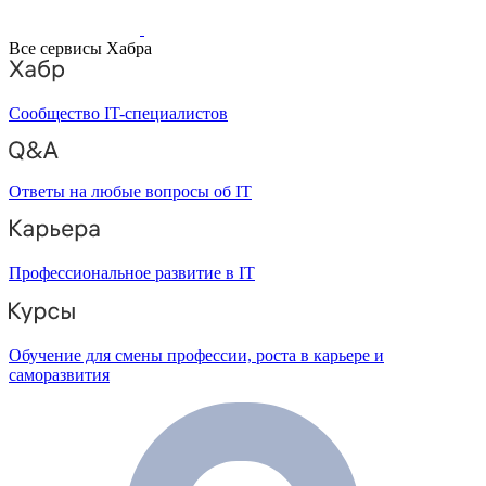
Все сервисы Хабра
Сообщество IT-специалистов
Ответы на любые вопросы об IT
Профессиональное развитие в IT
Обучение для смены профессии, роста в карьере и
саморазвития