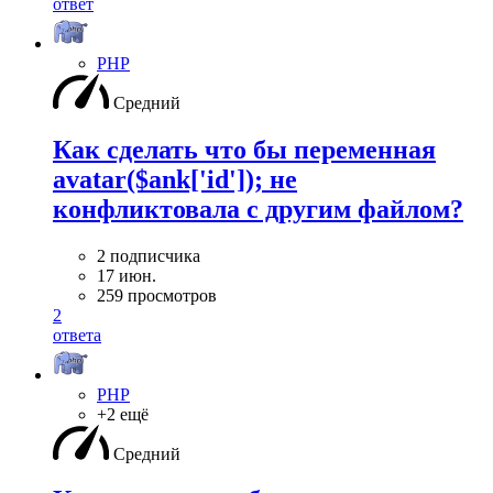
ответ
PHP
Средний
Как сделать что бы переменная
avatar($ank['id']); не
конфликтовала с другим файлом?
2 подписчика
17 июн.
259 просмотров
2
ответа
PHP
+2 ещё
Средний