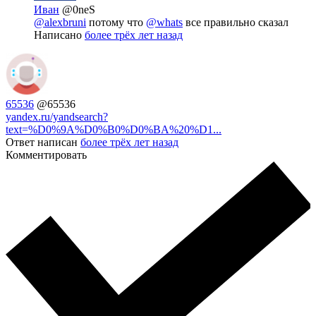
Иван
@0neS
@alexbruni
потому что
@whats
все правильно сказал
Написано
более трёх лет назад
65536
@65536
yandex.ru/yandsearch?
text=%D0%9A%D0%B0%D0%BA%20%D1...
Ответ написан
более трёх лет назад
Комментировать