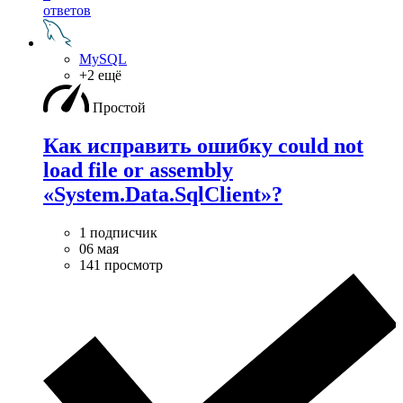
ответов
MySQL
+2 ещё
Простой
Как исправить ошибку could not
load file or assembly
«System.Data.SqlClient»?
1 подписчик
06 мая
141 просмотр