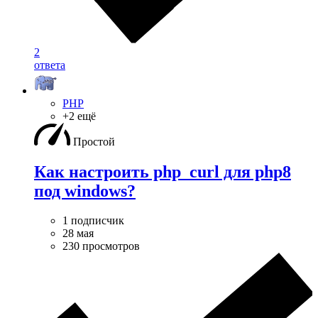
2
ответа
PHP
+2 ещё
Простой
Как настроить php_curl для php8
под windows?
1 подписчик
28 мая
230 просмотров