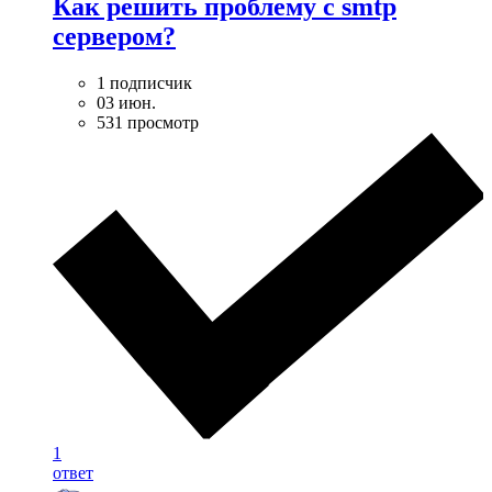
Как решить проблему с smtp
сервером?
1 подписчик
03 июн.
531 просмотр
1
ответ