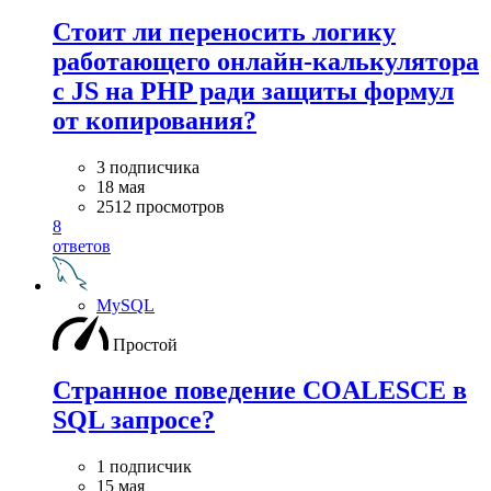
Стоит ли переносить логику
работающего онлайн-калькулятора
с JS на PHP ради защиты формул
от копирования?
3 подписчика
18 мая
2512 просмотров
8
ответов
MySQL
Простой
Странное поведение COALESCE в
SQL запросе?
1 подписчик
15 мая