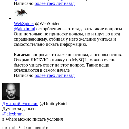
Написано
более трёх лет назад
WebSpider
@WebSpider
@alexbruni
оскорбления — это задавать такие вопросы.
Они не только не приносят пользы, но и идут во вред
спрашивающему, отбивая у него желание учиться и
самостоятельно искать информацию.
Касаемо вопроса: это даже не основы, а основы основ.
Открыв ЛЮБУЮ книжку по MySQL, можно очень
быстро узнать ответ на этот вопрос. Такие вещи
объясняются в самом начале
Написано
более трёх лет назад
Дмитрий Энтелис
@DmitriyEntelis
Думаю за деньги
@alexbruni
в where можно писать условия
select * from people
