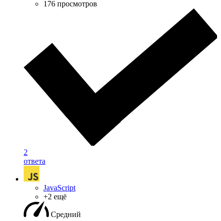
176 просмотров
2
ответа
JavaScript
+2 ещё
Средний