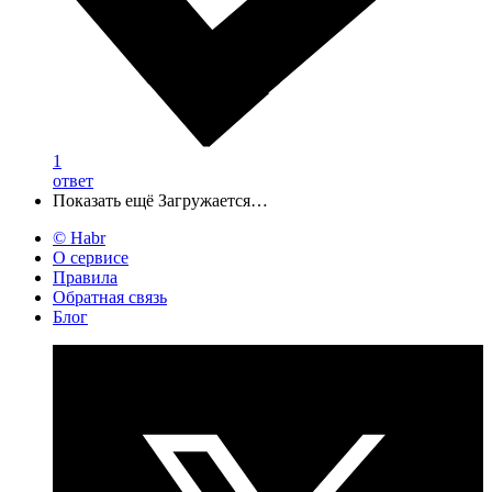
1
ответ
Показать ещё
Загружается…
© Habr
О сервисе
Правила
Обратная связь
Блог