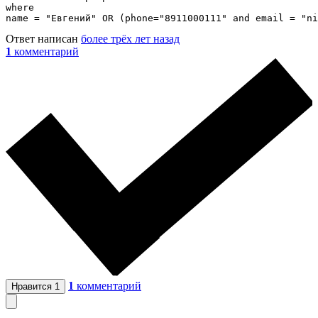
where

name = "Евгений" OR (phone="8911000111" and email = "ni
Ответ написан
более трёх лет назад
1
комментарий
1
комментарий
Нравится
1