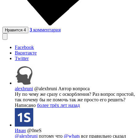
3
комментария
Нравится
4
Facebook
Вконтакте
Twitter
alexbruni
@alexbruni
Автор вопроса
Ну по чему же сразу с оскорбления? Раз вопрос простой,
так почему бы не помочь так же просто его решить?
Написано
более трёх лет назад
Иван
@0neS
@alexbruni
потому что
@whats
все правильно сказал