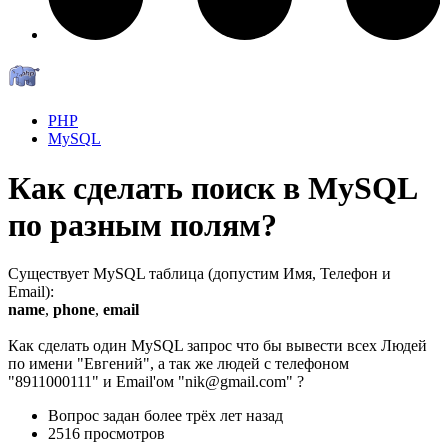
PHP
MySQL
Как сделать поиск в MySQL
по разным полям?
Существует MySQL таблица (допустим Имя, Телефон и
Email):
name
,
phone
,
email
Как сделать один MySQL запрос что бы вывести всех Людей
по имени "Евгений", а так же людей с телефоном
"8911000111" и Email'ом "nik@gmail.com" ?
Вопрос задан
более трёх лет назад
2516 просмотров