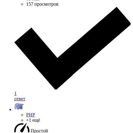
157 просмотров
1
ответ
PHP
+1 ещё
Простой