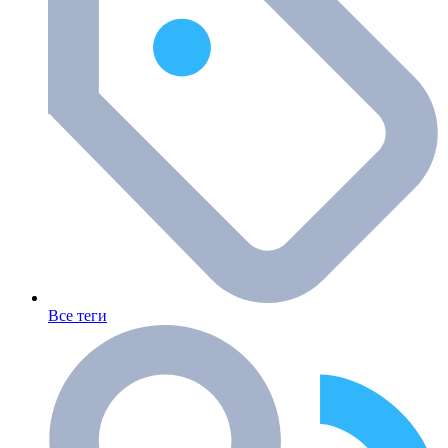
Все теги