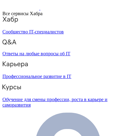
Все сервисы Хабра
Сообщество IT-специалистов
Ответы на любые вопросы об IT
Профессиональное развитие в IT
Обучение для смены профессии, роста в карьере и
саморазвития