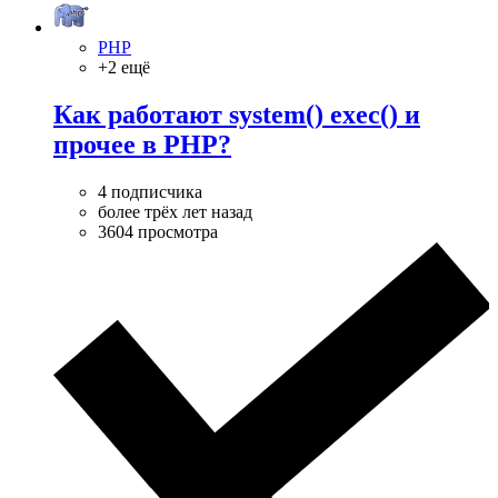
PHP
+2 ещё
Как работают system() exec() и
прочее в PHP?
4 подписчика
более трёх лет назад
3604 просмотра