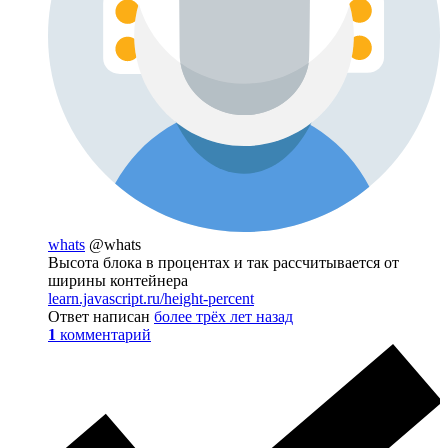
whats
@whats
Высота блока в процентах и так рассчитывается от
ширины контейнера
learn.javascript.ru/height-percent
Ответ написан
более трёх лет назад
1
комментарий