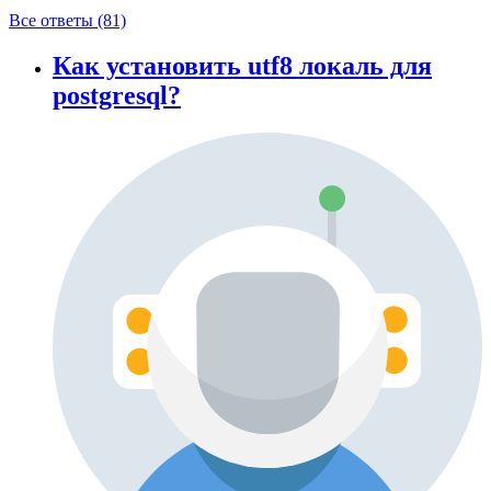
Все ответы (81)
Как установить utf8 локаль для
postgresql?