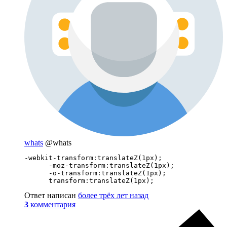
whats
@whats
-webkit-transform:translateZ(1px);

      -moz-transform:translateZ(1px);

      -o-transform:translateZ(1px);

      transform:translateZ(1px);
Ответ написан
более трёх лет назад
3
комментария