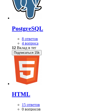
PostgreSQL
8 ответов
4 вопроса
12
Вклад в тег
Подписаться
15k
HTML
15 ответов
0 вопросов