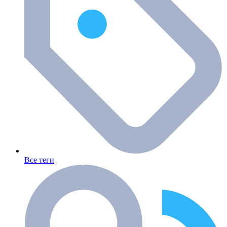
Все теги