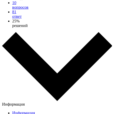
10
вопросов
81
ответ
25%
решений
Информация
Информация