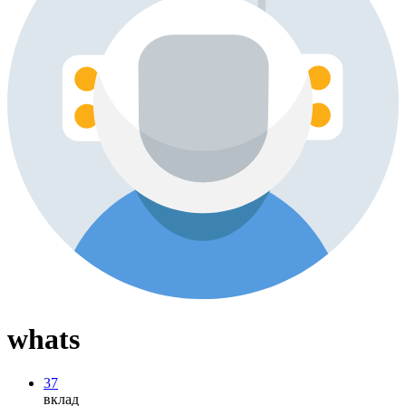
whats
37
вклад