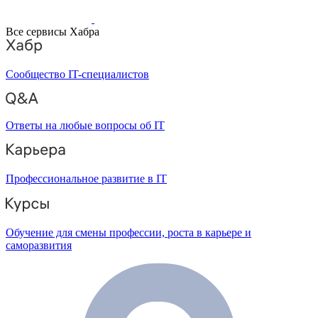
Все сервисы Хабра
Сообщество IT-специалистов
Ответы на любые вопросы об IT
Профессиональное развитие в IT
Обучение для смены профессии, роста в карьере и
саморазвития