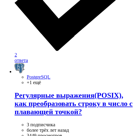
2
ответа
PostgreSQL
+1 ещё
Регулярные выражения(POSIX),
как преобразовать строку в число с
плавающей точкой?
3 подписчика
более трёх лет назад
3449 просмотров