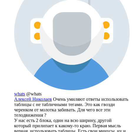
whats
@whats
Алексей Николаев
Очень умиляют ответы использовать
таблицы с не табличными тегами. Это как гвозди
черенком от молотка забивать. Для чего все эти
телодвижения ?
У нас есть 2 блока, один на всю ширину, другой
который прилипает к какому-то краю. Первая мысль
верная, использовать таблицы. Есть свои минусы, ну и