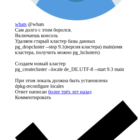
whats
@whats
Сам долго с этим боролся.
Включаешь консоль
Удаляем старый кластер базы данных
pg_dropcluster --stop 9.1(версия кластера) main(имя
кластера, получить можно pg_lsclusters)
Создаем новый кластер
pg_createcluster --locale de_DE.UTF-8 --start 9.3 main
При этом локаль должна быть установлена
dpkg-reconfigure locales
Ответ написан
более трёх лет назад
Комментировать