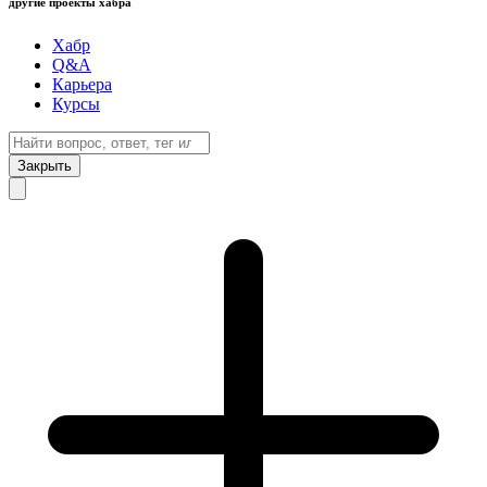
другие проекты хабра
Хабр
Q&A
Карьера
Курсы
Закрыть