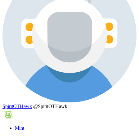
SpiritOTHawk
@SpiritOTHawk
Mint