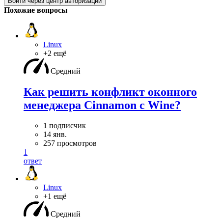
Войти через центр авторизации
Похожие вопросы
Linux
+2 ещё
Средний
Как решить конфликт оконного
менеджера Cinnamon с Wine?
1 подписчик
14 янв.
257 просмотров
1
ответ
Linux
+1 ещё
Средний