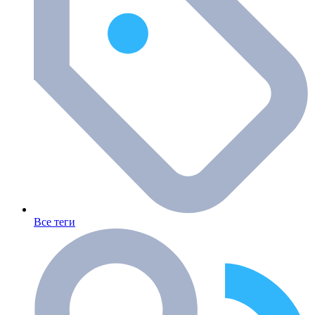
Все теги