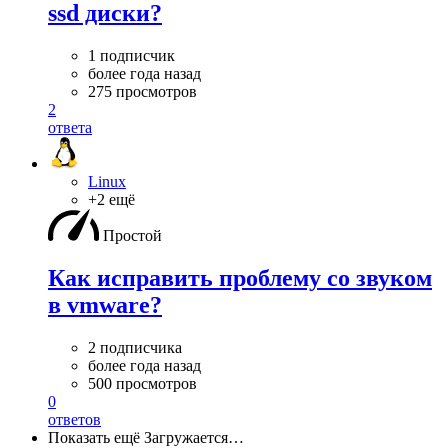
ssd диски?
1 подписчик
более года назад
275 просмотров
2
ответа
Linux
+2 ещё
Простой
Как исправить проблему со звуком
в vmware?
2 подписчика
более года назад
500 просмотров
0
ответов
Показать ещё
Загружается…