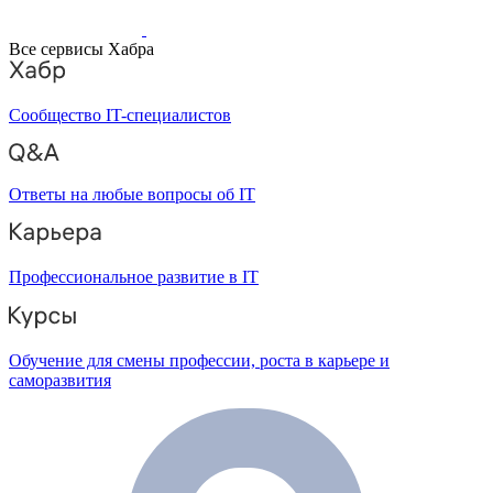
Все сервисы Хабра
Сообщество IT-специалистов
Ответы на любые вопросы об IT
Профессиональное развитие в IT
Обучение для смены профессии, роста в карьере и
саморазвития