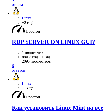
3
ответа
Linux
+2 ещё
Простой
RDP SERVER ON LINUX GUI?
1 подписчик
более года назад
2095 просмотров
6
ответов
Linux
+1 ещё
Простой
Как установить Linux Mint на все