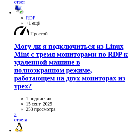
ответ
RDP
+1 ещё
Простой
Могу ли я подключиться из Linux
Mint с тремя мониторами по RDP к
удаленной машине в
полноэкранном режиме,
работающем на двух мониторах из
трех?
1 подписчик
15 сент. 2025
253 просмотра
2
ответа