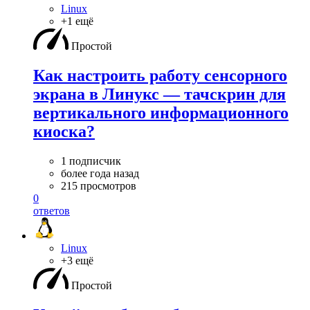
Linux
+1 ещё
Простой
Как настроить работу сенсорного
экрана в Линукс — тачскрин для
вертикального информационного
киоска?
1 подписчик
более года назад
215 просмотров
0
ответов
Linux
+3 ещё
Простой