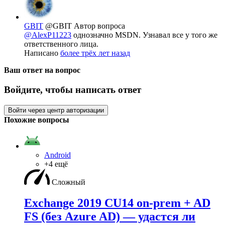
GBIT
@GBIT
Автор вопроса
@AlexP11223
однозначно MSDN. Узнавал все у того же
ответственного лица.
Написано
более трёх лет назад
Ваш ответ на вопрос
Войдите, чтобы написать ответ
Войти через центр авторизации
Похожие вопросы
Android
+4 ещё
Сложный
Exchange 2019 CU14 on-prem + AD
FS (без Azure AD) — удаcтся ли