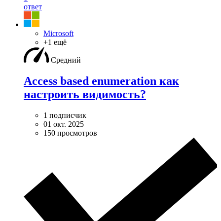
ответ
Microsoft
+1 ещё
Средний
Access based enumeration как
настроить видимость?
1 подписчик
01 окт. 2025
150 просмотров