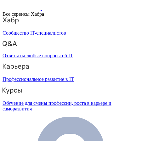
Все сервисы Хабра
Сообщество IT-специалистов
Ответы на любые вопросы об IT
Профессиональное развитие в IT
Обучение для смены профессии, роста в карьере и
саморазвития