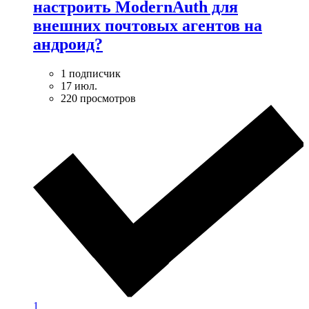
настроить ModernAuth для
внешних почтовых агентов на
андроид?
1 подписчик
17 июл.
220 просмотров
1