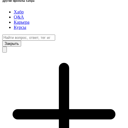
другие проекты хабра
Хабр
Q&A
Карьера
Курсы
Закрыть