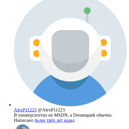
AlexP11223
@AlexP11223
В университетах не MSDN, а Dreamspark обычно.
Написано
более трёх лет назад