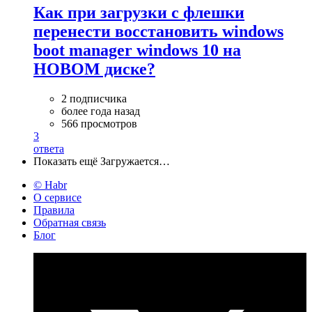
Как при загрузки с флешки
перенести восстановить windows
boot manager windows 10 на
НОВОМ диске?
2 подписчика
более года назад
566 просмотров
3
ответа
Показать ещё
Загружается…
© Habr
О сервисе
Правила
Обратная связь
Блог