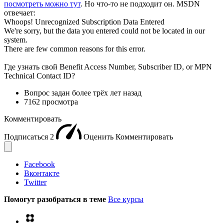
посмотреть можно тут
. Но что-то не подходит он. MSDN
отвечает:
Whoops! Unrecognized Subscription Data Entered
We're sorry, but the data you entered could not be located in our
system.
There are few common reasons for this error.
Где узнать свой Benefit Access Number, Subscriber ID, or MPN
Technical Contact ID?
Вопрос задан
более трёх лет назад
7162 просмотра
Комментировать
Подписаться
2
Оценить
Комментировать
Facebook
Вконтакте
Twitter
Помогут разобраться в теме
Все курсы