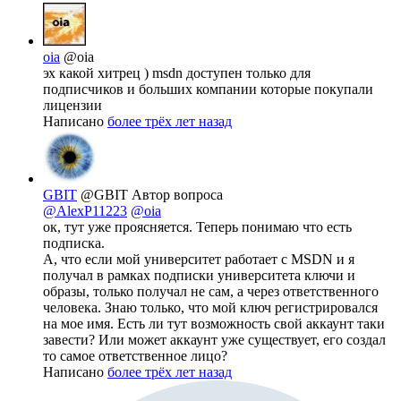
oia
@oia
эх какой хитрец ) msdn доступен только для
подписчиков и больших компании которые покупали
лицензии
Написано
более трёх лет назад
GBIT
@GBIT
Автор вопроса
@AlexP11223
@oia
ок, тут уже проясняется. Теперь понимаю что есть
подписка.
А, что если мой университет работает с MSDN и я
получал в рамках подписки университета ключи и
образы, только получал не сам, а через ответственного
человека. Знаю только, что мой ключ регистрировался
на мое имя. Есть ли тут возможность свой аккаунт таки
завести? Или может аккаунт уже существует, его создал
то самое ответственное лицо?
Написано
более трёх лет назад