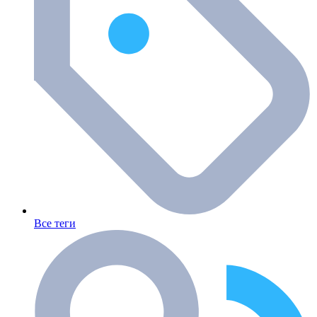
Все теги