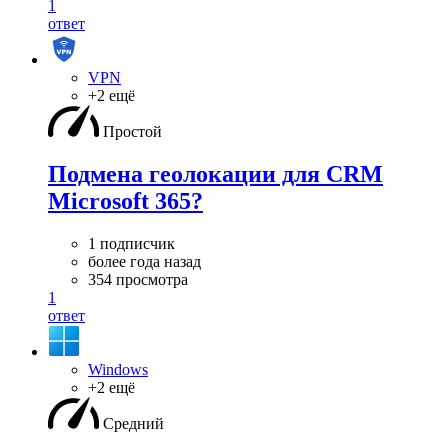
1
ответ
VPN
+2 ещё
Простой
Подмена геолокации для CRM
Microsoft 365?
1 подписчик
более года назад
354 просмотра
1
ответ
Windows
+2 ещё
Средний