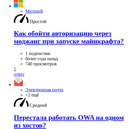
Microsoft
Простой
Как обойти авторизацию через
моджанг при запуске майнкрафта?
1 подписчик
более года назад
740 просмотров
1
ответ
Электронная почта
+2 ещё
Средний
Перестала работать OWA на одном
из хостов?