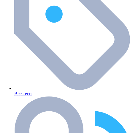
Все теги