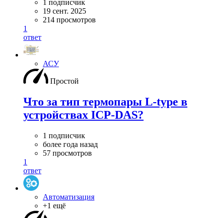
1 подписчик
19 сент. 2025
214 просмотров
1
ответ
АСУ
Простой
Что за тип термопары L-type в
устройствах ICP-DAS?
1 подписчик
более года назад
57 просмотров
1
ответ
Автоматизация
+1 ещё