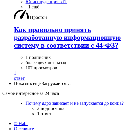
Юриспруденция в IT
+1 ещё
Простой
Как правильно принять
разработанную информационную
систему в соответствии с 44-ФЗ?
1 подписчик
более двух лет назад
107 просмотров
1
ответ
Показать ещё
Загружается…
Самое интересное за 24 часа
Почему ядро зависает и не запускается до конца?
2 подписчика
1 ответ
© Habr
О сервисе