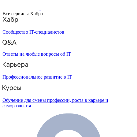
Все сервисы Хабра
Сообщество IT-специалистов
Ответы на любые вопросы об IT
Профессиональное развитие в IT
Обучение для смены профессии, роста в карьере и
саморазвития