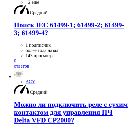
+2 ещё
Средний
Поиск IEC 61499-1; 61499-2; 61499-
3; 61499-4?
1 подписчик
более года назад
143 просмотра
0
ответов
АСУ
Средний
Можно ли подключить реле с сухим
контактом для управления ПЧ
Delta VFD CP2000?