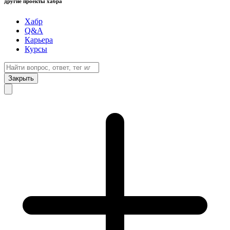
другие проекты хабра
Хабр
Q&A
Карьера
Курсы
Закрыть