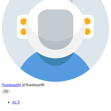
Nordman99
@Nordman99
АСУ