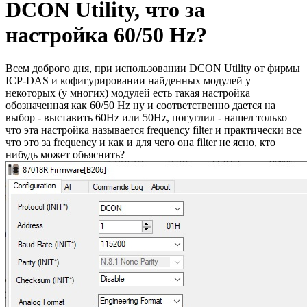
DCON Utility, что за
настройка 60/50 Hz?
Всем доброго дня, при использовании DCON Utility от фирмы
ICP-DAS и кофигурировании найденных модулей у
некоторых (у многих) модулей есть такая настройка
обозначенная как 60/50 Hz ну и соответственно дается на
выбор - выставить 60Hz или 50Hz, погуглил - нашел только
что эта настройка называется frequency filter и практически все
что это за frequency и как и для чего она filter не ясно, кто
нибудь может обьяснить?