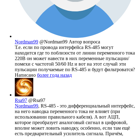
Nordman99
@Nordman99
Автор вопроса
Т.е. если по провода интерфейса RS-485 могут
находится где то поблизости от линии переменного тока
220В он может навести в них переменные пульсации/
помехи с частотой 50/60 Hz и вот на этот случай эти
пульсации получаемые по RS-485 и будут фильтроватся?
Написано
более года назад
Rsa97
@Rsa97
Nordman99
, RS-485 - это дифференциальный интерфейс,
на него наводка переменного тока не влияет (при
использовании правильного кабеля). А вот АЦП,
которое преобразует аналоговый сигнал в цифровой,
вполне может ловить наводку, особенно, если там ещё
есть предварительный усилитель сигнала. Причём,