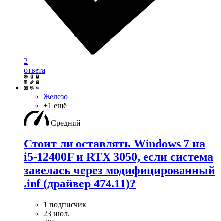
2
ответа
Железо
+1 ещё
Средний
Стоит ли оставлять Windows 7 на
i5-12400F и RTX 3050, если система
завелась через модифицированный
.inf (драйвер 474.11)?
1 подписчик
23 июл.