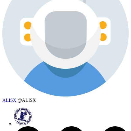
ALISX
@ALISX