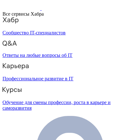
Все сервисы Хабра
Сообщество IT-специалистов
Ответы на любые вопросы об IT
Профессиональное развитие в IT
Обучение для смены профессии, роста в карьере и
саморазвития