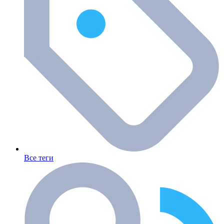
Все теги