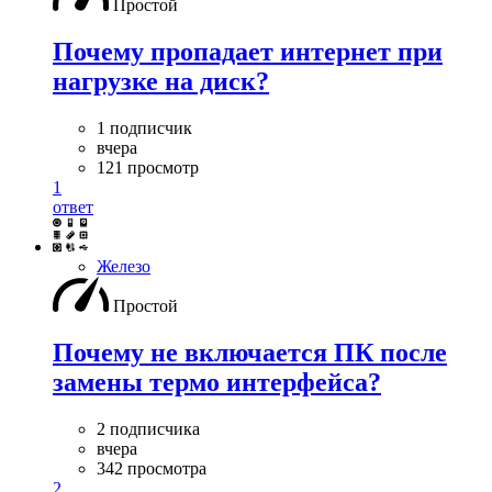
Простой
Почему пропадает интернет при
нагрузке на диск?
1 подписчик
вчера
121 просмотр
1
ответ
Железо
Простой
Почему не включается ПК после
замены термо интерфейса?
2 подписчика
вчера
342 просмотра
2