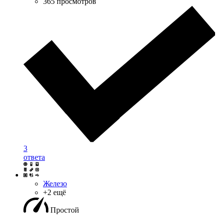
365 просмотров
3
ответа
Железо
+2 ещё
Простой