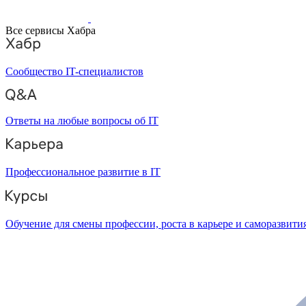
Все сервисы Хабра
Сообщество IT-специалистов
Ответы на любые вопросы об IT
Профессиональное развитие в IT
Обучение для смены профессии, роста в карьере и саморазвити