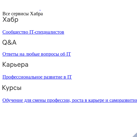
Все сервисы Хабра
Сообщество IT-специалистов
Ответы на любые вопросы об IT
Профессиональное развитие в IT
Обучение для смены профессии, роста в карьере и саморазвити