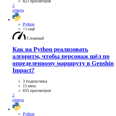
825 просмотров
2
ответа
Python
+1 ещё
Сложный
Как на Python реализовать
алгоритм, чтобы персонаж шёл по
определенному маршруту в Genshin
Impact?
3 подписчика
15 июн.
655 просмотров
2
ответа
Python