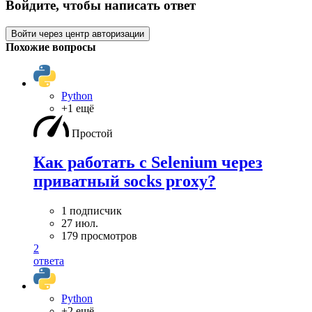
Войдите, чтобы написать ответ
Войти через центр авторизации
Похожие вопросы
Python
+1 ещё
Простой
Как работать с Selenium через
приватный socks proxy?
1 подписчик
27 июл.
179 просмотров
2
ответа
Python
+2 ещё