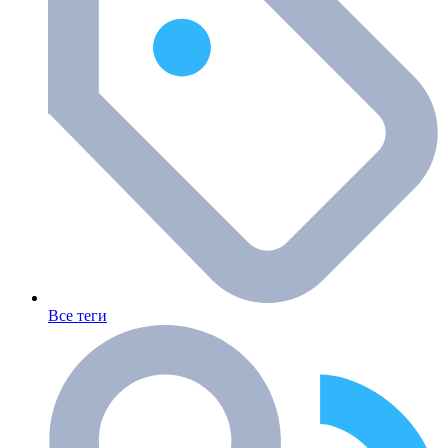
Все теги