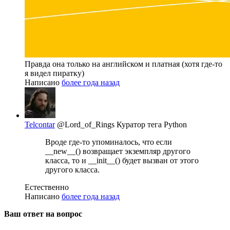
Правда она только на английском и платная (хотя где-то
я видел пиратку)
Написано
более года назад
Telcontar
@Lord_of_Rings
Куратор тега Python
Вроде где-то упоминалось, что если
__new__() возвращает экземпляр другого
класса, то и __init__() будет вызван от этого
другого класса.
Естественно
Написано
более года назад
Ваш ответ на вопрос