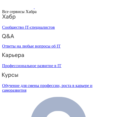
Все сервисы Хабра
Сообщество IT-специалистов
Ответы на любые вопросы об IT
Профессиональное развитие в IT
Обучение для смены профессии, роста в карьере и
саморазвития