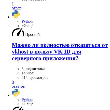
1
ответ
Python
+2 ещё
Простой
Можно ли полностью отказаться от
vkhost в пользу VK ID для
серверного приложения?
3 подписчика
14 июл.
514 просмотров
0
ответов
Python
+1 ещё