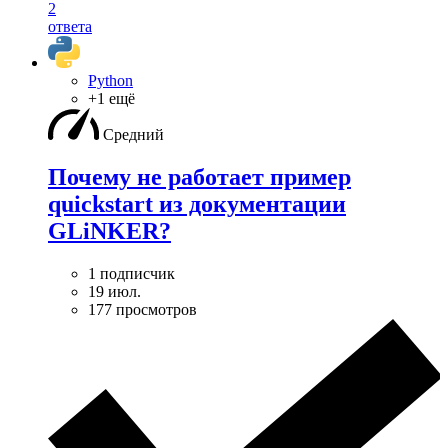
2
ответа
Python
+1 ещё
Средний
Почему не работает пример
quickstart из документации
GLiNKER?
1 подписчик
19 июл.
177 просмотров