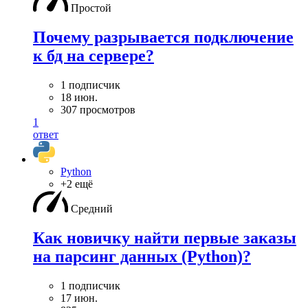
Простой
Почему разрывается подключение
к бд на сервере?
1 подписчик
18 июн.
307 просмотров
1
ответ
Python
+2 ещё
Средний
Как новичку найти первые заказы
на парсинг данных (Python)?
1 подписчик
17 июн.