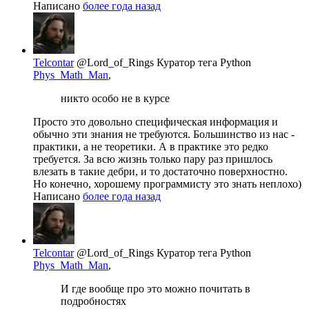
Написано
более года назад
Telcontar
@Lord_of_Rings
Куратор тега Python
Phys_Math_Man
,
никто особо не в курсе
Просто это довольно специфическая информация и
обычно эти знания не требуются. Большинство из нас -
практики, а не теоретики. А в практике это редко
требуется. За всю жизнь только пару раз пришлось
влезать в такие дебри, и то достаточно поверхностно.
Но конечно, хорошему программисту это знать неплохо)
Написано
более года назад
Telcontar
@Lord_of_Rings
Куратор тега Python
Phys_Math_Man
,
И где вообще про это можно почитать в
подробностях