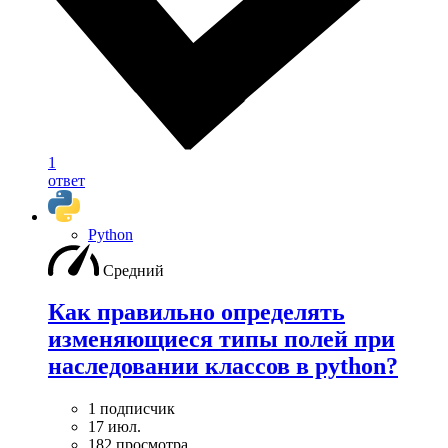
1
ответ
Python
Средний
Как правильно определять
изменяющиеся типы полей при
наследовании классов в python?
1 подписчик
17 июл.
182 просмотра