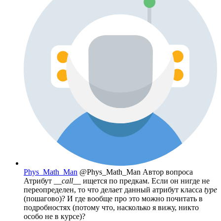
Phys_Math_Man
@Phys_Math_Man
Автор вопроса
Атрибут
__call__
ищется по предкам. Если он нигде не
переопределен, то что делает данный атрибут класса
type
(пошагово)? И где вообще про это можно почитать в
подробностях (потому что, насколько я вижу, никто
особо не в курсе)?