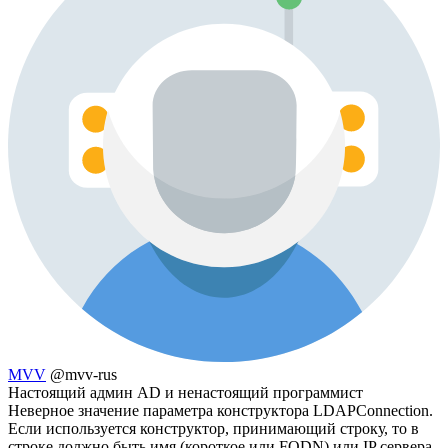
MVV
@mvv-rus
Настоящий админ AD и ненастоящий программист
Неверное значение параметра конструктора LDAPConnection.
Если используется конструктор, принимающий строку, то в
строке должно быть имя (короткое или FQDN) или IP сервера,