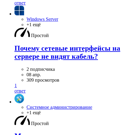
ответ
Windows Server
+1 ещё
Простой
Почему сетевые интерфейсы на
сервере не видят кабель?
2 подписчика
08 апр.
309 просмотров
1
ответ
Системное администрирование
+1 ещё
Простой