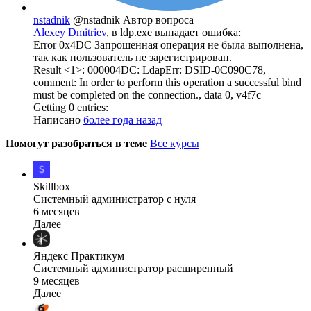
nstadnik
@nstadnik
Автор вопроса
Alexey Dmitriev
, в ldp.exe выпадает ошибка:
Error 0x4DC Запрошенная операция не была выполнена,
так как пользователь не зарегистрирован.
Result <1>: 000004DC: LdapErr: DSID-0C090C78,
comment: In order to perform this operation a successful bind
must be completed on the connection., data 0, v4f7c
Getting 0 entries:
Написано
более года назад
Помогут разобраться в теме
Все курсы
Skillbox
Системный администратор с нуля
6 месяцев
Далее
Яндекс Практикум
Системный администратор расширенный
9 месяцев
Далее