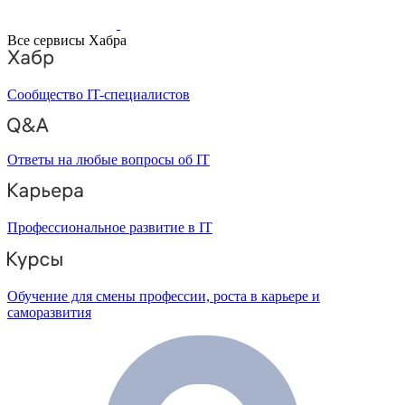
Все сервисы Хабра
Сообщество IT-специалистов
Ответы на любые вопросы об IT
Профессиональное развитие в IT
Обучение для смены профессии, роста в карьере и
саморазвития