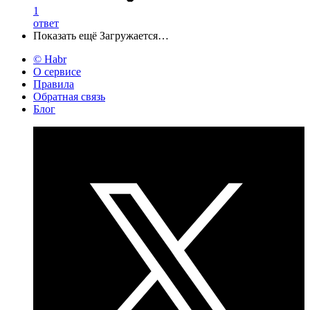
1
ответ
Показать ещё
Загружается…
© Habr
О сервисе
Правила
Обратная связь
Блог