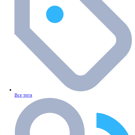
Все теги