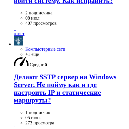
войти систему. Как исправить?
2 подписчика
08 июл.
407 просмотров
1
ответ
Компьютерные сети
+1 ещё
Средний
Делают SSTP сервер на Windows
Server. Не пойму как и где
настроить IP и статические
маршруты?
1 подписчик
05 июн.
273 просмотра
1