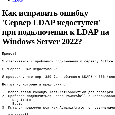
LDAP
Как исправить ошибку
'Сервер LDAP недоступен'
при подключении к LDAP на
Windows Server 2022?
Привет!

Я сталкиваюсь с проблемой подключения к серверу Active 
> "Сервер LDAP недоступен."

Я проверил, что порт 389 (для обычного LDAP) и 636 (для
Вот шаги, которые я предпринял:

1. Использовал команду Test-NetConnection для проверки 
2. Пробовал подключиться через PowerShell с использован
   - Negotiate

   - Basic

3. Пытался подключиться как Administrator с правильными