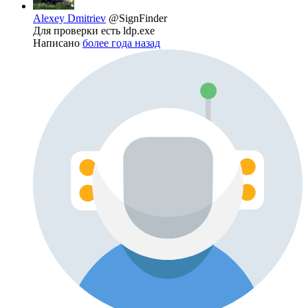
Alexey Dmitriev
@SignFinder
Для проверки есть ldp.exe
Написано
более года назад