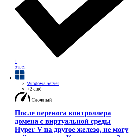
1
ответ
Windows Server
+2 ещё
Сложный
После переноса контроллера
домена с виртуальной среды
Hyper-V на другое железо, не могу