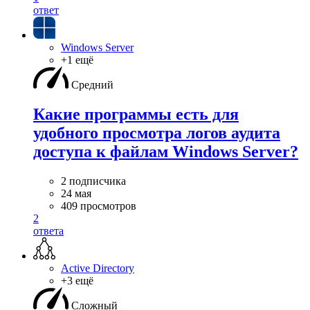
ответ
Windows Server
+1 ещё
Средний
Какие программы есть для
удобного просмотра логов аудита
доступа к файлам Windows Server?
2 подписчика
24 мая
409 просмотров
2
ответа
Active Directory
+3 ещё
Сложный