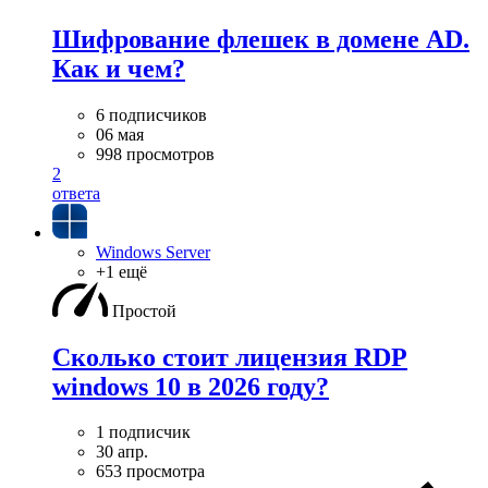
Шифрование флешек в домене AD.
Как и чем?
6 подписчиков
06 мая
998 просмотров
2
ответа
Windows Server
+1 ещё
Простой
Сколько стоит лицензия RDP
windows 10 в 2026 году?
1 подписчик
30 апр.
653 просмотра