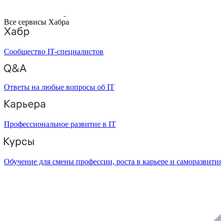
Все сервисы Хабра
Сообщество IT-специалистов
Ответы на любые вопросы об IT
Профессиональное развитие в IT
Обучение для смены профессии, роста в карьере и саморазвити