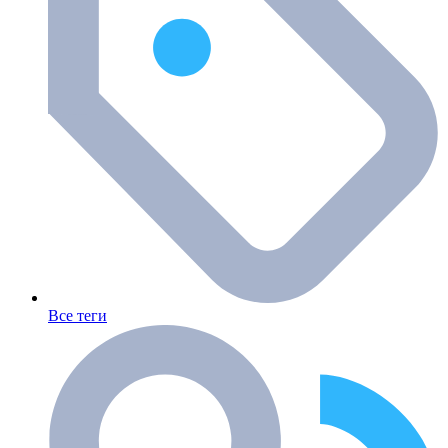
Все теги