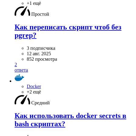
+1 ещё
Простой
Как переписать скрипт чтоб без
pgrep?
3 подписчика
12 авг. 2025
852 просмотра
2
ответа
Docker
+2 ещё
Средний
Как использовать docker secrets в
bash скриптах?