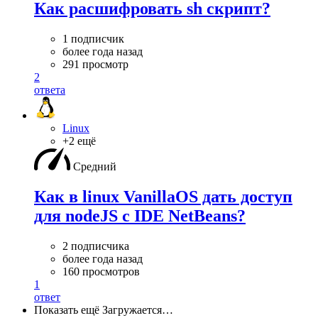
Как расшифровать sh скрипт?
1 подписчик
более года назад
291 просмотр
2
ответа
Linux
+2 ещё
Средний
Как в linux VanillaOS дать доступ
для nodeJS с IDE NetBeans?
2 подписчика
более года назад
160 просмотров
1
ответ
Показать ещё
Загружается…