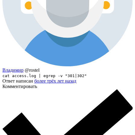
Владимир
@rostel
cat access.log | egrep -v "301|302"
Ответ написан
более трёх лет назад
Комментировать