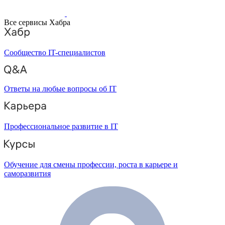
Все сервисы Хабра
Сообщество IT-специалистов
Ответы на любые вопросы об IT
Профессиональное развитие в IT
Обучение для смены профессии, роста в карьере и
саморазвития