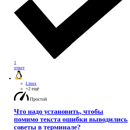
1
ответ
Linux
+2 ещё
Простой
Что надо установить, чтобы
помимо текста ошибки выводились
советы в терминале?