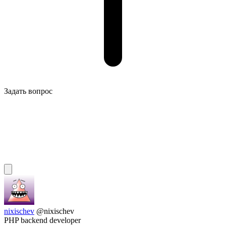
Задать вопрос
nixischev
@nixischev
PHP backend developer