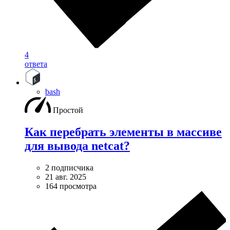
4
ответа
bash
Простой
Как перебрать элементы в массиве
для вывода netcat?
2 подписчика
21 авг. 2025
164 просмотра