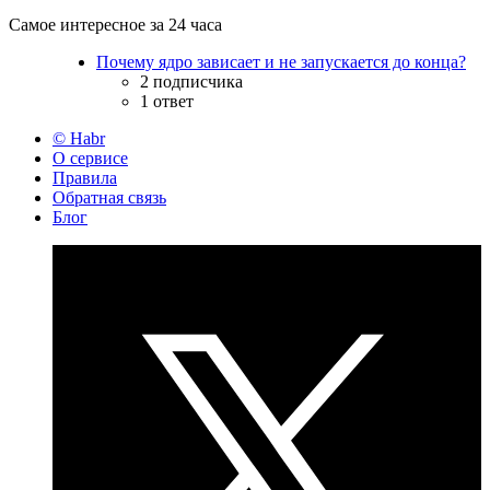
Самое интересное за 24 часа
Почему ядро зависает и не запускается до конца?
2 подписчика
1 ответ
© Habr
О сервисе
Правила
Обратная связь
Блог