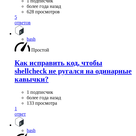
1 подписчик
более года назад
628 просмотров
5
ответов
bash
Простой
Как исправить код, чтобы
shellcheck не ругался на одинарные
кавычки?
1 подписчик
более года назад
133 просмотра
1
ответ
bash