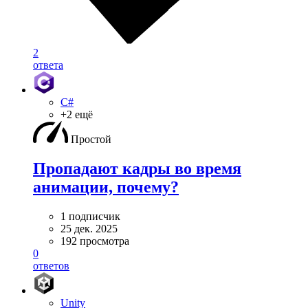
2
ответа
C#
+2 ещё
Простой
Пропадают кадры во время
анимации, почему?
1 подписчик
25 дек. 2025
192 просмотра
0
ответов
Unity