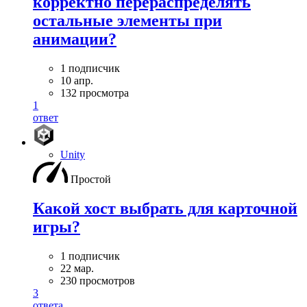
корректно перераспределять
остальные элементы при
анимации?
1 подписчик
10 апр.
132 просмотра
1
ответ
Unity
Простой
Какой хост выбрать для карточной
игры?
1 подписчик
22 мар.
230 просмотров
3
ответа