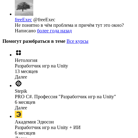
freeExec
@freeExec
Не понятно в чём проблема и причём тут это окно?
Написано
более года назад
Помогут разобраться в теме
Все курсы
Нетология
Разработчик игр на Unity
13 месяцев
Далее
Stepik
PRO C#. Профессия "Разработчик игр на Unity"
6 месяцев
Далее
Академия Эдюсон
Разработчик игр на Unity + ИИ
6 месяцев