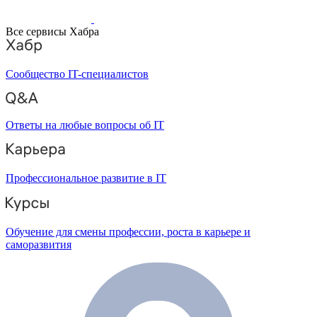
Все сервисы Хабра
Сообщество IT-специалистов
Ответы на любые вопросы об IT
Профессиональное развитие в IT
Обучение для смены профессии, роста в карьере и
саморазвития