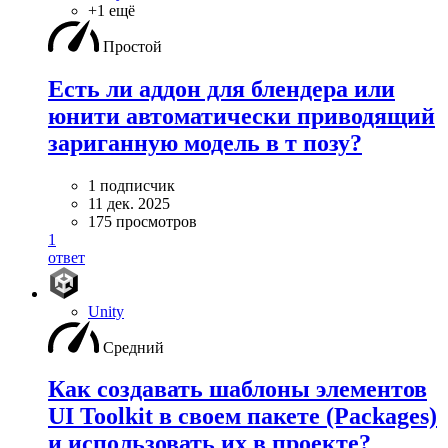
+1 ещё
Простой
Есть ли аддон для блендера или
юнити автоматически приводящий
зариганную модель в т позу?
1 подписчик
11 дек. 2025
175 просмотров
1
ответ
Unity
Средний
Как создавать шаблоны элементов
UI Toolkit в своем пакете (Packages)
и использовать их в проекте?