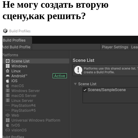
Не могу создать вторую
сцену,как решить?