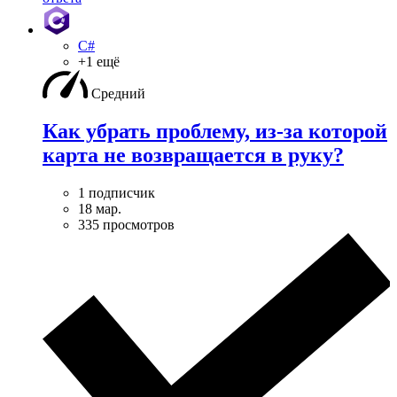
C#
+1 ещё
Средний
Как убрать проблему, из-за которой
карта не возвращается в руку?
1 подписчик
18 мар.
335 просмотров