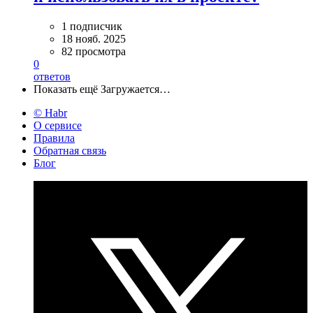
1 подписчик
18 нояб. 2025
82 просмотра
0
ответов
Показать ещё
Загружается…
© Habr
О сервисе
Правила
Обратная связь
Блог