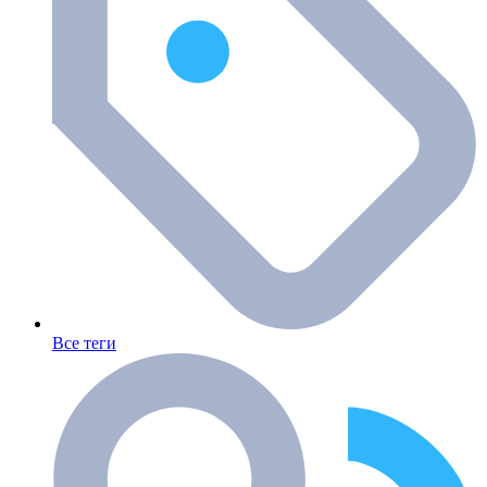
Все теги