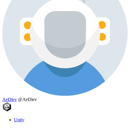
AeDlev
@AeDlev
Unity