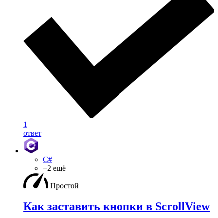
1
ответ
C#
+2 ещё
Простой
Как заставить кнопки в ScrollView