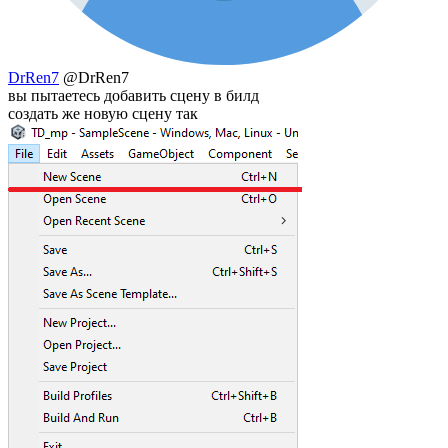
DrRen7
@DrRen7
вы пытаетесь добавить сцену в билд
создать же новую сцену так