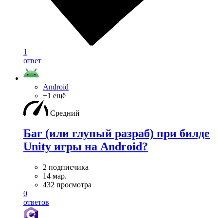
1
ответ
Android
+1 ещё
Средний
Баг (или глупый разраб) при билде
Unity игры на Android?
2 подписчика
14 мар.
432 просмотра
0
ответов