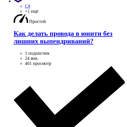
C#
+1 ещё
Простой
Как делать провода в юнити без
лишних выпендриваний?
1 подписчик
24 янв.
401 просмотр