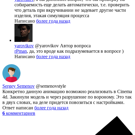
собираемость еще делать автоматически, т.е. проверить
что деталь при вкручивании не задевает другие части
изделия, этакая симуляция процесса
Написано
более года назад
yarovikov
@yarovikov
Автор вопроса
rPman
, да, это вроде как подразумевается в вопросе )
Написано
более года назад
Sergey Semenov
@semenovstyle
Конкретно данную анимацию возможно реализовать в Cinema
4d. Закинули модель и через разрушение по вороному. Это так
в двух словах, на деле придется повозиться с настройками.
Ответ написан
более года назад
6
комментариев