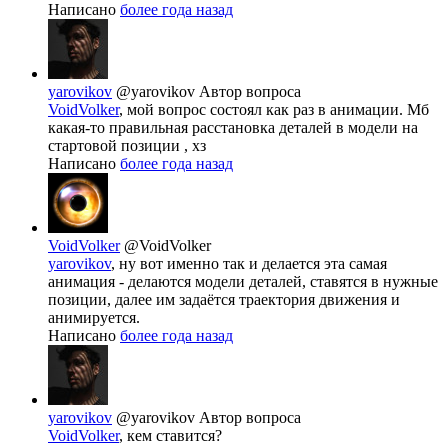
Написано
более года назад
yarovikov
@yarovikov
Автор вопроса
VoidVolker
, мой вопрос состоял как раз в анимации. Мб
какая-то правильная расстановка деталей в модели на
стартовой позиции , хз
Написано
более года назад
VoidVolker
@VoidVolker
yarovikov
, ну вот именно так и делается эта самая
анимация - делаются модели деталей, ставятся в нужные
позиции, далее им задаётся траектория движения и
анимируется.
Написано
более года назад
yarovikov
@yarovikov
Автор вопроса
VoidVolker
, кем ставится?