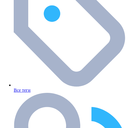
Все теги