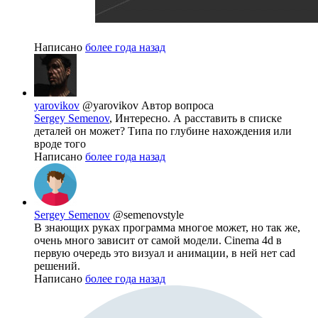
Написано
более года назад
yarovikov
@yarovikov
Автор вопроса
Sergey Semenov
, Интересно. А расставить в списке
деталей он может? Типа по глубине нахождения или
вроде того
Написано
более года назад
Sergey Semenov
@semenovstyle
В знающих руках программа многое может, но так же,
очень много зависит от самой модели. Cinema 4d в
первую очередь это визуал и анимации, в ней нет cad
решений.
Написано
более года назад