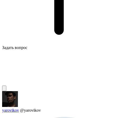
Задать вопрос
yarovikov
@yarovikov