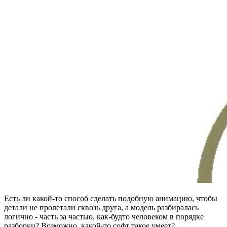
Есть ли какой-то способ сделать подобную анимацию, чтобы
детали не пролетали сквозь друга, а модель разбиралась
логично - часть за частью, как-будто человеком в порядке
разборки? Возможно, какой-то софт такое умеет?