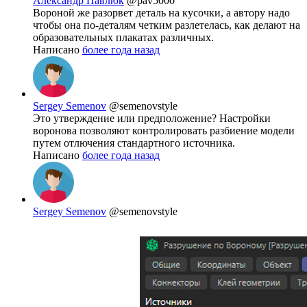
Александр Павлюк
@pav5000
Вороной же разорвет деталь на кусочки, а автору надо
чтобы она по-деталям четким разлетелась, как делают на
образовательных плакатах различных.
Написано
более года назад
Sergey Semenov
@semenovstyle
Это утверждение или предположение? Настройки
воронова позволяют контролировать разбиение модели
путем отлючения стандартного источника.
Написано
более года назад
Sergey Semenov
@semenovstyle