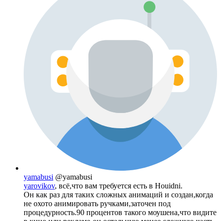
yamabusi
@yamabusi
yarovikov
, всё,что вам требуется есть в Houidni.
Он как раз для таких сложных анимаций и создан,когда
не охото анимировать ручками,заточен под
процедурность.90 процентов такого моушена,что видите