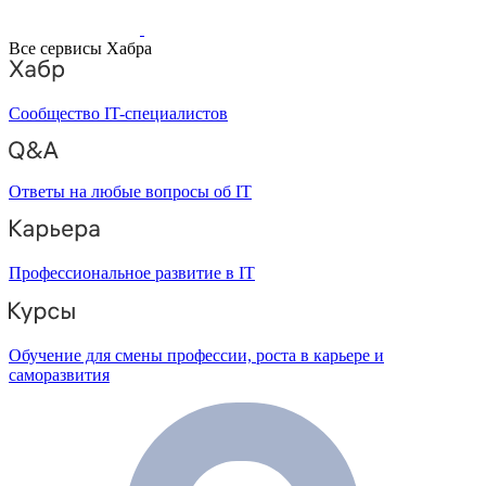
Все сервисы Хабра
Сообщество IT-специалистов
Ответы на любые вопросы об IT
Профессиональное развитие в IT
Обучение для смены профессии, роста в карьере и
саморазвития