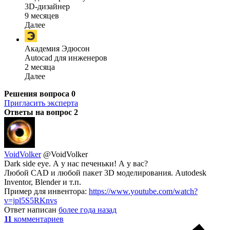
3D-дизайнер
9 месяцев
Далее
Академия Эдюсон
Autocad для инженеров
2 месяца
Далее
Решения вопроса
0
Пригласить эксперта
Ответы на вопрос
2
VoidVolker
@VoidVolker
Dark side eye. А у нас печеньки! А у вас?
Любой CAD и любой пакет 3D моделирования. Autodesk
Inventor, Blender и т.п.
Пример для инвентора:
https://www.youtube.com/watch?
v=jpl5S5RKnvs
Ответ написан
более года назад
11
комментариев