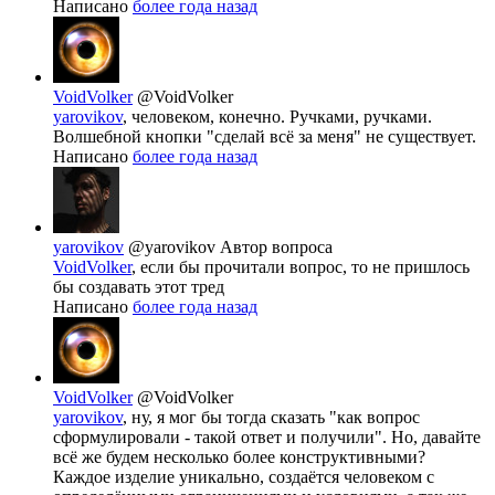
Написано
более года назад
VoidVolker
@VoidVolker
yarovikov
, человеком, конечно. Ручками, ручками.
Волшебной кнопки "сделай всё за меня" не существует.
Написано
более года назад
yarovikov
@yarovikov
Автор вопроса
VoidVolker
, если бы прочитали вопрос, то не пришлось
бы создавать этот тред
Написано
более года назад
VoidVolker
@VoidVolker
yarovikov
, ну, я мог бы тогда сказать "как вопрос
сформулировали - такой ответ и получили". Но, давайте
всё же будем несколько более конструктивными?
Каждое изделие уникально, создаётся человеком с