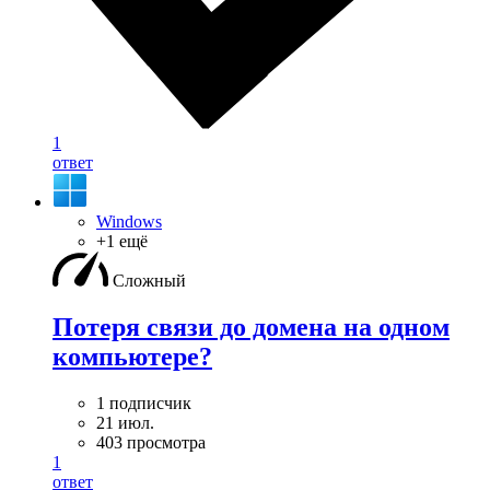
1
ответ
Windows
+1 ещё
Сложный
Потеря связи до домена на одном
компьютере?
1 подписчик
21 июл.
403 просмотра
1
ответ