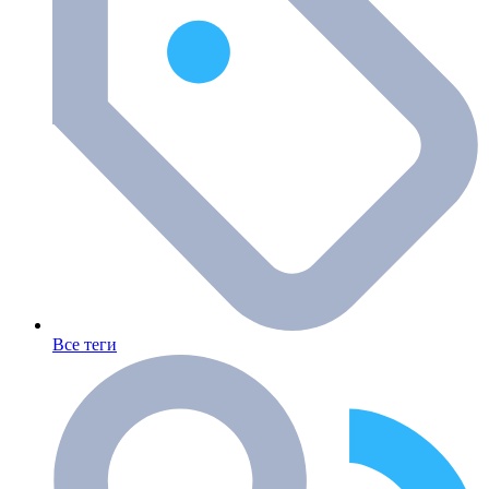
Все теги