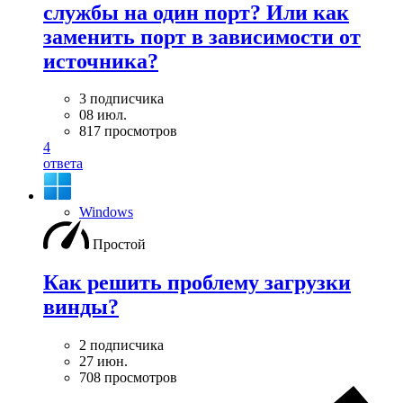
службы на один порт? Или как
заменить порт в зависимости от
источника?
3 подписчика
08 июл.
817 просмотров
4
ответа
Windows
Простой
Как решить проблему загрузки
винды?
2 подписчика
27 июн.
708 просмотров