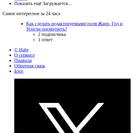
Показать ещё
Загружается…
Самое интересное за 24 часа
Как сделать редактируемыми поля Жанр, Год и
Успели посмотреть?
2 подписчика
1 ответ
© Habr
О сервисе
Правила
Обратная связь
Блог