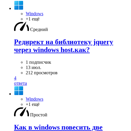
Windows
+1 ещё
Средний
Редирект на библиотеку jquery
через windows host.как?
1 подписчик
13 июл.
212 просмотров
4
ответа
Windows
+1 ещё
Простой
Как в windows повесить две