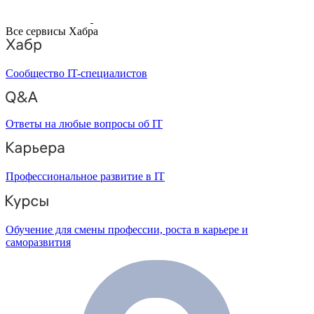
Все сервисы Хабра
Сообщество IT-специалистов
Ответы на любые вопросы об IT
Профессиональное развитие в IT
Обучение для смены профессии, роста в карьере и
саморазвития