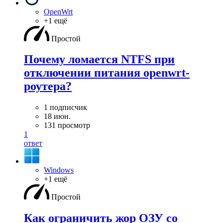
OpenWrt
+1 ещё
Простой
Почему ломается NTFS при
отключении питания openwrt-
роутера?
1 подписчик
18 июн.
131 просмотр
1
ответ
Windows
+1 ещё
Простой
Как ограничить жор ОЗУ со