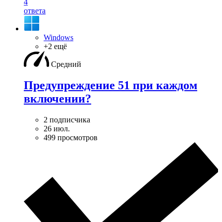
4
ответа
Windows
+2 ещё
Средний
Предупреждение 51 при каждом
включении?
2 подписчика
26 июл.
499 просмотров