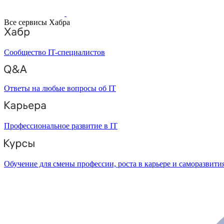
Все сервисы Хабра
Сообщество IT-специалистов
Ответы на любые вопросы об IT
Профессиональное развитие в IT
Обучение для смены профессии, роста в карьере и саморазвити