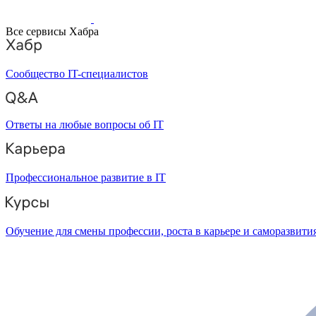
Все сервисы Хабра
Сообщество IT-специалистов
Ответы на любые вопросы об IT
Профессиональное развитие в IT
Обучение для смены профессии, роста в карьере и саморазвити