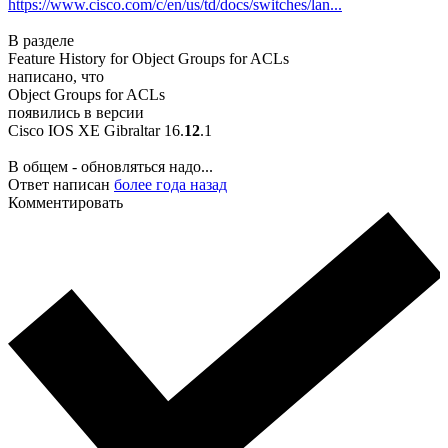
https://www.cisco.com/c/en/us/td/docs/switches/lan...
В разделе
Feature History for Object Groups for ACLs
написано, что
Object Groups for ACLs
появились в версии
Cisco IOS XE Gibraltar 16.
12
.1
В общем - обновляться надо...
Ответ написан
более года назад
Комментировать