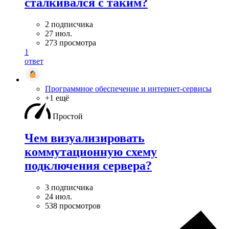
сталкивался с таким?
2 подписчика
27 июл.
273 просмотра
1
ответ
Программное обеспечение и интернет-сервисы
+1 ещё
Простой
Чем визуализировать
коммутационную схему
подключения сервера?
3 подписчика
24 июл.
538 просмотров