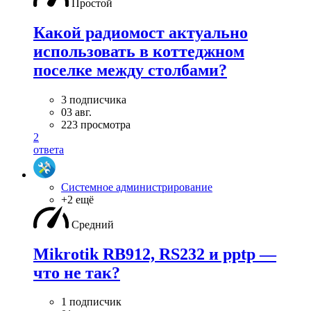
Простой
Какой радиомост актуально
использовать в коттеджном
поселке между столбами?
3 подписчика
03 авг.
223 просмотра
2
ответа
Системное администрирование
+2 ещё
Средний
Mikrotik RB912, RS232 и pptp —
что не так?
1 подписчик