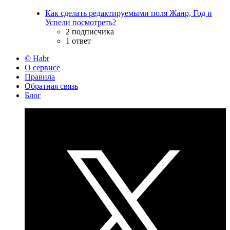
Как сделать редактируемыми поля Жанр, Год и
Успели посмотреть?
2 подписчика
1 ответ
© Habr
О сервисе
Правила
Обратная связь
Блог