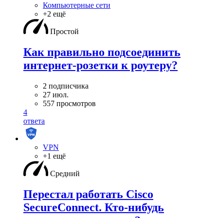
Компьютерные сети
+2 ещё
Простой
Как правильно подсоединить
интернет-розетки к роутеру?
2 подписчика
27 июл.
557 просмотров
4
ответа
VPN
+1 ещё
Средний
Перестал работать Cisco
SecureConnect. Кто-нибудь