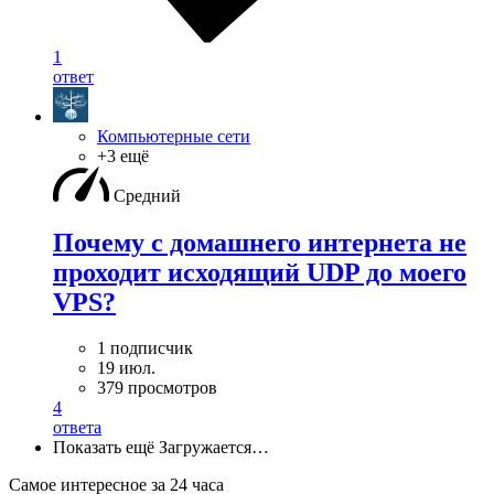
1
ответ
Компьютерные сети
+3 ещё
Средний
Почему с домашнего интернета не
проходит исходящий UDP до моего
VPS?
1 подписчик
19 июл.
379 просмотров
4
ответа
Показать ещё
Загружается…
Самое интересное за 24 часа