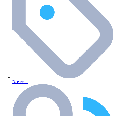
Все теги