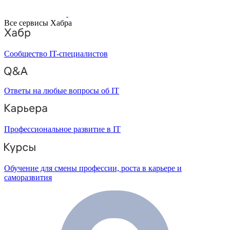
Все сервисы Хабра
Сообщество IT-специалистов
Ответы на любые вопросы об IT
Профессиональное развитие в IT
Обучение для смены профессии, роста в карьере и
саморазвития