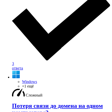
3
ответа
Windows
+1 ещё
Сложный
Потеря связи до домена на одном