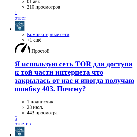
01 авг.
210 просмотров
1
ответ
Компьютерные сети
+1 ещё
Простой
Я использую сеть TOR для доступа
к той части интернета что
закрылась от нас и иногда получаю
ошибку 403. Почему?
1 подписчик
28 июл.
443 просмотра
5
ответов