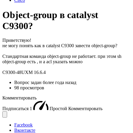
Cisco
Object-group в catalyst
C9300?
Приветствую!
не могу понять как в catalyst C9300 завести object-group?
Стандартная команда object-group не работает. при этом sh
object-group есть , и а acl указать можно
C9300-48UXM 16.6.4
Вопрос задан
более года назад
98 просмотров
Комментировать
Подписаться
1
Простой
Комментировать
Facebook
Вконтакте