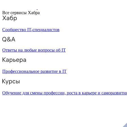
Все сервисы Хабра
Сообщество IT-специалистов
Ответы на любые вопросы об IT
Профессиональное развитие в IT
Обучение для смены профессии, роста в карьере и саморазвити