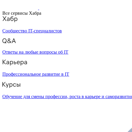
Все сервисы Хабра
Сообщество IT-специалистов
Ответы на любые вопросы об IT
Профессиональное развитие в IT
Обучение для смены профессии, роста в карьере и саморазвити