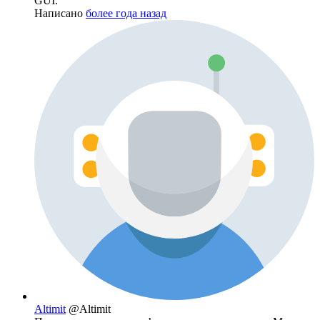
GUI.
Написано
более года назад
Altimit
@Altimit