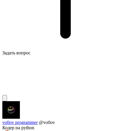
Задать вопрос
vo0ov programmer
@vo0ov
Кодер на python