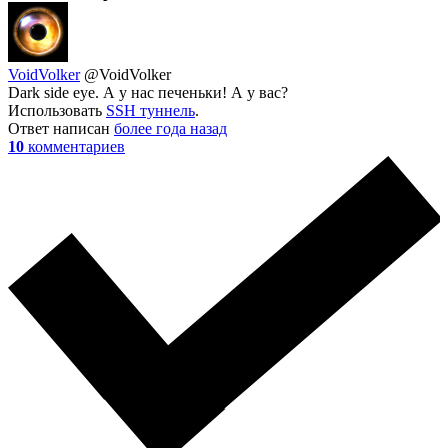
VoidVolker
@VoidVolker
Dark side eye. А у нас печеньки! А у вас?
Использовать
SSH туннель
.
Ответ написан
более года назад
10
комментариев