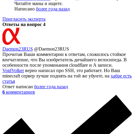
Читайте маны и ищите.
Написано
более года назад
Пригласить эксперта
Ответы на вопрос
4
Daemon23RUS
@Daemon23RUS
Прочитав Ваши комментарии к ответам, сложилось стойкое
впечатление, что Вы изобретатель дичайшего велосипеда. В
особенности после упоминания cloudflare и A записи.
VoidVolker
верно написал про SSH, это работает. Но Ваш
minecraft сервер лучше поднять на той же убунте, на
хабре есть
статья
Ответ написан
более года назад
6
комментариев