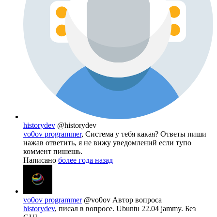
historydev
@historydev
vo0ov programmer
, Система у тебя какая? Ответы пиши
нажав ответить, я не вижу уведомлений если тупо
коммент пишешь.
Написано
более года назад
vo0ov programmer
@vo0ov
Автор вопроса
historydev
, писал в вопросе. Ubuntu 22.04 jammy. Без