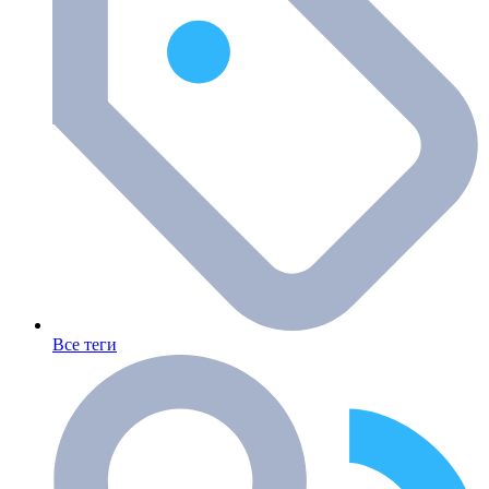
Все теги