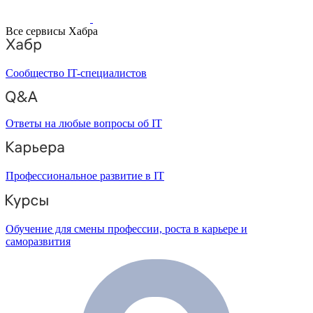
Все сервисы Хабра
Сообщество IT-специалистов
Ответы на любые вопросы об IT
Профессиональное развитие в IT
Обучение для смены профессии, роста в карьере и
саморазвития