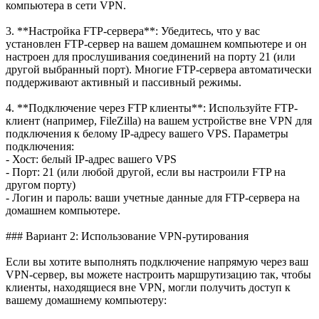
компьютера в сети VPN.
3. **Настройка FTP-сервера**: Убедитесь, что у вас
установлен FTP-сервер на вашем домашнем компьютере и он
настроен для прослушивания соединений на порту 21 (или
другой выбранный порт). Многие FTP-сервера автоматически
поддерживают активный и пассивный режимы.
4. **Подключение через FTP клиенты**: Используйте FTP-
клиент (например, FileZilla) на вашем устройстве вне VPN для
подключения к белому IP-адресу вашего VPS. Параметры
подключения:
- Хост: белый IP-адрес вашего VPS
- Порт: 21 (или любой другой, если вы настроили FTP на
другом порту)
- Логин и пароль: ваши учетные данные для FTP-сервера на
домашнем компьютере.
### Вариант 2: Использование VPN-рутирования
Если вы хотите выполнять подключение напрямую через ваш
VPN-сервер, вы можете настроить маршрутизацию так, чтобы
клиенты, находящиеся вне VPN, могли получить доступ к
вашему домашнему компьютеру: