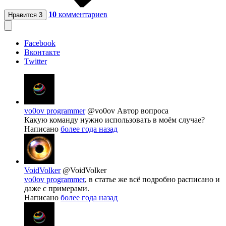
10
комментариев
Нравится
3
Facebook
Вконтакте
Twitter
vo0ov programmer
@vo0ov
Автор вопроса
Какую команду нужно использовать в моём случае?
Написано
более года назад
VoidVolker
@VoidVolker
vo0ov programmer
, в статье же всё подробно расписано и
даже с примерами.
Написано
более года назад