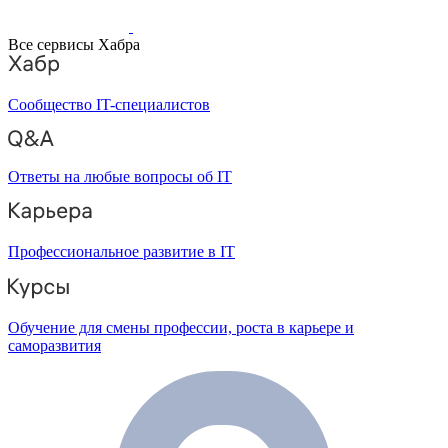
Все сервисы Хабра
Сообщество IT-специалистов
Ответы на любые вопросы об IT
Профессиональное развитие в IT
Обучение для смены профессии, роста в карьере и
саморазвития