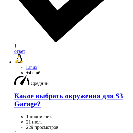
1
ответ
Linux
+4 ещё
Средний
Какое выбрать окружения для S3
Garage?
1 подписчик
21 июл.
229 просмотров
4