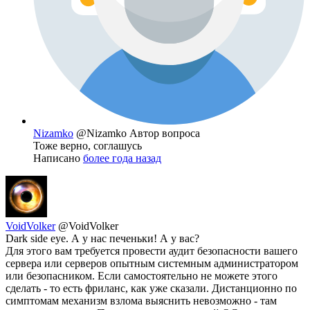
Nizamko
@Nizamko
Автор вопроса
Тоже верно, соглашусь
Написано
более года назад
VoidVolker
@VoidVolker
Dark side eye. А у нас печеньки! А у вас?
Для этого вам требуется провести аудит безопасности вашего
сервера или серверов опытным системным администратором
или безопасником. Если самостоятельно не можете этого
сделать - то есть фриланс, как уже сказали. Дистанционно по
симптомам механизм взлома выяснить невозможно - там