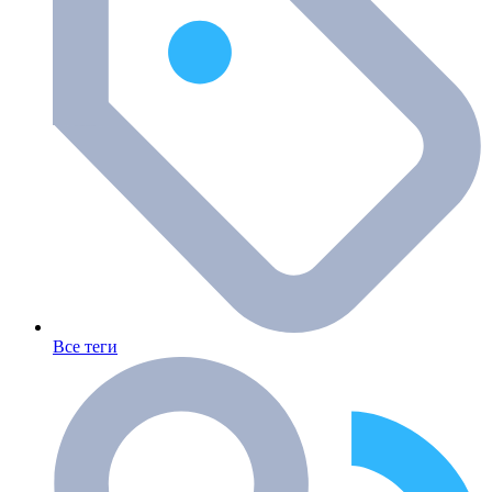
Все теги