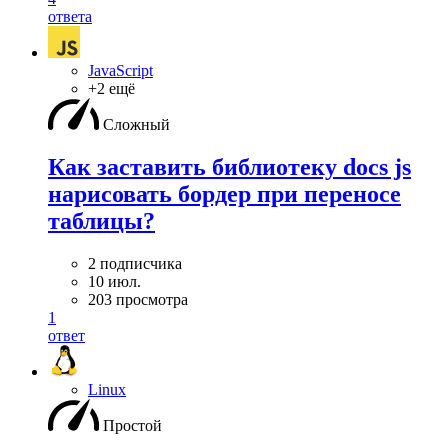
ответа
JavaScript
+2 ещё
Сложный
Как заставить библиотеку docs js
нарисовать бордер при переносе
таблицы?
2 подписчика
10 июл.
203 просмотра
1
ответ
Linux
Простой