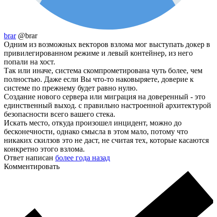
brar
@brar
Одним из возможных векторов взлома мог выступать докер в
привилегированном режиме и левый контейнер, из него
попали на хост.
Так или иначе, система скомпрометирована чуть более, чем
полностью. Даже если Вы что-то наковыряете, доверие к
системе по прежнему будет равно нулю.
Создание нового сервера или миграция на доверенный - это
единственный выход. с правильно настроенной архитектурой
безопасности всего вашего стека.
Искать место, откуда произошел инцидент, можно до
бесконечности, однако смысла в этом мало, потому что
никаких скилзов это не даст, не считая тех, которые касаются
конкретно этого взлома.
Ответ написан
более года назад
Комментировать