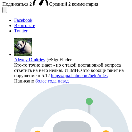
Подписаться
2
Средний
2
комментария
Facebook
Вконтакте
Twitter
Alexey Dmitriev
@SignFinder
Кто-то точно знает - но с такой постановкой вопроса
ответить на него нельзя. И IMHO это вообще тянет на
нарушение п.5.12
https://qna.habr.com/help/rules
Написано
более года назад