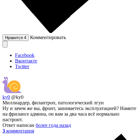
Комментировать
Нравится
4
Facebook
Вконтакте
Twitter
ky0
@ky0
Миллиардер, филантроп, патологический лгун
Ну и зачем же вы, фронт, занимаетесь эксплуатацией? Намите
на фрилансе админа, он вам за два часа всё нормально
настроит.
Ответ написан
более года назад
3
комментария