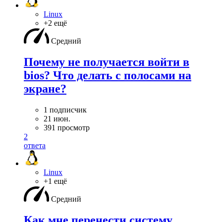
Linux
+2 ещё
Средний
Почему не получается войти в
bios? Что делать с полосами на
экране?
1 подписчик
21 июн.
391 просмотр
2
ответа
Linux
+1 ещё
Средний
Как мне перенести систему