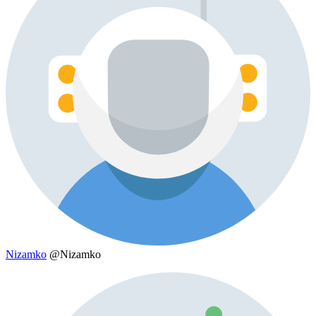
Nizamko
@Nizamko