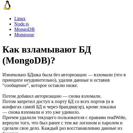
Linux
Node.js
MongoDB
Mongoose
Как взламывают БД
(MongoDB)?
Изначально БДшка была без авторизации — взломали (что в
принципе неудивительно), удалив данные и оставив
"сообщение", которое оставлю ниже.
Потом добавил авторизацию — снова взломали.
Потом запретил доступ к порту БД со всех портов (и в
конфигах самой БД и через брандмауэр), кроме локалки
— снова взломали и это уже удивило.
Причем удалили текущего пользователя с правами readWrite,
вернули того, что был ранее с тем же логином и паролем и
сделали свое дело. Каждый раз восстанавливаю данные из