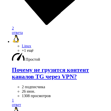
2
ответа
Linux
+1 ещё
Простой
Почему не грузится контент
каналов TG через VPN?
2 подписчика
26 июн.
1308 просмотров
1
ответ