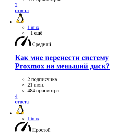
2
ответа
Linux
+1 ещё
Средний
Как мне перенести систему
Proxmox на меньший диск?
2 подписчика
21 июн.
484 просмотра
4
ответа
Linux
Простой