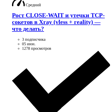
Средний
Рост CLOSE-WAIT и утечки TCP-
сокетов в Xray (vless + reality) —
что делать?
3 подписчика
05 июн.
1278 просмотров