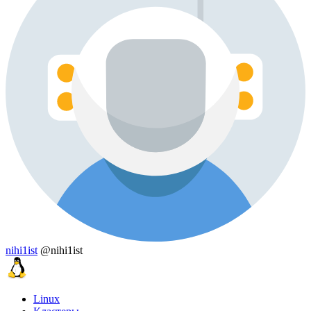
nihi1ist
@nihi1ist
Linux