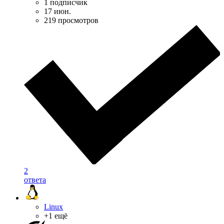
1 подписчик
17 июн.
219 просмотров
2
ответа
Linux
+1 ещё