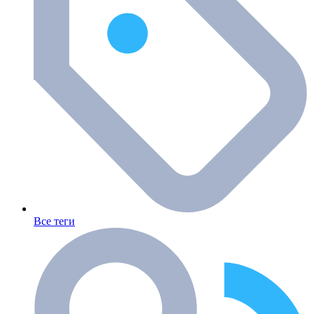
Все теги