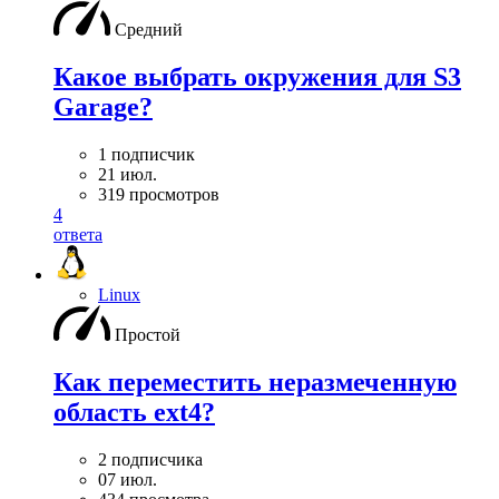
Средний
Какое выбрать окружения для S3
Garage?
1 подписчик
21 июл.
319 просмотров
4
ответа
Linux
Простой
Как переместить неразмеченную
область ext4?
2 подписчика
07 июл.