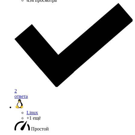
434 просмотра
2
ответа
Linux
+1 ещё
Простой