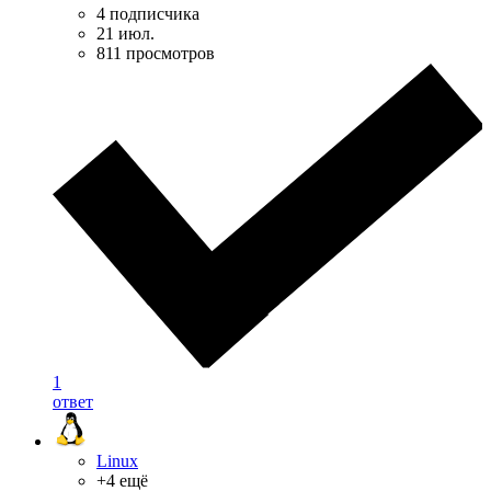
4 подписчика
21 июл.
811 просмотров
1
ответ
Linux
+4 ещё