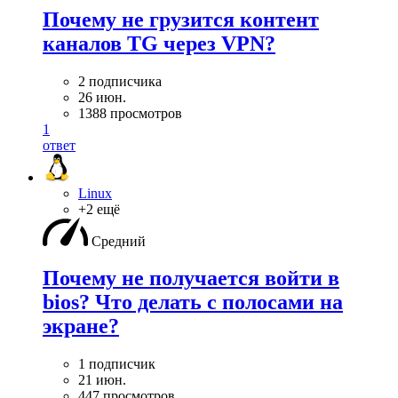
Почему не грузится контент
каналов TG через VPN?
2 подписчика
26 июн.
1388 просмотров
1
ответ
Linux
+2 ещё
Средний
Почему не получается войти в
bios? Что делать с полосами на
экране?
1 подписчик
21 июн.
447 просмотров