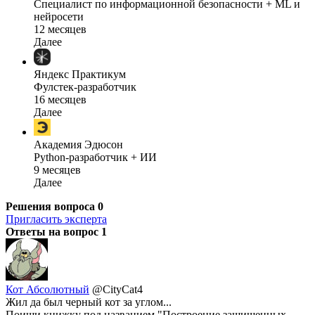
Специалист по информационной безопасности + ML и
нейросети
12 месяцев
Далее
Яндекс Практикум
Фулстек-разработчик
16 месяцев
Далее
Академия Эдюсон
Python-разработчик + ИИ
9 месяцев
Далее
Решения вопроса
0
Пригласить эксперта
Ответы на вопрос
1
Кот Абсолютный
@CityCat4
Жил да был черный кот за углом...
Поищи книжку под названием "Построение защищенных