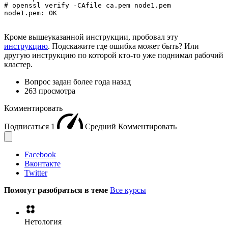
# openssl verify -CAfile ca.pem node1.pem

node1.pem: OK
Кроме вышеуказанной инструкции, пробовал эту
инструкцию
. Подскажите где ошибка может быть? Или
другую инструкцию по которой кто-то уже поднимал рабочий
кластер.
Вопрос задан
более года назад
263 просмотра
Комментировать
Подписаться
1
Средний
Комментировать
Facebook
Вконтакте
Twitter
Помогут разобраться в теме
Все курсы
Нетология