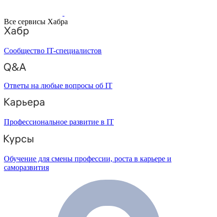
Все сервисы Хабра
Сообщество IT-специалистов
Ответы на любые вопросы об IT
Профессиональное развитие в IT
Обучение для смены профессии, роста в карьере и
саморазвития