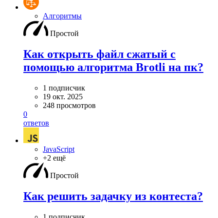
Алгоритмы
Простой
Как открыть файл сжатый с
помощью алгоритма Brotli на пк?
1 подписчик
19 окт. 2025
248 просмотров
0
ответов
JavaScript
+2 ещё
Простой
Как решить задачку из контеста?
1 подписчик