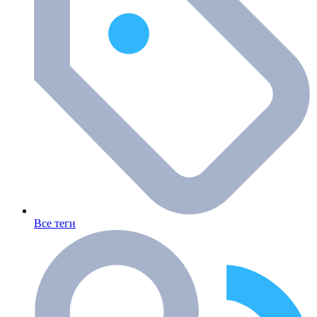
Все теги