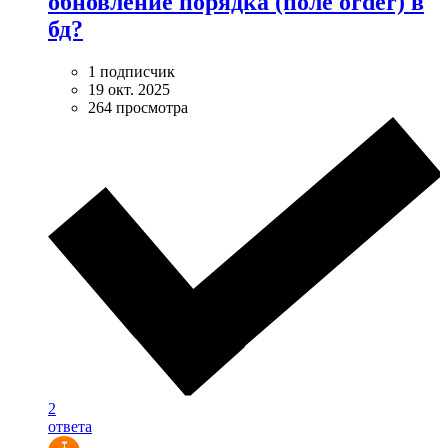
обновление порядка (поле order) в
бд?
1 подписчик
19 окт. 2025
264 просмотра
2
ответа