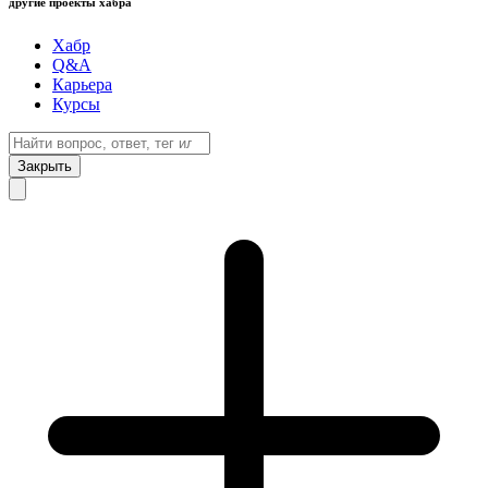
другие проекты хабра
Хабр
Q&A
Карьера
Курсы
Закрыть