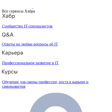
Все сервисы Хабра
Сообщество IT-специалистов
Ответы на любые вопросы об IT
Профессиональное развитие в IT
Обучение для смены профессии, роста в карьере и
саморазвития