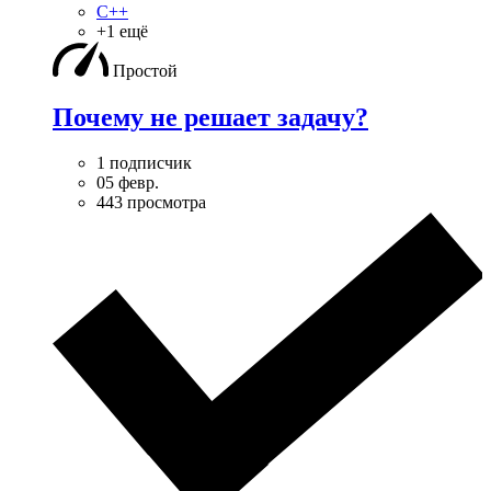
C++
+1 ещё
Простой
Почему не решает задачу?
1 подписчик
05 февр.
443 просмотра