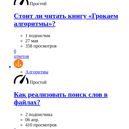
Простой
Стоит ли читать книгу «Грокаем
алгоритмы»?
1 подписчик
27 мая
358 просмотров
0
ответов
Алгоритмы
Простой
Как реализовать поиск слов в
файлах?
2 подписчика
06 апр.
410 просмотров