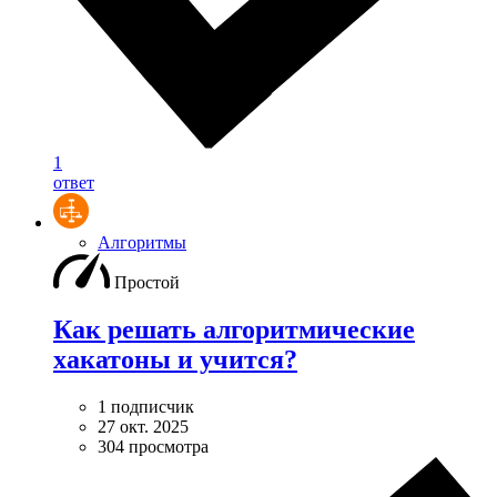
1
ответ
Алгоритмы
Простой
Как решать алгоритмические
хакатоны и учится?
1 подписчик
27 окт. 2025
304 просмотра