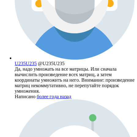
U235U235
@U235U235
Да, надо умножать на все матрицы. Или сначала
вычислить произведение всех матриц, а затем
координаты умножить на него. Внимание: произведение
матриц некоммутативно, не перепутайте порядок
умножения.
Написано
более года назад