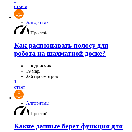
3
ответа
Алгоритмы
Простой
Как распознавать полосу для
робота на шахматной доске?
1 подписчик
19 мар.
236 просмотров
1
ответ
Алгоритмы
Простой
Какие данные берет функция для