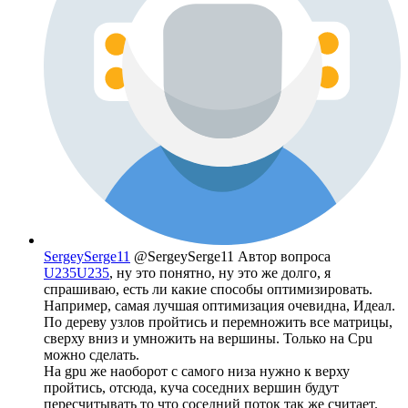
SergeySerge11
@SergeySerge11
Автор вопроса
U235U235
, ну это понятно, ну это же долго, я
спрашиваю, есть ли какие способы оптимизировать.
Например, самая лучшая оптимизация очевидна, Идеал.
По дереву узлов пройтись и перемножить все матрицы,
сверху вниз и умножить на вершины. Только на Cpu
можно сделать.
На gpu же наоборот с самого низа нужно к верху
пройтись, отсюда, куча соседних вершин будут
пересчитывать то что соседний поток так же считает.